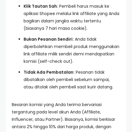
Klik Tautan Sah:
Pembeli harus masuk ke
aplikasi Shopee melalui link affiliate yang Anda
bagikan dalam jangka waktu tertentu
(biasanya 7 hari masa cookie).
Bukan Pesanan Sendiri:
Anda tidak
diperbolehkan membeli produk menggunakan
link affiliate milik sendiri demi mendapatkan
komisi (self-check out).
Tidak Ada Pembatalan:
Pesanan tidak
dibatalkan oleh pembeli sebelum sampai,
atau ditolak oleh pembeli saat kurir datang.
Besaran komisi yang Anda terima bervariasi
tergantung pada level akun Anda (Affiliate,
Influencer, atau Partner). Biasanya, komisi berkisar
antara 2% hingga 10% dari harga produk, dengan