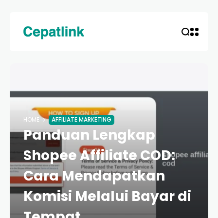
HOME
AFFILIATE MARKETING
Panduan Lengkap
Shopee Affiliate COD:
Cara Mendapatkan
Komisi Melalui Bayar di
Tempat