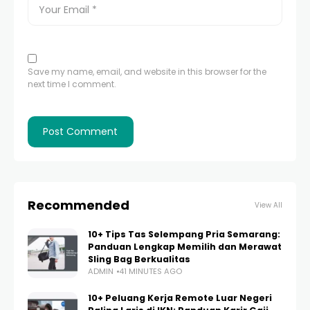
Save my name, email, and website in this browser for the
next time I comment.
Recommended
View All
10+ Tips Tas Selempang Pria Semarang:
Panduan Lengkap Memilih dan Merawat
Sling Bag Berkualitas
ADMIN
41 MINUTES AGO
10+ Peluang Kerja Remote Luar Negeri