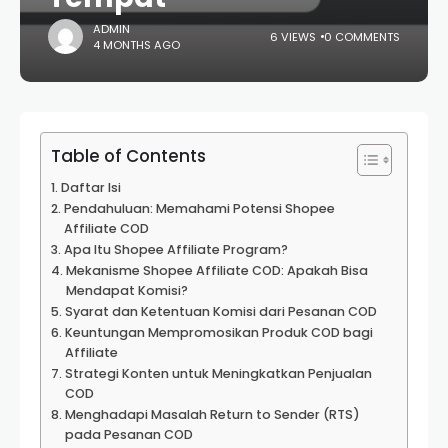
ADMIN
6 VIEWS
0 COMMENTS
4 MONTHS AGO
Table of Contents
Daftar Isi
Pendahuluan: Memahami Potensi Shopee
Affiliate COD
Apa Itu Shopee Affiliate Program?
Mekanisme Shopee Affiliate COD: Apakah Bisa
Mendapat Komisi?
Syarat dan Ketentuan Komisi dari Pesanan COD
Keuntungan Mempromosikan Produk COD bagi
Affiliate
Strategi Konten untuk Meningkatkan Penjualan
COD
Menghadapi Masalah Return to Sender (RTS)
pada Pesanan COD