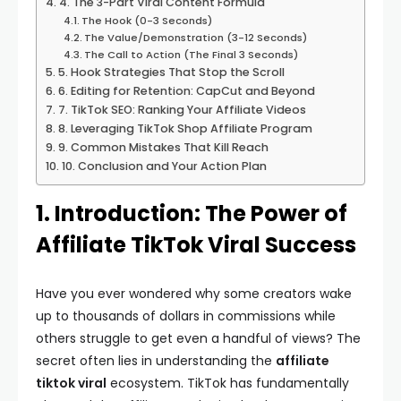
4. The 3-Part Viral Content Formula
The Hook (0-3 Seconds)
The Value/Demonstration (3-12 Seconds)
The Call to Action (The Final 3 Seconds)
5. Hook Strategies That Stop the Scroll
6. Editing for Retention: CapCut and Beyond
7. TikTok SEO: Ranking Your Affiliate Videos
8. Leveraging TikTok Shop Affiliate Program
9. Common Mistakes That Kill Reach
10. Conclusion and Your Action Plan
1. Introduction: The Power of
Affiliate TikTok Viral Success
Have you ever wondered why some creators wake
up to thousands of dollars in commissions while
others struggle to get even a handful of views? The
secret often lies in understanding the
affiliate
tiktok viral
ecosystem. TikTok has fundamentally