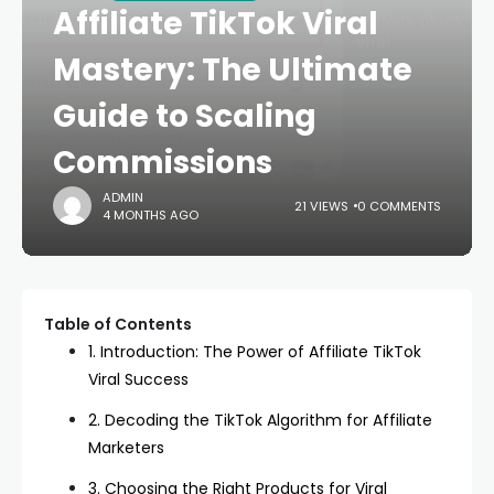
Affiliate TikTok Viral
Mastery: The Ultimate
Guide to Scaling
Commissions
ADMIN
21 VIEWS
0 COMMENTS
4 MONTHS AGO
Table of Contents
1. Introduction: The Power of Affiliate TikTok
Viral Success
2. Decoding the TikTok Algorithm for Affiliate
Marketers
3. Choosing the Right Products for Viral