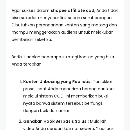
Agar sukses dalam
shopee affiliate cod
, Anda tidak
bisa sekadar menyebar link secara sembarangan.
Dibutuhkan perencanaan konten yang matang dan
mampu menggerakkan audiens untuk melakukan
pembelian seketika.
Berikut adalah beberapa strategi konten yang bisa
Anda terapkan:
Konten Unboxing yang Realistis:
Tunjukkan
proses saat Anda menerima barang dari kurir
melalui sistem COD. Ini memberikan bukti
nyata bahwa sistem tersebut berfungsi
dengan baik dan aman.
Gunakan Hook Berbasis Solusi:
Mulailah
video Anda dengan kalimat seperti, “Lagi gak