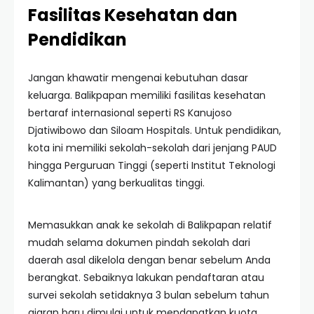
Fasilitas Kesehatan dan
Pendidikan
Jangan khawatir mengenai kebutuhan dasar
keluarga. Balikpapan memiliki fasilitas kesehatan
bertaraf internasional seperti RS Kanujoso
Djatiwibowo dan Siloam Hospitals. Untuk pendidikan,
kota ini memiliki sekolah-sekolah dari jenjang PAUD
hingga Perguruan Tinggi (seperti Institut Teknologi
Kalimantan) yang berkualitas tinggi.
Memasukkan anak ke sekolah di Balikpapan relatif
mudah selama dokumen pindah sekolah dari
daerah asal dikelola dengan benar sebelum Anda
berangkat. Sebaiknya lakukan pendaftaran atau
survei sekolah setidaknya 3 bulan sebelum tahun
ajaran baru dimulai untuk mendapatkan kuota.