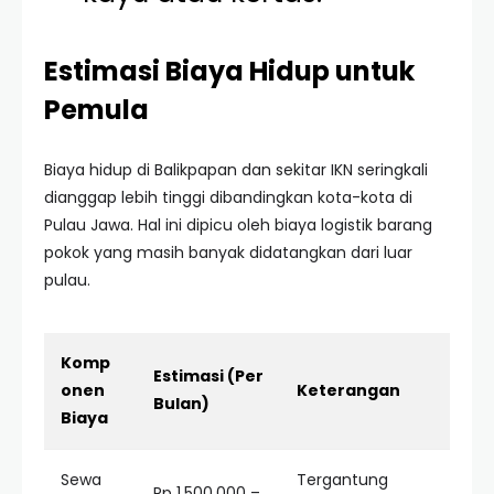
Estimasi Biaya Hidup untuk
Pemula
Biaya hidup di Balikpapan dan sekitar IKN seringkali
dianggap lebih tinggi dibandingkan kota-kota di
Pulau Jawa. Hal ini dipicu oleh biaya logistik barang
pokok yang masih banyak didatangkan dari luar
pulau.
Komp
Estimasi (Per
onen
Keterangan
Bulan)
Biaya
Sewa
Tergantung
Rp 1.500.000 –