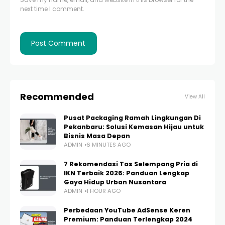
next time I comment.
Recommended
View All
Pusat Packaging Ramah Lingkungan Di
Pekanbaru: Solusi Kemasan Hijau untuk
Bisnis Masa Depan
ADMIN
6 MINUTES AGO
7 Rekomendasi Tas Selempang Pria di
IKN Terbaik 2026: Panduan Lengkap
Gaya Hidup Urban Nusantara
ADMIN
1 HOUR AGO
Perbedaan YouTube AdSense Keren
Premium: Panduan Terlengkap 2024