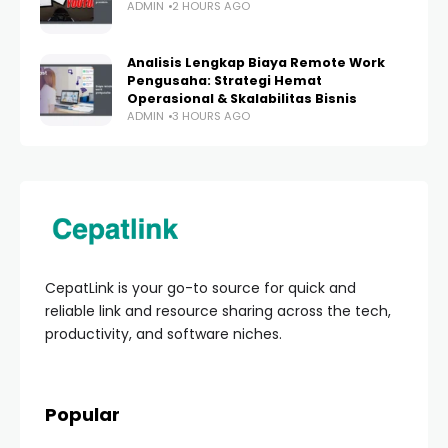
ADMIN
2 HOURS AGO
Analisis Lengkap Biaya Remote Work
Pengusaha: Strategi Hemat
Operasional & Skalabilitas Bisnis
ADMIN
3 HOURS AGO
CepatLink is your go-to source for quick and
reliable link and resource sharing across the tech,
productivity, and software niches.
Popular