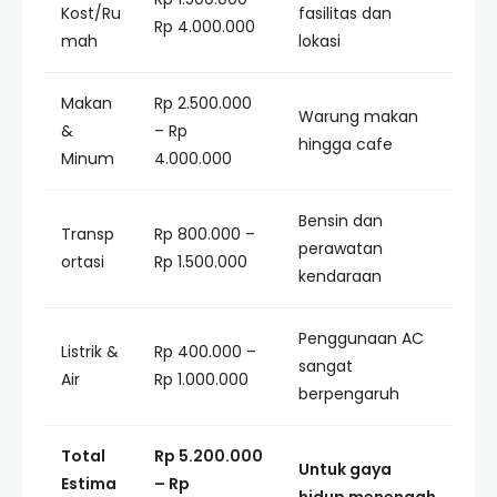
Kost/Ru
fasilitas dan
Rp 4.000.000
mah
lokasi
Makan
Rp 2.500.000
Warung makan
&
– Rp
hingga cafe
Minum
4.000.000
Bensin dan
Transp
Rp 800.000 –
perawatan
ortasi
Rp 1.500.000
kendaraan
Penggunaan AC
Listrik &
Rp 400.000 –
sangat
Air
Rp 1.000.000
berpengaruh
Total
Rp 5.200.000
Untuk gaya
Estima
– Rp