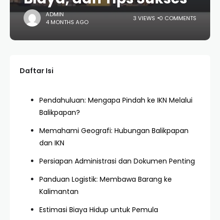
ADMIN
3 VIEWS
0 COMMENTS
4 MONTHS AGO
Daftar Isi
Pendahuluan: Mengapa Pindah ke IKN Melalui
Balikpapan?
Memahami Geografi: Hubungan Balikpapan
dan IKN
Persiapan Administrasi dan Dokumen Penting
Panduan Logistik: Membawa Barang ke
Kalimantan
Estimasi Biaya Hidup untuk Pemula