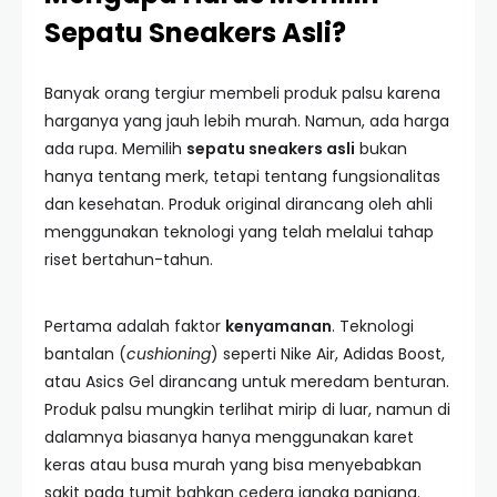
Sepatu Sneakers Asli?
Banyak orang tergiur membeli produk palsu karena
harganya yang jauh lebih murah. Namun, ada harga
ada rupa. Memilih
sepatu sneakers asli
bukan
hanya tentang merk, tetapi tentang fungsionalitas
dan kesehatan. Produk original dirancang oleh ahli
menggunakan teknologi yang telah melalui tahap
riset bertahun-tahun.
Pertama adalah faktor
kenyamanan
. Teknologi
bantalan (
cushioning
) seperti Nike Air, Adidas Boost,
atau Asics Gel dirancang untuk meredam benturan.
Produk palsu mungkin terlihat mirip di luar, namun di
dalamnya biasanya hanya menggunakan karet
keras atau busa murah yang bisa menyebabkan
sakit pada tumit bahkan cedera jangka panjang.