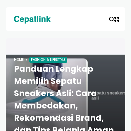
HOME
FASHION & LIFESTYLE
Panduan Lengkap
Memilih Sepatu
Sneakers Asli: Cara
Membedakan,
Rekomendasi Brand,
dan Tips Belanja Aman