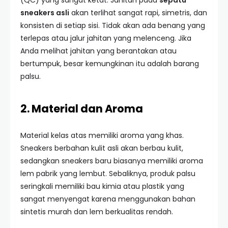
(QC) yang sangat ketat. Jahitan pada
sepatu
sneakers asli
akan terlihat sangat rapi, simetris, dan
konsisten di setiap sisi. Tidak akan ada benang yang
terlepas atau jalur jahitan yang melenceng. Jika
Anda melihat jahitan yang berantakan atau
bertumpuk, besar kemungkinan itu adalah barang
palsu.
2. Material dan Aroma
Material kelas atas memiliki aroma yang khas.
Sneakers berbahan kulit asli akan berbau kulit,
sedangkan sneakers baru biasanya memiliki aroma
lem pabrik yang lembut. Sebaliknya, produk palsu
seringkali memiliki bau kimia atau plastik yang
sangat menyengat karena menggunakan bahan
sintetis murah dan lem berkualitas rendah.