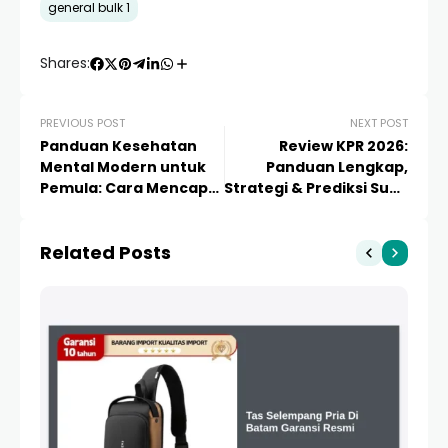
general bulk 1
Shares:
PREVIOUS POST
NEXT POST
Panduan Kesehatan
Review KPR 2026:
Mental Modern untuk
Panduan Lengkap,
Pemula: Cara Mencapai
Strategi & Prediksi Suku
Keseimbangan di Era
Bunga Perbankan
Digital
Related Posts