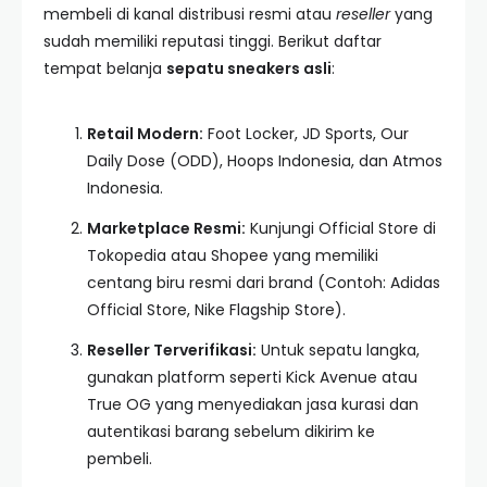
membeli di kanal distribusi resmi atau
reseller
yang
sudah memiliki reputasi tinggi. Berikut daftar
tempat belanja
sepatu sneakers asli
:
Retail Modern:
Foot Locker, JD Sports, Our
Daily Dose (ODD), Hoops Indonesia, dan Atmos
Indonesia.
Marketplace Resmi:
Kunjungi Official Store di
Tokopedia atau Shopee yang memiliki
centang biru resmi dari brand (Contoh: Adidas
Official Store, Nike Flagship Store).
Reseller Terverifikasi:
Untuk sepatu langka,
gunakan platform seperti Kick Avenue atau
True OG yang menyediakan jasa kurasi dan
autentikasi barang sebelum dikirim ke
pembeli.