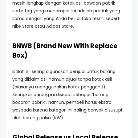
masih lengkap dengan kotak asli bawaan pabrik
serta tag yang menempel. Ini adalah produk yang
sama dengan yang Anda beli di toko resmi seperti
Nike Store atau Adidas Store.
BNWB (Brand New With Replace
Box)
Istilah ini sering digunakan penjual untuk barang
yang diklaim asli namun dijual tanpa kotak asli
(biasanya menggunakan kotak pengganti).
Seringkali barang ini disebut sebagai “barang
bocoran pabrik”. Namun, pembeli harus ekstra
waspada karena kategori ini paling banyak disusupi
oleh barang palsu (KW).
Global Release vs Local Release