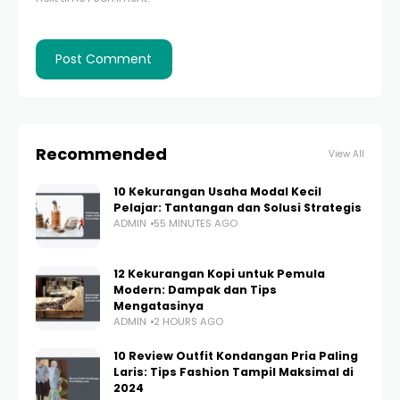
Recommended
View All
10 Kekurangan Usaha Modal Kecil
Pelajar: Tantangan dan Solusi Strategis
ADMIN
55 MINUTES AGO
12 Kekurangan Kopi untuk Pemula
Modern: Dampak dan Tips
Mengatasinya
ADMIN
2 HOURS AGO
10 Review Outfit Kondangan Pria Paling
Laris: Tips Fashion Tampil Maksimal di
2024