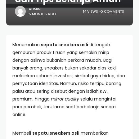
ADMIN
14 VIEWS
0 COMMENTS
5 MONTHS AGO
Menemukan
sepatu sneakers asli
di tengah
gempuran produk tiruan yang semakin mirip
dengan aslinya bukanlah perkara mudah. Bagi
banyak orang, sneakers bukan sekadar alas kaki,
melainkan sebuah investasi, simbol gaya hidup, dan
pernyataan identitas. Namun, risiko tertipu barang
palsu atau sering disebut dengan istilah KW,
premium, hingga
mirror quality
selalu mengintai
para pembeli, terutama saat berbelanja secara
online.
Membeli
sepatu sneakers asli
memberikan