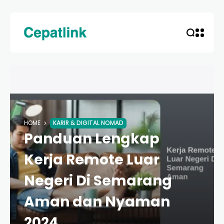
HOME
KARIR & DIGITAL NOMAD
Panduan Lengkap
Kerja Remote Luar
Negeri Di Semarang
Aman dan Nyaman
2024