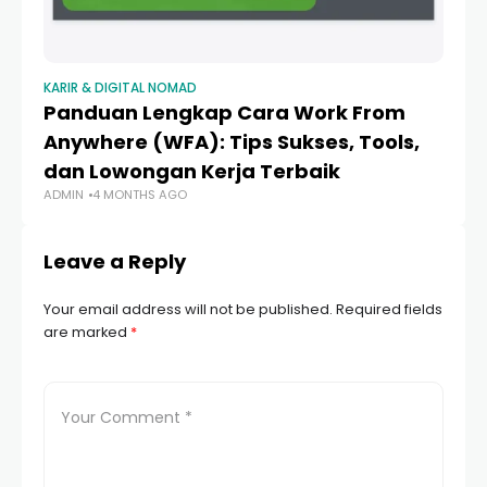
KARIR & DIGITAL NOMAD
Panduan Lengkap Cara Work From
Anywhere (WFA): Tips Sukses, Tools,
dan Lowongan Kerja Terbaik
ADMIN
4 MONTHS AGO
Leave a Reply
Your email address will not be published.
Required fields
are marked
*