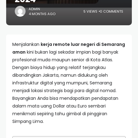
ADMIN
5 VIEWS
0 COMMENTS
4 MONTHS AGO
Menjalankan
kerja remote luar negeri di Semarang
aman
kini bukan lagi sekadar impian bagi banyak
profesional muda maupun senior di Kota Atlas.
Dengan biaya hidup yang relatif terjangkau
dibandingkan Jakarta, namun didukung oleh
infrastruktur digital yang mumpuni, Semarang
menjadi lokasi strategis bagi para digital nomad.
Bayangkan Anda bisa mendapatkan pendapatan
dalam mata uang Dollar atau Euro sembari
menikmati sepiring tahu gimbal di pinggiran
Simpang Lima.