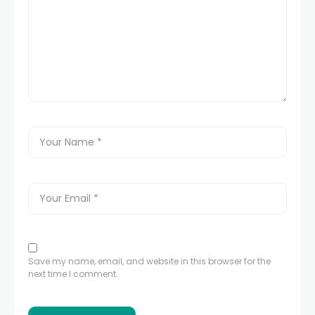
Save my name, email, and website in this browser for the
next time I comment.