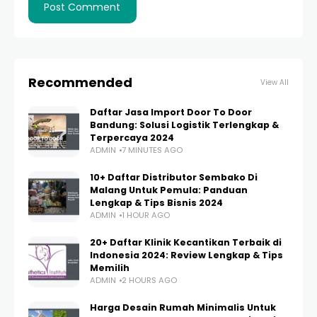
Recommended
View All
Daftar Jasa Import Door To Door
Bandung: Solusi Logistik Terlengkap &
Terpercaya 2024
ADMIN
7 MINUTES AGO
10+ Daftar Distributor Sembako Di
Malang Untuk Pemula: Panduan
Lengkap & Tips Bisnis 2024
ADMIN
1 HOUR AGO
20+ Daftar Klinik Kecantikan Terbaik di
Indonesia 2024: Review Lengkap & Tips
Memilih
ADMIN
2 HOURS AGO
Harga Desain Rumah Minimalis Untuk