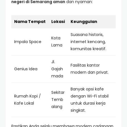
negeri di Semarang aman
dan nyaman:
Nama Tempat
Lokasi
Keunggulan
Suasana historis,
Kota
Impala Space
internet kencang,
Lama
komunitas kreatif.
Jl.
Fasilitas kantor
Genius Idea
Gajah
modern dan privat.
mada
Banyak opsi kafe
Sekitar
Rumah Kopi /
dengan Wi-Fi stabil
Temb
Kafe Lokal
untuk durasi kerja
alang
singkat.
Pastikan Anda selalu membawa modem cadangan