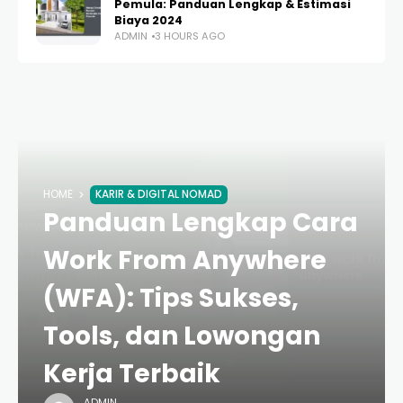
Pemula: Panduan Lengkap & Estimasi
Biaya 2024
ADMIN
3 HOURS AGO
HOME
KARIR & DIGITAL NOMAD
Panduan Lengkap Cara
Work From Anywhere
(WFA): Tips Sukses,
Tools, dan Lowongan
Kerja Terbaik
ADMIN