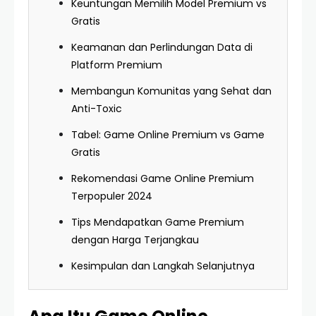
Keuntungan Memilih Model Premium vs
Gratis
Keamanan dan Perlindungan Data di
Platform Premium
Membangun Komunitas yang Sehat dan
Anti-Toxic
Tabel: Game Online Premium vs Game
Gratis
Rekomendasi Game Online Premium
Terpopuler 2024
Tips Mendapatkan Game Premium
dengan Harga Terjangkau
Kesimpulan dan Langkah Selanjutnya