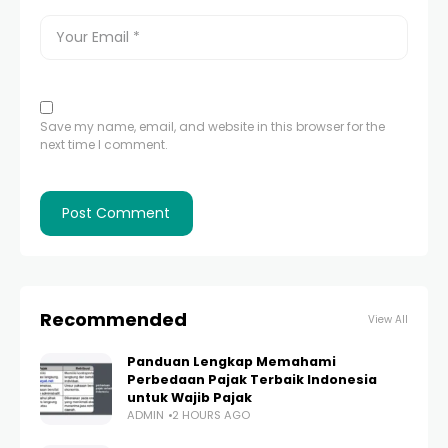
Save my name, email, and website in this browser for the
next time I comment.
Recommended
View All
Panduan Lengkap Memahami
Perbedaan Pajak Terbaik Indonesia
untuk Wajib Pajak
ADMIN
2 HOURS AGO