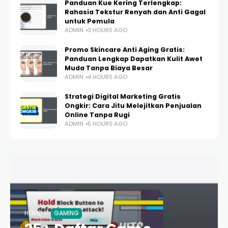
Panduan Kue Kering Terlengkap:
Rahasia Tekstur Renyah dan Anti Gagal
untuk Pemula
ADMIN
3 HOURS AGO
Promo Skincare Anti Aging Gratis:
Panduan Lengkap Dapatkan Kulit Awet
Muda Tanpa Biaya Besar
ADMIN
4 HOURS AGO
Strategi Digital Marketing Gratis
Ongkir: Cara Jitu Melejitkan Penjualan
Online Tanpa Rugi
ADMIN
5 HOURS AGO
HOME
GAMING