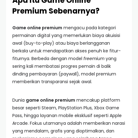
Apa Itu Game Online
Premium Sebenarnya?
Game online premium
mengacu pada kategori
permainan digital yang memerlukan biaya akuisisi
awal (buy-to-play) atau biaya berlangganan
berkala untuk mendapatkan akses penuh ke fitur-
fiturnya. Berbeda dengan model
freemium
yang
sering kali membatasi progres pemain di balik
dinding pembayaran (paywall), model premium
memberikan transparansi sejak awal.
Dunia
game online premium
mencakup platform
besar seperti Steam, PlayStation Plus, Xbox Game
Pass, hingga layanan mobile eksklusif seperti Apple
Arcade. Fokus utamanya adalah memberikan narasi
yang mendalam, grafis yang dioptimalkan, dan