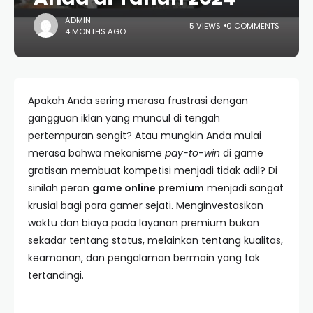
ADMIN
5 VIEWS
0 COMMENTS
4 MONTHS AGO
Apakah Anda sering merasa frustrasi dengan
gangguan iklan yang muncul di tengah
pertempuran sengit? Atau mungkin Anda mulai
merasa bahwa mekanisme
pay-to-win
di game
gratisan membuat kompetisi menjadi tidak adil? Di
sinilah peran
game online premium
menjadi sangat
krusial bagi para gamer sejati. Menginvestasikan
waktu dan biaya pada layanan premium bukan
sekadar tentang status, melainkan tentang kualitas,
keamanan, dan pengalaman bermain yang tak
tertandingi.