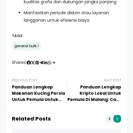
kualitas grafis dan dukungan jangka panjang.
Manfaatkan periode diskon atau layanan
langganan untuk efisiensi biaya.
TAGS:
general bulk 1
Shares:
PREVIOUS POST
NEXT POST
Panduan Lengkap
Panduan Lengkap
Makanan Kucing Persia
Kripto Lokal Untuk
Untuk Pemula Untuk
Pemula Di Malang: Cara
Umkm: Strategi Nutrisi
Aman Mulai Investasi
dan Bisnis
Related Posts