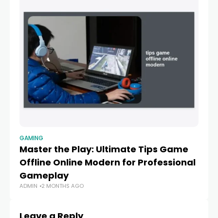
GAMING
GA
Master the Play: Ultimate Tips Game
25
Offline Online Modern for Professional
T
Gameplay
P
ADMIN
2 MONTHS AGO
AD
Leave a Reply