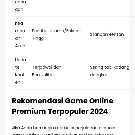
enan
gan
Kea
man
Prioritas Utama/Enkripsi
Standar/Rentan
an
Tinggi
Akun
Upda
te
Terjadwal dan
Sering tapi kadang
Kont
Berkualitas
dangkal
en
Rekomendasi Game Online
Premium Terpopuler 2024
Jika Anda baru ingin memulai perjalanan di dunia