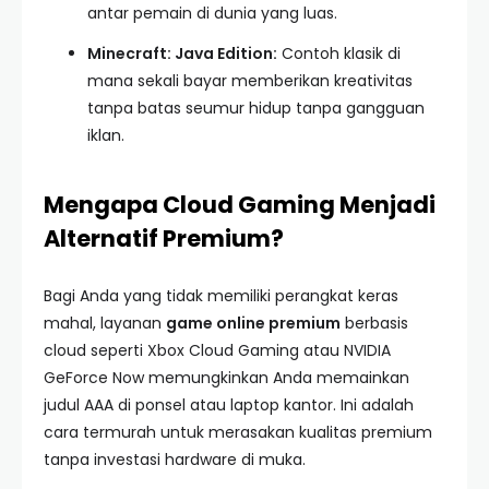
antar pemain di dunia yang luas.
Minecraft: Java Edition:
Contoh klasik di
mana sekali bayar memberikan kreativitas
tanpa batas seumur hidup tanpa gangguan
iklan.
Mengapa Cloud Gaming Menjadi
Alternatif Premium?
Bagi Anda yang tidak memiliki perangkat keras
mahal, layanan
game online premium
berbasis
cloud seperti Xbox Cloud Gaming atau NVIDIA
GeForce Now memungkinkan Anda memainkan
judul AAA di ponsel atau laptop kantor. Ini adalah
cara termurah untuk merasakan kualitas premium
tanpa investasi hardware di muka.