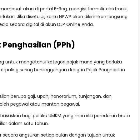
embuat akun di portal E-Reg, mengisi formulir elektronik,
kan. Jika disetujui, kartu NPWP akan dikirimkan langsung
dia secara digital di akun DJP Online Anda.
k Penghasilan (PPh)
ing untuk mengetahui kategori pajak mana yang berlaku
 paling sering bersinggungan dengan Pajak Penghasilan
ilan berupa gaji, upah, honorarium, tunjangan, dan
 oleh pegawai atau mantan pegawai.
hususkan bagi pelaku UMKM yang memiliki peredaran bruto
liar dalam satu tahun.
r secara angsuran setiap bulan dengan tujuan untuk