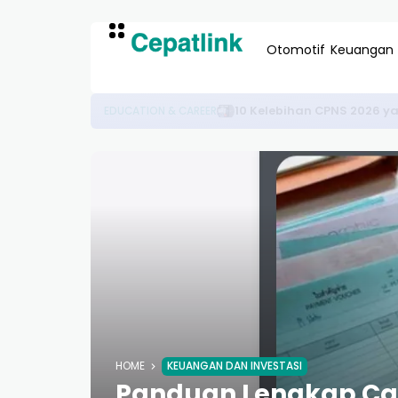
Otomotif
Keuangan
Jual Beasiswa Budget Unik
EDUCATION FUNDING
HOME
KEUANGAN DAN INVESTASI
Panduan Lengkap Car