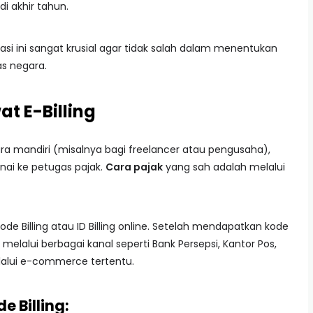
i akhir tahun.
asi ini sangat krusial agar tidak salah dalam menentukan
as negara.
t E-Billing
ra mandiri (misalnya bagi freelancer atau pengusaha),
ai ke petugas pajak.
Cara pajak
yang sah adalah melalui
e Billing atau ID Billing online. Setelah mendapatkan kode
elalui berbagai kanal seperti Bank Persepsi, Kantor Pos,
lalui e-commerce tertentu.
 Billing: