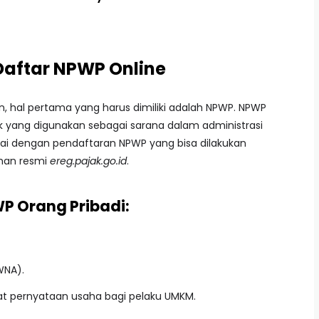
Daftar NPWP Online
 hal pertama yang harus dimiliki adalah NPWP. NPWP
jak yang digunakan sebagai sarana dalam administrasi
ai dengan pendaftaran NPWP yang bisa dilakukan
aman resmi
ereg.pajak.go.id
.
P Orang Pribadi:
WNA).
rat pernyataan usaha bagi pelaku UMKM.