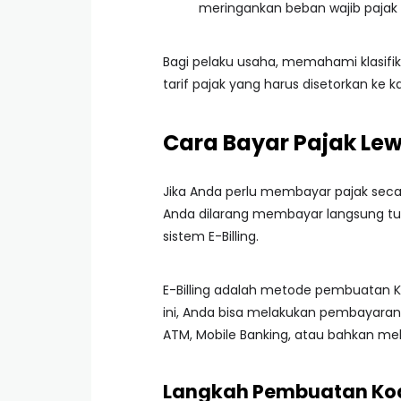
meringankan beban wajib pajak d
Bagi pelaku usaha, memahami klasifik
tarif pajak yang harus disetorkan ke k
Cara Bayar Pajak Lewa
Jika Anda perlu membayar pajak seca
Anda dilarang membayar langsung tun
sistem E-Billing.
E-Billing adalah metode pembuatan Kod
ini, Anda bisa melakukan pembayaran m
ATM, Mobile Banking, atau bahkan me
Langkah Pembuatan Kode