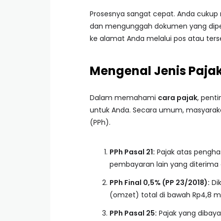
Prosesnya sangat cepat. Anda cukup m
dan mengunggah dokumen yang diperlu
ke alamat Anda melalui pos atau terse
Mengenal Jenis Paja
Dalam memahami
cara pajak
, pent
untuk Anda. Secara umum, masyarakat
(PPh).
PPh Pasal 21:
Pajak atas penghas
pembayaran lain yang diterima
PPh Final 0,5% (PP 23/2018):
Dik
(omzet) total di bawah Rp4,8 mi
PPh Pasal 25:
Pajak yang dibaya