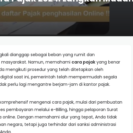
ngkali dianggap sebagai beban yang rumit dan
r masyarakat. Namun, memahami
cara pajak
yang benar
da mengikuti prosedur yang telah ditetapkan oleh
ra digital saat ini, pemerintah telah mempermudah segala
dak perlu lagi mengantre berjam-jam di kantor pajak.
 komprehensif mengenai cara pajak, mulai dari pembuatan
es pembayaran melalui e-Billing, hingga pelaporan Surat
 online. Dengan memahami alur yang tepat, Anda tidak
 negara, tetapi juga terhindar dari sanksi administrasi
 Anda.