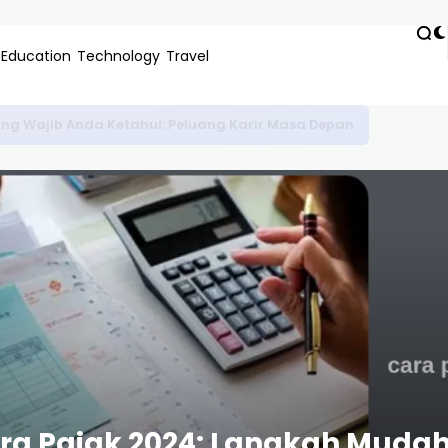
Education
Technology
Travel
: Solusi Dana Pendidikan Terjangkau dan Inovatif 2024
a Pajak 2024: Langkah Mudah