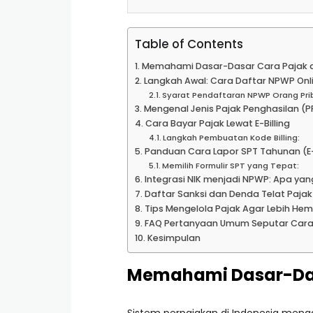
Table of Contents
Memahami Dasar-Dasar Cara Pajak d
Langkah Awal: Cara Daftar NPWP Onl
Syarat Pendaftaran NPWP Orang Pri
Mengenal Jenis Pajak Penghasilan (P
Cara Bayar Pajak Lewat E-Billing
Langkah Pembuatan Kode Billing:
Panduan Cara Lapor SPT Tahunan (E-
Memilih Formulir SPT yang Tepat:
Integrasi NIK menjadi NPWP: Apa yang
Daftar Sanksi dan Denda Telat Pajak
Tips Mengelola Pajak Agar Lebih He
FAQ Pertanyaan Umum Seputar Cara
Kesimpulan
Memahami Dasar-Dasa