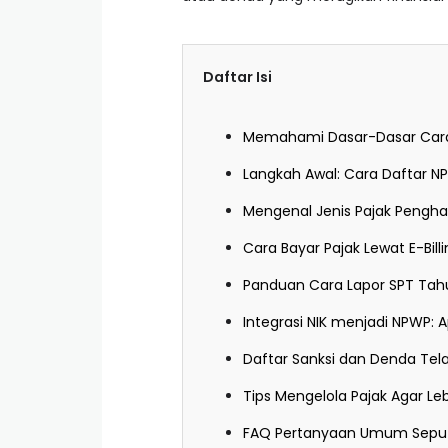
Daftar Isi
Memahami Dasar-Dasar Cara 
Langkah Awal: Cara Daftar N
Mengenal Jenis Pajak Pengha
Cara Bayar Pajak Lewat E-Bill
Panduan Cara Lapor SPT Tahu
Integrasi NIK menjadi NPWP: 
Daftar Sanksi dan Denda Tela
Tips Mengelola Pajak Agar L
FAQ Pertanyaan Umum Seput