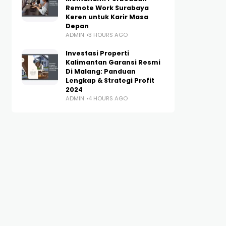
Remote Work Surabaya
Keren untuk Karir Masa
Depan
ADMIN
3 HOURS AGO
Investasi Properti
Kalimantan Garansi Resmi
Di Malang: Panduan
Lengkap & Strategi Profit
2024
ADMIN
4 HOURS AGO