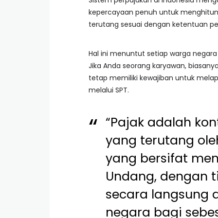
Sistem perpajakan di Indonesia men
kepercayaan penuh untuk menghitung
terutang sesuai dengan ketentuan p
Hal ini menuntut setiap warga nega
Jika Anda seorang karyawan, biasany
tetap memiliki kewajiban untuk melap
melalui SPT.
“Pajak adalah kon
yang terutang ole
yang bersifat m
Undang, dengan 
secara langsung 
negara bagi seb