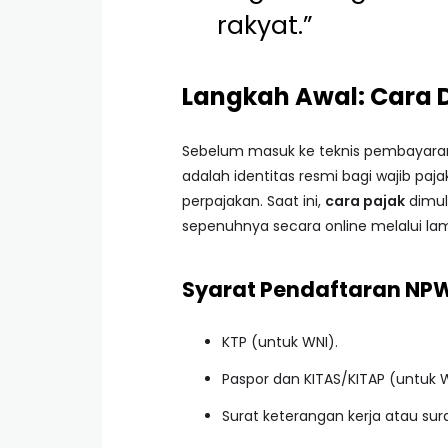
rakyat.”
Langkah Awal: Cara 
Sebelum masuk ke teknis pembayaran,
adalah identitas resmi bagi wajib pa
perpajakan. Saat ini,
cara pajak
dimul
sepenuhnya secara online melalui l
Syarat Pendaftaran NPW
KTP (untuk WNI).
Paspor dan KITAS/KITAP (untuk 
Surat keterangan kerja atau su