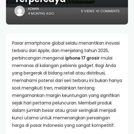
ADMIN
5 VIEWS
0 COMMENTS
4 MONTHS AGO
Pasar smartphone global selalu menantikan inovasi
terbaru dari Apple, dan menjelang tahun 2025,
perbincangan mengenai
iphone 17 grosir
mulai
memanas di kalangan pebisnis gadget. Bagi Anda
yang bergerak di bidang retail atau distribusi,
memahami potensi dari seri terbaru ini bukan hanya
soal mengikuti tren, melainkan tentang
mengamankan margin keuntungan yang signifikan
sejak hari pertama peluncuran. Membeli produk
dalam jumlah besar atau grosir seringkali menjadi
kunci utama untuk memenangkan persaingan
harga di pasar Indonesia yang sangat kompetitif.