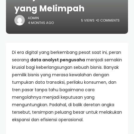
yang Melimpah
ADMIN
5 VIEWS
0 COMMENTS
4 MONTHS AGO
Di era digital yang berkembang pesat saat ini, peran
seorang
data analyst pengusaha
menjadi semakin
krusial bagi keberlangsungan sebuah bisnis. Banyak
pemilik bisnis yang merasa kewalahan dengan
tumpukan data transaksi, perilaku konsumen, dan
tren pasar tanpa tahu bagaimana cara
mengolahnya menjadi keputusan yang
menguntungkan. Padahal, di balik deretan angka
tersebut, tersimpan peluang besar untuk melakukan
ekspansi dan efisiensi operasional.