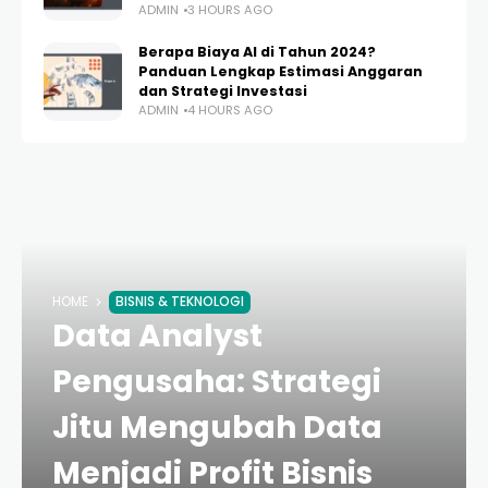
ADMIN
3 HOURS AGO
Berapa Biaya AI di Tahun 2024?
Panduan Lengkap Estimasi Anggaran
dan Strategi Investasi
ADMIN
4 HOURS AGO
HOME
BISNIS & TEKNOLOGI
Data Analyst
Pengusaha: Strategi
Jitu Mengubah Data
Menjadi Profit Bisnis