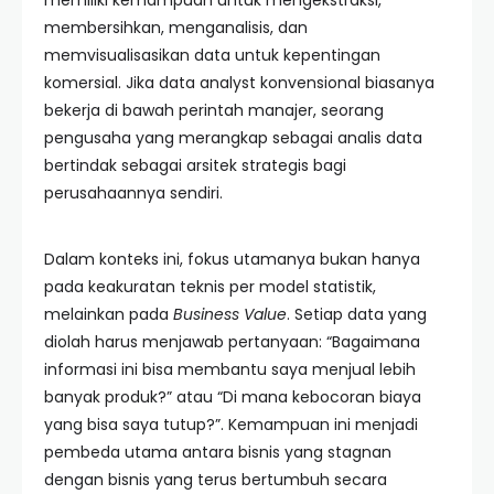
memiliki kemampuan untuk mengekstraksi,
membersihkan, menganalisis, dan
memvisualisasikan data untuk kepentingan
komersial. Jika data analyst konvensional biasanya
bekerja di bawah perintah manajer, seorang
pengusaha yang merangkap sebagai analis data
bertindak sebagai arsitek strategis bagi
perusahaannya sendiri.
Dalam konteks ini, fokus utamanya bukan hanya
pada keakuratan teknis per model statistik,
melainkan pada
Business Value
. Setiap data yang
diolah harus menjawab pertanyaan: “Bagaimana
informasi ini bisa membantu saya menjual lebih
banyak produk?” atau “Di mana kebocoran biaya
yang bisa saya tutup?”. Kemampuan ini menjadi
pembeda utama antara bisnis yang stagnan
dengan bisnis yang terus bertumbuh secara