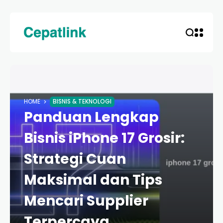
HOME
BISNIS & TEKNOLOGI
Panduan Lengkap
Bisnis iPhone 17 Grosir:
Strategi Cuan
Maksimal dan Tips
Mencari Supplier
Terpercaya