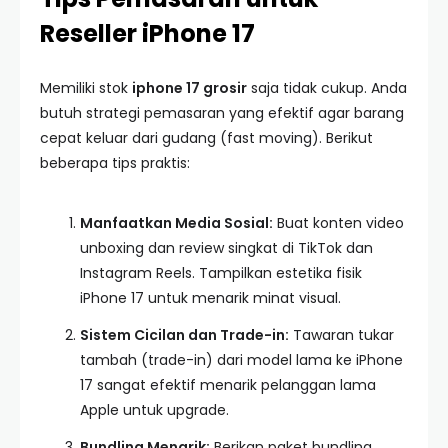
Reseller iPhone 17
Memiliki stok
iphone 17 grosir
saja tidak cukup. Anda
butuh strategi pemasaran yang efektif agar barang
cepat keluar dari gudang (fast moving). Berikut
beberapa tips praktis:
Manfaatkan Media Sosial:
Buat konten video
unboxing dan review singkat di TikTok dan
Instagram Reels. Tampilkan estetika fisik
iPhone 17 untuk menarik minat visual.
Sistem Cicilan dan Trade-in:
Tawaran tukar
tambah (trade-in) dari model lama ke iPhone
17 sangat efektif menarik pelanggan lama
Apple untuk upgrade.
Bundling Menarik:
Berikan paket bundling