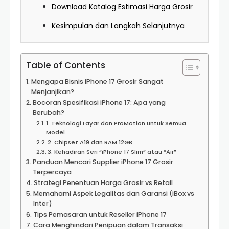
Download Katalog Estimasi Harga Grosir
Kesimpulan dan Langkah Selanjutnya
Table of Contents
Mengapa Bisnis iPhone 17 Grosir Sangat
Menjanjikan?
Bocoran Spesifikasi iPhone 17: Apa yang
Berubah?
1. Teknologi Layar dan ProMotion untuk Semua
Model
2. Chipset A19 dan RAM 12GB
3. Kehadiran Seri “iPhone 17 Slim” atau “Air”
Panduan Mencari Supplier iPhone 17 Grosir
Terpercaya
Strategi Penentuan Harga Grosir vs Retail
Memahami Aspek Legalitas dan Garansi (iBox vs
Inter)
Tips Pemasaran untuk Reseller iPhone 17
Cara Menghindari Penipuan dalam Transaksi