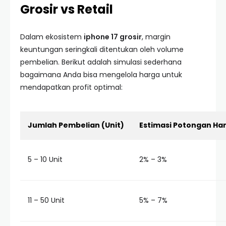
Grosir vs Retail
Dalam ekosistem
iphone 17 grosir
, margin
keuntungan seringkali ditentukan oleh volume
pembelian. Berikut adalah simulasi sederhana
bagaimana Anda bisa mengelola harga untuk
mendapatkan profit optimal:
Jumlah Pembelian (Unit)
Estimasi Potongan Ha
5 – 10 Unit
2% – 3%
11 – 50 Unit
5% – 7%