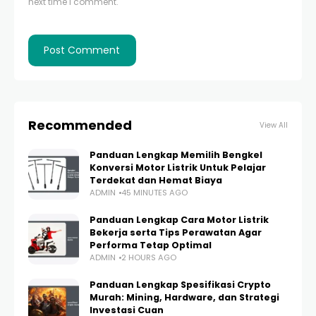
next time I comment.
Recommended
View All
Panduan Lengkap Memilih Bengkel
Konversi Motor Listrik Untuk Pelajar
Terdekat dan Hemat Biaya
ADMIN
45 MINUTES AGO
Panduan Lengkap Cara Motor Listrik
Bekerja serta Tips Perawatan Agar
Performa Tetap Optimal
ADMIN
2 HOURS AGO
Panduan Lengkap Spesifikasi Crypto
Murah: Mining, Hardware, dan Strategi
Investasi Cuan