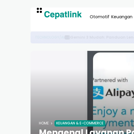
Otomotif
Keuangan
10 Kekurangan Usaha Modal K
INTERPRENEURSHIP
HOME
KEUANGAN & E-COMMERCE
Mengenal Layanan Pa