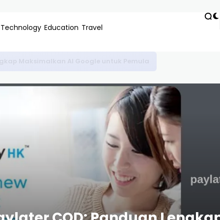
Technology
Education
Travel
ecil Pelajar: Tantangan dan Solusi Strategis
ylater COD: Panduan Lengkap