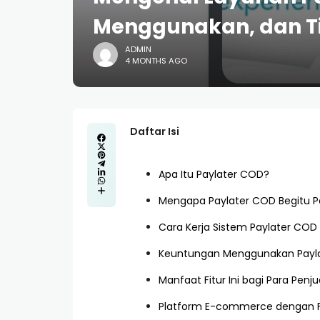
Menggunakan, dan T
ADMIN
4 MONTHS AGO
Daftar Isi
Apa Itu Paylater COD?
Mengapa Paylater COD Begitu Po
Cara Kerja Sistem Paylater COD
Keuntungan Menggunakan Payla
Manfaat Fitur Ini bagi Para Penjua
Platform E-commerce dengan Fi