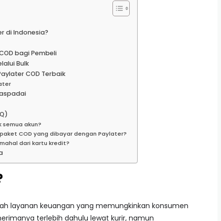
r di Indonesia?
COD bagi Pembeli
lalui Bulk
aylater COD Terbaik
ater
waspadai
AQ)
k semua akun?
k paket COD yang dibayar dengan Paylater?
ahal dari kartu kredit?
a
?
ah layanan keuangan yang memungkinkan konsumen
rimanya terlebih dahulu lewat kurir, namun