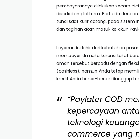
pembayarannya dilakukan secara cicila
disediakan platform. Berbeda denga
tunai saat kurir datang, pada sistem
dan tagihan akan masuk ke akun Payl
Layanan ini lahir dari kebutuhan pas
membayar di muka karena takut bara
aman tersebut berpadu dengan fleksib
(cashless), namun Anda tetap memiliki
kredit Anda benar-benar dianggap te
“Paylater COD me
kepercayaan anta
teknologi keuanga
commerce yang m