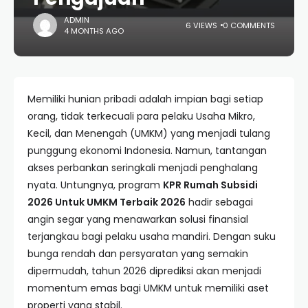
ADMIN
6 VIEWS
0 COMMENTS
4 MONTHS AGO
Memiliki hunian pribadi adalah impian bagi setiap
orang, tidak terkecuali para pelaku Usaha Mikro,
Kecil, dan Menengah (UMKM) yang menjadi tulang
punggung ekonomi Indonesia. Namun, tantangan
akses perbankan seringkali menjadi penghalang
nyata. Untungnya, program
KPR Rumah Subsidi
2026 Untuk UMKM Terbaik 2026
hadir sebagai
angin segar yang menawarkan solusi finansial
terjangkau bagi pelaku usaha mandiri. Dengan suku
bunga rendah dan persyaratan yang semakin
dipermudah, tahun 2026 diprediksi akan menjadi
momentum emas bagi UMKM untuk memiliki aset
properti yang stabil.