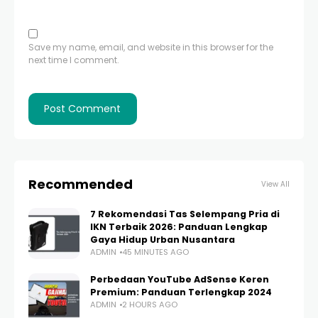
Save my name, email, and website in this browser for the
next time I comment.
Recommended
View All
7 Rekomendasi Tas Selempang Pria di
IKN Terbaik 2026: Panduan Lengkap
Gaya Hidup Urban Nusantara
ADMIN
45 MINUTES AGO
Perbedaan YouTube AdSense Keren
Premium: Panduan Terlengkap 2024
ADMIN
2 HOURS AGO