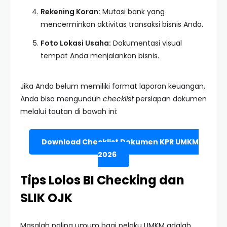
Rekening Koran:
Mutasi bank yang
mencerminkan aktivitas transaksi bisnis Anda.
Foto Lokasi Usaha:
Dokumentasi visual
tempat Anda menjalankan bisnis.
Jika Anda belum memiliki format laporan keuangan,
Anda bisa mengunduh
checklist
persiapan dokumen
melalui tautan di bawah ini:
Download Checklist Dokumen KPR UMKM
2026
Tips Lolos BI Checking dan
SLIK OJK
Masalah paling umum bagi pelaku UMKM adalah