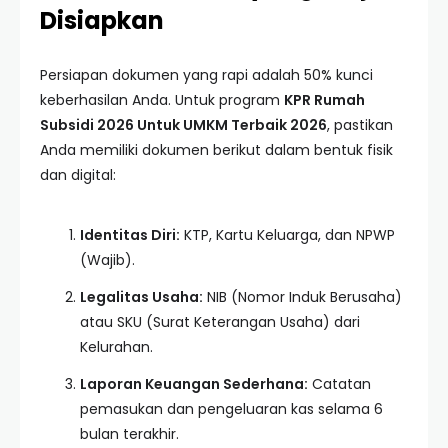
Disiapkan
Persiapan dokumen yang rapi adalah 50% kunci
keberhasilan Anda. Untuk program
KPR Rumah
Subsidi 2026 Untuk UMKM Terbaik 2026
, pastikan
Anda memiliki dokumen berikut dalam bentuk fisik
dan digital:
Identitas Diri:
KTP, Kartu Keluarga, dan NPWP
(Wajib).
Legalitas Usaha:
NIB (Nomor Induk Berusaha)
atau SKU (Surat Keterangan Usaha) dari
Kelurahan.
Laporan Keuangan Sederhana:
Catatan
pemasukan dan pengeluaran kas selama 6
bulan terakhir.