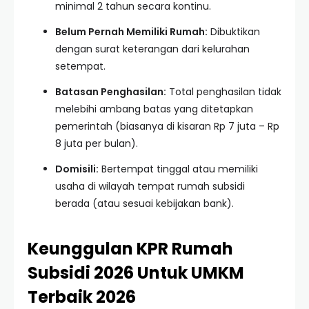
minimal 2 tahun secara kontinu.
Belum Pernah Memiliki Rumah:
Dibuktikan
dengan surat keterangan dari kelurahan
setempat.
Batasan Penghasilan:
Total penghasilan tidak
melebihi ambang batas yang ditetapkan
pemerintah (biasanya di kisaran Rp 7 juta – Rp
8 juta per bulan).
Domisili:
Bertempat tinggal atau memiliki
usaha di wilayah tempat rumah subsidi
berada (atau sesuai kebijakan bank).
Keunggulan KPR Rumah
Subsidi 2026 Untuk UMKM
Terbaik 2026