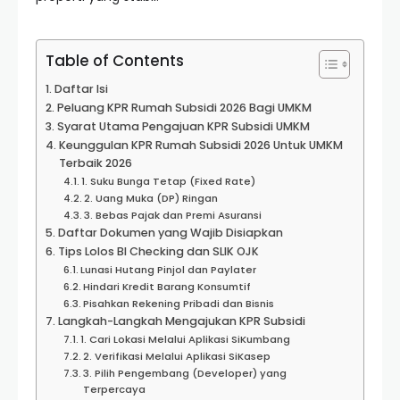
Table of Contents
Daftar Isi
Peluang KPR Rumah Subsidi 2026 Bagi UMKM
Syarat Utama Pengajuan KPR Subsidi UMKM
Keunggulan KPR Rumah Subsidi 2026 Untuk UMKM
Terbaik 2026
1. Suku Bunga Tetap (Fixed Rate)
2. Uang Muka (DP) Ringan
3. Bebas Pajak dan Premi Asuransi
Daftar Dokumen yang Wajib Disiapkan
Tips Lolos BI Checking dan SLIK OJK
Lunasi Hutang Pinjol dan Paylater
Hindari Kredit Barang Konsumtif
Pisahkan Rekening Pribadi dan Bisnis
Langkah-Langkah Mengajukan KPR Subsidi
1. Cari Lokasi Melalui Aplikasi SiKumbang
2. Verifikasi Melalui Aplikasi SiKasep
3. Pilih Pengembang (Developer) yang
Terpercaya