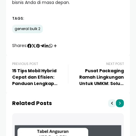
bisnis Anda di masa depan.
TAGS:
general bulk 2
Shares:
PREVIOUS POST
NEXT POST
15 Tips Mobil Hybrid
Pusat Packaging
Cepat dan Efisien:
Ramah Lingkungan
Panduan Lengkap
Untuk UMKM: Solusi
Mengoptimalkan
Bisnis Berkelanjutan &
Performa
Panduan Lengkap
Related Posts