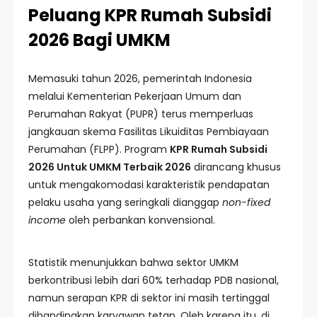
Peluang KPR Rumah Subsidi
2026 Bagi UMKM
Memasuki tahun 2026, pemerintah Indonesia
melalui Kementerian Pekerjaan Umum dan
Perumahan Rakyat (PUPR) terus memperluas
jangkauan skema Fasilitas Likuiditas Pembiayaan
Perumahan (FLPP). Program
KPR Rumah Subsidi
2026 Untuk UMKM Terbaik 2026
dirancang khusus
untuk mengakomodasi karakteristik pendapatan
pelaku usaha yang seringkali dianggap
non-fixed
income
oleh perbankan konvensional.
Statistik menunjukkan bahwa sektor UMKM
berkontribusi lebih dari 60% terhadap PDB nasional,
namun serapan KPR di sektor ini masih tertinggal
dibandingkan karyawan tetap. Oleh karena itu, di