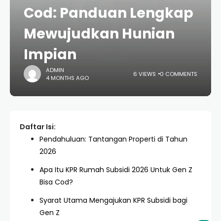
Cod: Panduan Lengkap
Mewujudkan Hunian
Impian
ADMIN
6 VIEWS
0 COMMENTS
4 MONTHS AGO
Daftar Isi:
Pendahuluan: Tantangan Properti di Tahun
2026
Apa Itu KPR Rumah Subsidi 2026 Untuk Gen Z
Bisa Cod?
Syarat Utama Mengajukan KPR Subsidi bagi
Gen Z