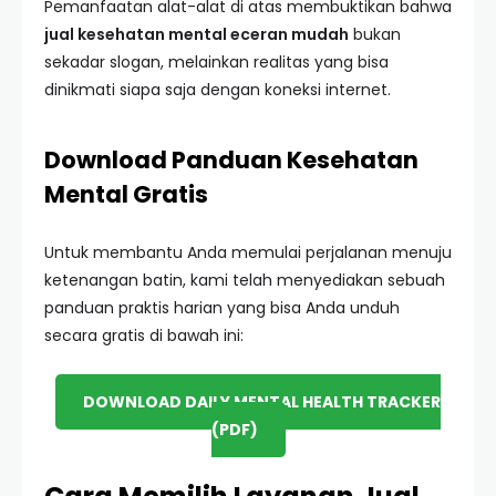
Pemanfaatan alat-alat di atas membuktikan bahwa
jual kesehatan mental eceran mudah
bukan
sekadar slogan, melainkan realitas yang bisa
dinikmati siapa saja dengan koneksi internet.
Download Panduan Kesehatan
Mental Gratis
Untuk membantu Anda memulai perjalanan menuju
ketenangan batin, kami telah menyediakan sebuah
panduan praktis harian yang bisa Anda unduh
secara gratis di bawah ini:
DOWNLOAD DAILY MENTAL HEALTH TRACKER
(PDF)