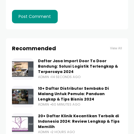
Recommended
View All
Daftar Jasa Import Door To Door
Bandung: Solusi Logistik Terlengkap &
Terpercaya 2024
ADMIN
14 SECONDS AGO
10+ Daftar Distributor Sembako Di
Malang Untuk Pemula: Panduan
Lengkap & Tips Bisnis 2024
ADMIN
60 MINUTES AGO
20+ Daftar Klinik Kecantikan Terbaik di
Indonesia 2024: Review Lengkap & Tips
Memilih
ADMIN
2 HOURS AGO