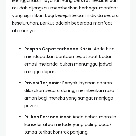
Menggunakan layanan yang bersifat fleksibel dan
mudah dijangkau memberikan berbagai manfaat
yang signifikan bagi kesejahteraan individu secara
keseluruhan. Berikut adalah beberapa manfaat
utamanya:
Respon Cepat terhadap Krisis:
Anda bisa
mendapatkan bantuan tepat saat badai
emosi melanda, bukan menunggu jadwal
minggu depan.
Privasi Terjamin:
Banyak layanan eceran
dilakukan secara daring, memberikan rasa
aman bagi mereka yang sangat menjaga
privasi.
Pilihan Personalisasi:
Anda bebas memilih
konselor atau metode yang paling cocok
tanpa terikat kontrak panjang.