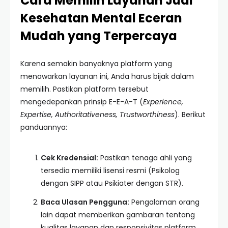
Cara Memilih Layanan Jual
Kesehatan Mental Eceran
Mudah yang Terpercaya
Karena semakin banyaknya platform yang
menawarkan layanan ini, Anda harus bijak dalam
memilih. Pastikan platform tersebut
mengedepankan prinsip E-E-A-T (
Experience,
Expertise, Authoritativeness, Trustworthiness
). Berikut
panduannya:
Cek Kredensial:
Pastikan tenaga ahli yang
tersedia memiliki lisensi resmi (Psikolog
dengan SIPP atau Psikiater dengan STR).
Baca Ulasan Pengguna:
Pengalaman orang
lain dapat memberikan gambaran tentang
kualitas layanan dan responsivitas platform.