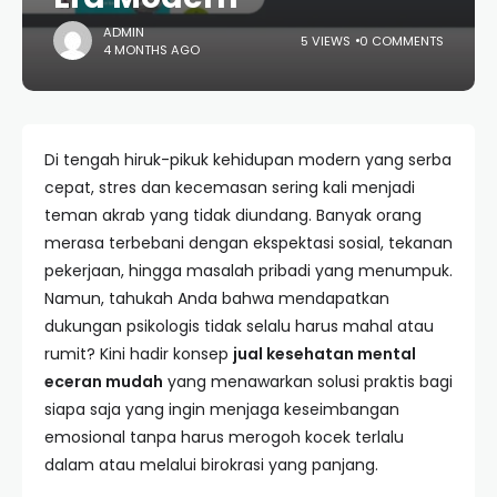
ADMIN
5 VIEWS
0 COMMENTS
4 MONTHS AGO
Di tengah hiruk-pikuk kehidupan modern yang serba
cepat, stres dan kecemasan sering kali menjadi
teman akrab yang tidak diundang. Banyak orang
merasa terbebani dengan ekspektasi sosial, tekanan
pekerjaan, hingga masalah pribadi yang menumpuk.
Namun, tahukah Anda bahwa mendapatkan
dukungan psikologis tidak selalu harus mahal atau
rumit? Kini hadir konsep
jual kesehatan mental
eceran mudah
yang menawarkan solusi praktis bagi
siapa saja yang ingin menjaga keseimbangan
emosional tanpa harus merogoh kocek terlalu
dalam atau melalui birokrasi yang panjang.