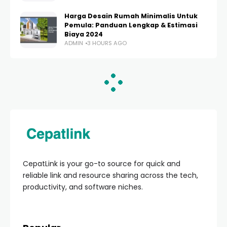
Harga Desain Rumah Minimalis Untuk
Pemula: Panduan Lengkap & Estimasi
Biaya 2024
ADMIN
3 HOURS AGO
HOME
KESEHATAN MENTAL
Review Kesehatan
Mental Halal: Panduan
Lengkap Menjaga Jiwa