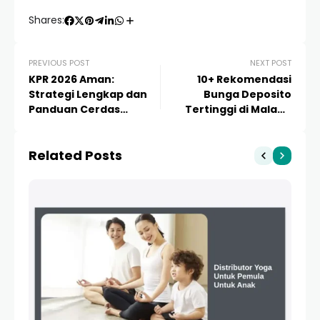
Shares:
PREVIOUS POST
NEXT POST
KPR 2026 Aman:
10+ Rekomendasi
Strategi Lengkap dan
Bunga Deposito
Panduan Cerdas
Tertinggi di Malang
Memiliki Rumah di Masa
2024: Panduan
Depan
Investasi Aman
Related Posts