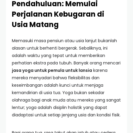
Pendahuluan: Memulai
Perjalanan Kebugaran di
Usia Matang
Memasuki masa pensiun atau usia lanjut bukanlah
alasan untuk berhenti bergerak. Sebaliknya, ini
adalah waktu yang tepat untuk memberikan
perhatian ekstra pada tubuh. Banyak orang mencari
jasa yoga untuk pemula untuk lansia
karena
mereka menyadari bahwa fleksibilitas dan
keseimbangan adalah kunci untuk menjaga
kemandirian di usia tua. Yoga bukan sekadar
olahraga bagi anak muda atau mereka yang sangat
lentur; yoga adalah disiplin holistik yang dapat
diadaptasi untuk setiap jenjang usia dan kondisi fisik.
Bagi orang tua, rasa takut akan jatuh atau cedera