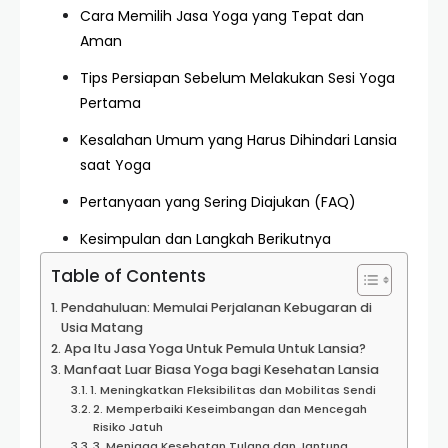
Cara Memilih Jasa Yoga yang Tepat dan
Aman
Tips Persiapan Sebelum Melakukan Sesi Yoga
Pertama
Kesalahan Umum yang Harus Dihindari Lansia
saat Yoga
Pertanyaan yang Sering Diajukan (FAQ)
Kesimpulan dan Langkah Berikutnya
Table of Contents
Pendahuluan: Memulai Perjalanan Kebugaran di
Usia Matang
Apa Itu Jasa Yoga Untuk Pemula Untuk Lansia?
Manfaat Luar Biasa Yoga bagi Kesehatan Lansia
1. Meningkatkan Fleksibilitas dan Mobilitas Sendi
2. Memperbaiki Keseimbangan dan Mencegah
Risiko Jatuh
3. Menjaga Kesehatan Tulang dan Jantung