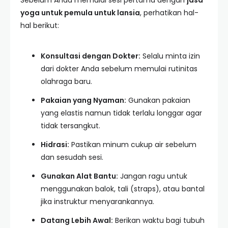
Sebelum Anda memulai sesi pertama dengan
jasa
yoga untuk pemula untuk lansia
, perhatikan hal-
hal berikut:
Konsultasi dengan Dokter:
Selalu minta izin
dari dokter Anda sebelum memulai rutinitas
olahraga baru.
Pakaian yang Nyaman:
Gunakan pakaian
yang elastis namun tidak terlalu longgar agar
tidak tersangkut.
Hidrasi:
Pastikan minum cukup air sebelum
dan sesudah sesi.
Gunakan Alat Bantu:
Jangan ragu untuk
menggunakan balok, tali (straps), atau bantal
jika instruktur menyarankannya.
Datang Lebih Awal:
Berikan waktu bagi tubuh