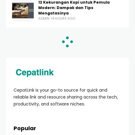
12 Kekurangan Kopi untuk Pemula
Modern: Dampak dan Tips
Mengatasinya
ADMIN
4 HOURS AGO
HOME
KESEHATAN & KEBUGARAN
Download Diet Sehat
Premium: Panduan
Lengkap Transformasi
Tubuh & Pola Hidup
Sehat 2024