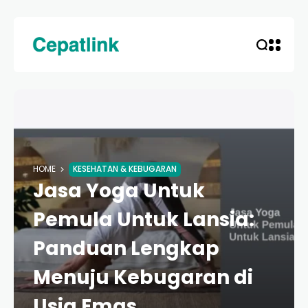
HOME
KESEHATAN & KEBUGARAN
Jasa Yoga Untuk
Pemula Untuk Lansia:
Panduan Lengkap
Menuju Kebugaran di
Usia Emas