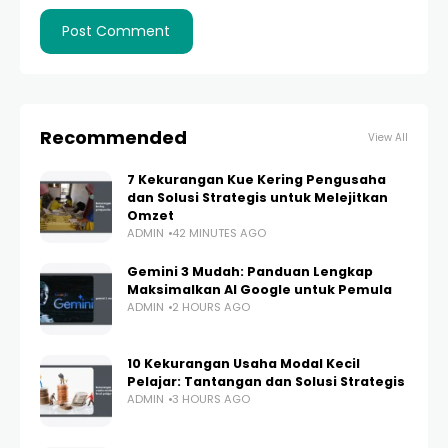
Recommended
View All
7 Kekurangan Kue Kering Pengusaha
dan Solusi Strategis untuk Melejitkan
Omzet
ADMIN
42 MINUTES AGO
Gemini 3 Mudah: Panduan Lengkap
Maksimalkan AI Google untuk Pemula
ADMIN
2 HOURS AGO
10 Kekurangan Usaha Modal Kecil
Pelajar: Tantangan dan Solusi Strategis
ADMIN
3 HOURS AGO