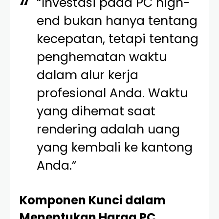
“Investasi pada PC high-
end bukan hanya tentang
kecepatan, tetapi tentang
penghematan waktu
dalam alur kerja
profesional Anda. Waktu
yang dihemat saat
rendering adalah uang
yang kembali ke kantong
Anda.”
Komponen Kunci dalam
Menentukan Harga PC