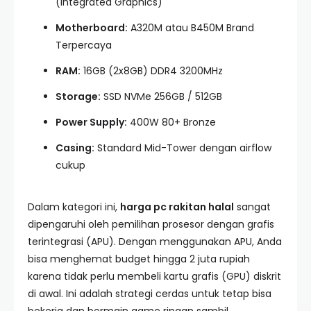
(Integrated Graphics)
Motherboard:
A320M atau B450M Brand
Terpercaya
RAM:
16GB (2x8GB) DDR4 3200MHz
Storage:
SSD NVMe 256GB / 512GB
Power Supply:
400W 80+ Bronze
Casing:
Standard Mid-Tower dengan airflow
cukup
Dalam kategori ini,
harga pc rakitan halal
sangat
dipengaruhi oleh pemilihan prosesor dengan grafis
terintegrasi (APU). Dengan menggunakan APU, Anda
bisa menghemat budget hingga 2 juta rupiah
karena tidak perlu membeli kartu grafis (GPU) diskrit
di awal. Ini adalah strategi cerdas untuk tetap bisa