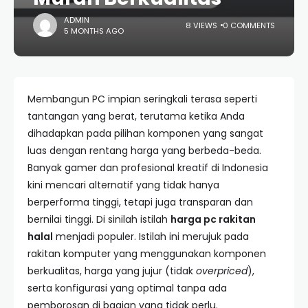
ADMIN
8 VIEWS
0 COMMENTS
5 MONTHS AGO
Membangun PC impian seringkali terasa seperti
tantangan yang berat, terutama ketika Anda
dihadapkan pada pilihan komponen yang sangat
luas dengan rentang harga yang berbeda-beda.
Banyak gamer dan profesional kreatif di Indonesia
kini mencari alternatif yang tidak hanya
berperforma tinggi, tetapi juga transparan dan
bernilai tinggi. Di sinilah istilah
harga pc rakitan
halal
menjadi populer. Istilah ini merujuk pada
rakitan komputer yang menggunakan komponen
berkualitas, harga yang jujur (tidak
overpriced
),
serta konfigurasi yang optimal tanpa ada
pemborosan di bagian yang tidak perlu.