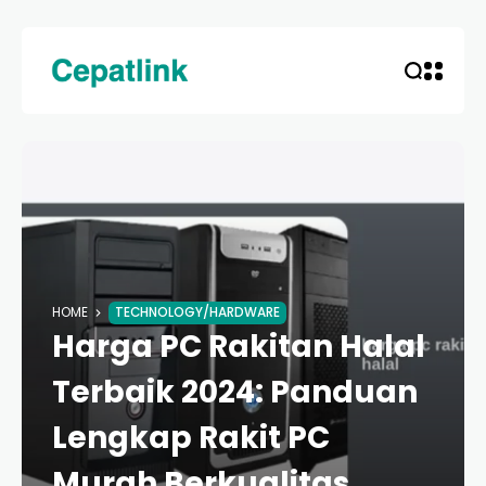
HOME
TECHNOLOGY/HARDWARE
Harga PC Rakitan Halal
Terbaik 2024: Panduan
Lengkap Rakit PC
Murah Berkualitas