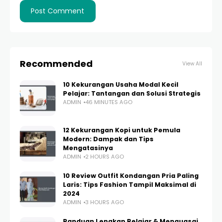
Recommended
View All
10 Kekurangan Usaha Modal Kecil
Pelajar: Tantangan dan Solusi Strategis
ADMIN
46 MINUTES AGO
12 Kekurangan Kopi untuk Pemula
Modern: Dampak dan Tips
Mengatasinya
ADMIN
2 HOURS AGO
10 Review Outfit Kondangan Pria Paling
Laris: Tips Fashion Tampil Maksimal di
2024
ADMIN
3 HOURS AGO
Panduan Lengkap Belajar & Menguasai