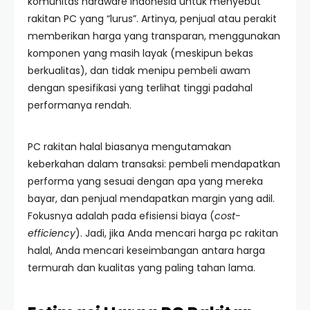
komunitas hardware Indonesia untuk menyebut
rakitan PC yang “lurus”. Artinya, penjual atau perakit
memberikan harga yang transparan, menggunakan
komponen yang masih layak (meskipun bekas
berkualitas), dan tidak menipu pembeli awam
dengan spesifikasi yang terlihat tinggi padahal
performanya rendah.
PC rakitan halal biasanya mengutamakan
keberkahan dalam transaksi: pembeli mendapatkan
performa yang sesuai dengan apa yang mereka
bayar, dan penjual mendapatkan margin yang adil.
Fokusnya adalah pada efisiensi biaya (
cost-
efficiency
). Jadi, jika Anda mencari harga pc rakitan
halal, Anda mencari keseimbangan antara harga
termurah dan kualitas yang paling tahan lama.