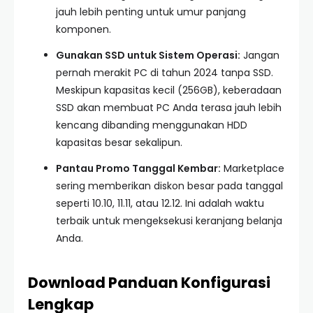
jauh lebih penting untuk umur panjang
komponen.
Gunakan SSD untuk Sistem Operasi:
Jangan
pernah merakit PC di tahun 2024 tanpa SSD.
Meskipun kapasitas kecil (256GB), keberadaan
SSD akan membuat PC Anda terasa jauh lebih
kencang dibanding menggunakan HDD
kapasitas besar sekalipun.
Pantau Promo Tanggal Kembar:
Marketplace
sering memberikan diskon besar pada tanggal
seperti 10.10, 11.11, atau 12.12. Ini adalah waktu
terbaik untuk mengeksekusi keranjang belanja
Anda.
Download Panduan Konfigurasi
Lengkap