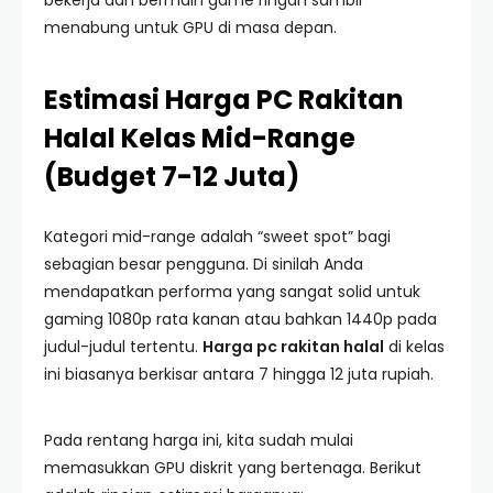
bekerja dan bermain game ringan sambil
menabung untuk GPU di masa depan.
Estimasi Harga PC Rakitan
Halal Kelas Mid-Range
(Budget 7-12 Juta)
Kategori mid-range adalah “sweet spot” bagi
sebagian besar pengguna. Di sinilah Anda
mendapatkan performa yang sangat solid untuk
gaming 1080p rata kanan atau bahkan 1440p pada
judul-judul tertentu.
Harga pc rakitan halal
di kelas
ini biasanya berkisar antara 7 hingga 12 juta rupiah.
Pada rentang harga ini, kita sudah mulai
memasukkan GPU diskrit yang bertenaga. Berikut