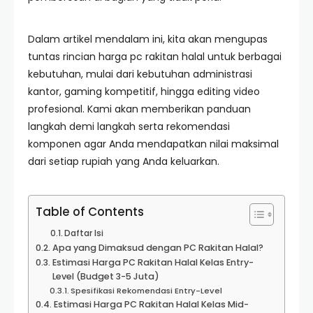
Dalam artikel mendalam ini, kita akan mengupas
tuntas rincian harga pc rakitan halal untuk berbagai
kebutuhan, mulai dari kebutuhan administrasi
kantor, gaming kompetitif, hingga editing video
profesional. Kami akan memberikan panduan
langkah demi langkah serta rekomendasi
komponen agar Anda mendapatkan nilai maksimal
dari setiap rupiah yang Anda keluarkan.
Table of Contents
Daftar Isi
Apa yang Dimaksud dengan PC Rakitan Halal?
Estimasi Harga PC Rakitan Halal Kelas Entry-
Level (Budget 3-5 Juta)
Spesifikasi Rekomendasi Entry-Level
Estimasi Harga PC Rakitan Halal Kelas Mid-