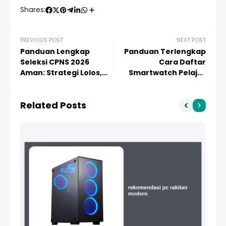
Shares:
PREVIOUS POST
NEXT POST
Panduan Lengkap
Panduan Terlengkap
Seleksi CPNS 2026
Cara Daftar
Aman: Strategi Lolos,
Smartwatch Pelajar
Syarat Terbaru, dan
dan Tutorial Setup
Tips Anti Penipuan
Aplikasi Terbaru
Related Posts