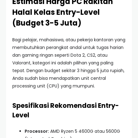
Estimasi Harga PC Rakitan
Halal Kelas Entry-Level
(Budget 3-5 Juta)
Bagi pelajar, mahasiswa, atau pekerja kantoran yang
membutuhkan perangkat andal untuk tugas harian
dan gaming ringan seperti Dota 2, CS2, atau
Valorant, kategori ini adalah pilihan yang paling
tepat. Dengan budget sekitar 3 hingga 5 juta rupiah,
Anda sudah bisa mendapatkan unit central
processing unit (CPU) yang mumpuni.
Spesifikasi Rekomendasi Entry-
Level
Processor:
AMD Ryzen 5 4600G atau 5600G