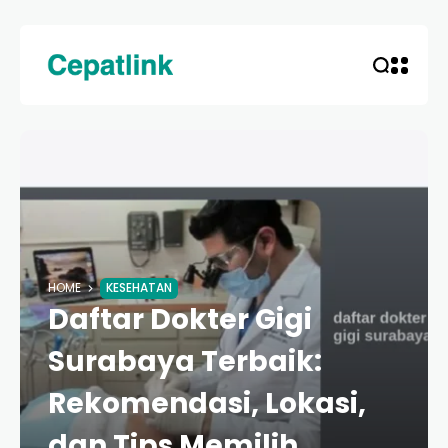
HOME
KESEHATAN
Daftar Dokter Gigi
Surabaya Terbaik:
Rekomendasi, Lokasi,
dan Tips Memilih