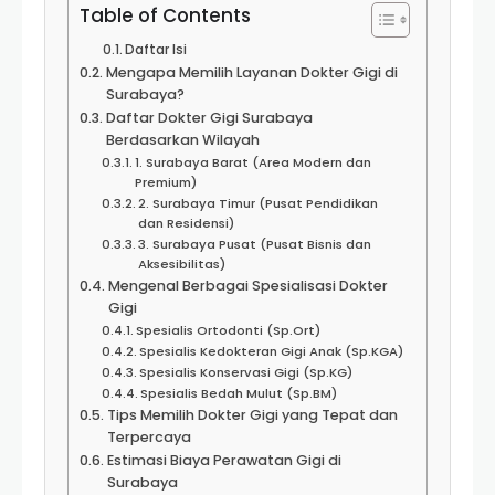
Table of Contents
Daftar Isi
Mengapa Memilih Layanan Dokter Gigi di
Surabaya?
Daftar Dokter Gigi Surabaya
Berdasarkan Wilayah
1. Surabaya Barat (Area Modern dan
Premium)
2. Surabaya Timur (Pusat Pendidikan
dan Residensi)
3. Surabaya Pusat (Pusat Bisnis dan
Aksesibilitas)
Mengenal Berbagai Spesialisasi Dokter
Gigi
Spesialis Ortodonti (Sp.Ort)
Spesialis Kedokteran Gigi Anak (Sp.KGA)
Spesialis Konservasi Gigi (Sp.KG)
Spesialis Bedah Mulut (Sp.BM)
Tips Memilih Dokter Gigi yang Tepat dan
Terpercaya
Estimasi Biaya Perawatan Gigi di
Surabaya