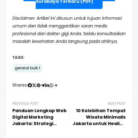
Surabaya Terbaru (PDF)
Disclaimer: Artikel ini disusun untuk tujuan informasi
umum dan tidak menggantikan saran medis
profesional dari dokter gigi Anda. Selalu konsultasikan
masalah kesehatan Anda langsung pada ahlinya.
TAGS:
general bulk 1
Shares:
PREVIOUS POST
NEXT POST
Panduan Lengkap Web
10 Kelebihan Tempat
Digital Marketing
Wisata Minimalis
Jakarta: Strategi
Jakarta untuk Healing
Terintegrasi untuk
Terbaik di Tengah Kota
Dominasi Pasar Online