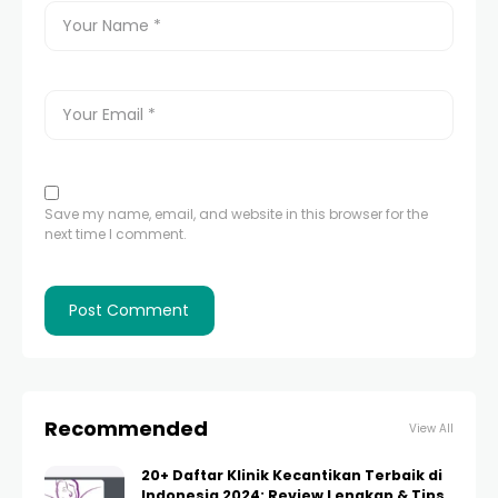
Save my name, email, and website in this browser for the
next time I comment.
Recommended
View All
20+ Daftar Klinik Kecantikan Terbaik di
Indonesia 2024: Review Lengkap & Tips