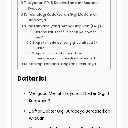
Layanan BPJS Kesehatan dan Asuransi
Swasta
Teknologi Kedokteran Gigi Modern di
Surabaya
Pertanyaan yang Sering Diajukan (FAQ)
Berapa kali setahun harus ke dokter
gigi?
Apakah ada dokter gigi Surabaya 24
jam?
Apakah mencabut gigi bisa
mempengaruhi penglihatan mata?
Kesimpulan dan Langkah Berikutnya
Daftar Isi
Mengapa Memilih Layanan Dokter Gigi di
Surabaya?
Daftar Dokter Gigi Surabaya Berdasarkan
Wilayah