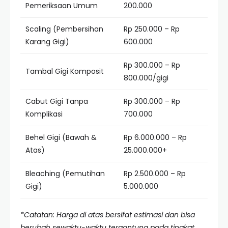
Pemeriksaan Umum
200.000
Scaling (Pembersihan
Rp 250.000 – Rp
Karang Gigi)
600.000
Rp 300.000 – Rp
Tambal Gigi Komposit
800.000/gigi
Cabut Gigi Tanpa
Rp 300.000 – Rp
Komplikasi
700.000
Behel Gigi (Bawah &
Rp 6.000.000 – Rp
Atas)
25.000.000+
Bleaching (Pemutihan
Rp 2.500.000 – Rp
Gigi)
5.000.000
*Catatan: Harga di atas bersifat estimasi dan bisa
berubah sewaktu-waktu tergantung pada tingkat