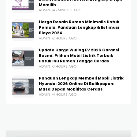
Memilih
ADMIN
45 MINUTES AGO
Harga Desain Rumah Minimalis Untuk
Pemula: Panduan Lengkap & Estimasi
Biaya 2024
ADMIN
2 HOURS AGO
Update Harga Wuling EV 2026 Garansi
Resmi: Pilihan Mobil Listrik Terbaik
untuk Ibu Rumah Tangga Cerdas
ADMIN
3 HOURS AGO
Panduan Lengkap Membeli Mobil Listrik
Hyundai 2026 Online Di Balikpapan:
Masa Depan Mobilitas Cerdas
ADMIN
4 HOURS AGO