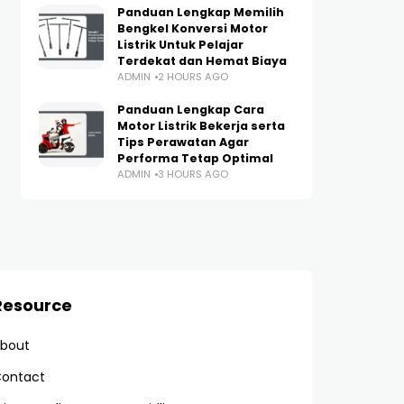
Panduan Lengkap Memilih
Bengkel Konversi Motor
Listrik Untuk Pelajar
Terdekat dan Hemat Biaya
ADMIN
2 HOURS AGO
Panduan Lengkap Cara
Motor Listrik Bekerja serta
Tips Perawatan Agar
Performa Tetap Optimal
ADMIN
3 HOURS AGO
Resource
bout
ontact