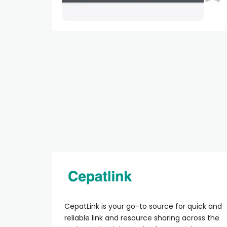
untuk 
CepatLink is your go-to source for quick and
reliable link and resource sharing across the