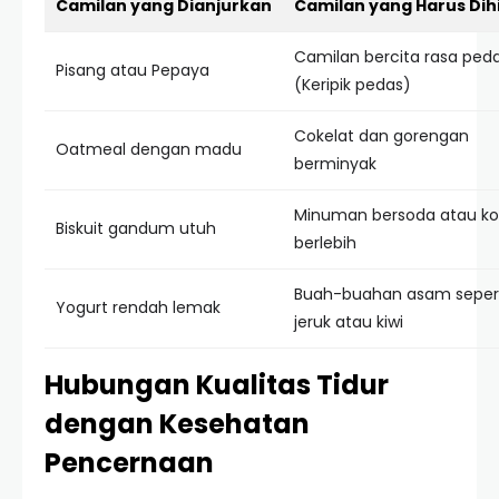
Camilan yang Dianjurkan
Camilan yang Harus Dih
Camilan bercita rasa ped
Pisang atau Pepaya
(Keripik pedas)
Cokelat dan gorengan
Oatmeal dengan madu
berminyak
Minuman bersoda atau ko
Biskuit gandum utuh
berlebih
Buah-buahan asam seper
Yogurt rendah lemak
jeruk atau kiwi
Hubungan Kualitas Tidur
dengan Kesehatan
Pencernaan