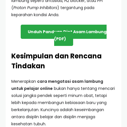
lambung seperti antasida, H2 blocker, atau PPI
(
Proton Pump Inhibitors
) tergantung pada
keparahan kondisi Anda.
Unduh Panduan Diet Asam Lambung
(PDF)
Kesimpulan dan Rencana
Tindakan
Menerapkan
cara mengatasi asam lambung
untuk pelajar online
bukan hanya tentang mencari
solusi jangka pendek seperti minum obat, tetapi
lebih kepada membangun kebiasaan baru yang
berkelanjutan. Kuncinya adalah keseimbangan
antara disiplin belajar dan disiplin menjaga
kesehatan tubuh.