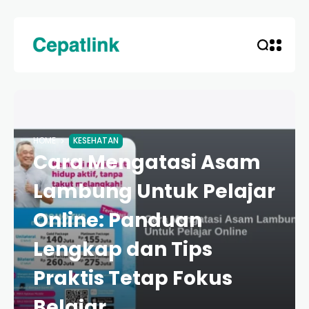
HOME
KESEHATAN
Cara Mengatasi Asam
Lambung Untuk Pelajar
Online: Panduan
Lengkap dan Tips
Praktis Tetap Fokus
Belajar