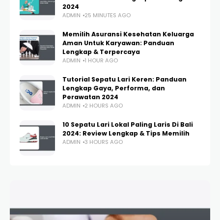
2024
ADMIN
25 MINUTES AGO
Memilih Asuransi Kesehatan Keluarga
Aman Untuk Karyawan: Panduan
Lengkap & Terpercaya
ADMIN
1 HOUR AGO
Tutorial Sepatu Lari Keren: Panduan
Lengkap Gaya, Performa, dan
Perawatan 2024
ADMIN
2 HOURS AGO
10 Sepatu Lari Lokal Paling Laris Di Bali
2024: Review Lengkap & Tips Memilih
ADMIN
3 HOURS AGO