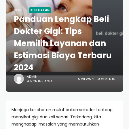
HOME
KESEHATAN
Panduan Lengkap Beli
Dokter Gigi: Tips
Memilih Layanan dan
Estimasi Biaya Terbaru
2024
ADMIN
5 VIEWS
0 COMMENTS
4 MONTHS AGO
Menjaga kesehatan mulut bukan sekadar tentang
menyikat gigi dua kali sehari. Terkadang, kita
menghadapi masalah yang membutuhkan