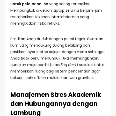
untuk pelajar online
yang sering terabaikan.
Membungkuk di depan laptop selama berjam-jam
memberikan tekanan intra-abdomen yang
meningkatkan risiko refluks.
Pastikan Anda duduk dengan posisi tegak. Gunakan
kursi yang mendukung tulang belakang dan
pastikan layar laptop sejajar dengan mata sehingga
Anda tidak perlu menunduk. Jika memungkinkan,
gunakan meja berdiri (
standing desk
) sesekali untuk
memberikan ruang bagi sistem pencernaan agar
bekerja lebih efisien melalui bantuan gravitasi.
Manajemen Stres Akademik
dan Hubungannya dengan
Lambung