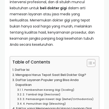
intervensi profesional, dan di situlah muncul
kebutuhan untuk
beli dokter gigi
dalam arti
memesan layanan atau jasa medis yang
berkualitas. Menemukan dokter gigi yang tepat
bukan hanya soal harga yang murah, melainkan
tentang kualitas hasil, kenyamanan prosedur, dan
keamanan jangka panjang bagi kesehatan tubuh
Anda secara keseluruhan.
Table of Contents
Daftar Isi
Mengapa Harus Tepat Saat Beli Dokter Gigi?
Daftar Layanan Populer yang Bisa Anda
Dapatkan
1. Pembersihan Karang Gigi (Scaling)
2. Tambal Gigi (Restorasi)
3. Pemasangan Kawat Gigi (Behel/Orthodontics)
4. Pemutihan Gigi (Bleaching)
Faktor yang Mempengaruhi Harga Layanan Gigi