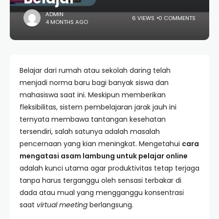
ADMIN
6 VIEWS
0 COMMENTS
4 MONTHS AGO
Belajar dari rumah atau sekolah daring telah
menjadi norma baru bagi banyak siswa dan
mahasiswa saat ini. Meskipun memberikan
fleksibilitas, sistem pembelajaran jarak jauh ini
ternyata membawa tantangan kesehatan
tersendiri, salah satunya adalah masalah
pencernaan yang kian meningkat. Mengetahui
cara
mengatasi asam lambung untuk pelajar online
adalah kunci utama agar produktivitas tetap terjaga
tanpa harus terganggu oleh sensasi terbakar di
dada atau mual yang mengganggu konsentrasi
saat
virtual meeting
berlangsung.