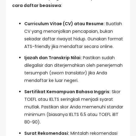
cara daftar beasiswa
:
Curriculum Vitae (CV) atau Resume:
Buatlah
CV yang menonjolkan pencapaian, bukan
sekadar daftar riwayat hidup. Gunakan format
ATS-friendly jika mendaftar secara online.
Ijazah dan Transkrip Nilai:
Pastikan sudah
dilegalisir dan diterjemahkan oleh penerjemah
tersumpah (
sworn translator
) jika Anda
mendaftar ke luar negeri.
Sertifikat Kemampuan Bahasa Inggris:
Skor
TOEFL atau IELTS seringkali menjadi syarat
mutlak. Pastikan skor Anda memenuhi standar
minimum (biasanya IELTS 6.5 atau TOEFL iBT
80-90).
Surat Rekomendasi:
Mintalah rekomendasi