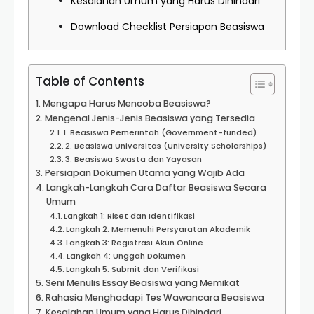
Kesalahan Umum yang Harus Dihindari
Download Checklist Persiapan Beasiswa
Table of Contents
Mengapa Harus Mencoba Beasiswa?
Mengenal Jenis-Jenis Beasiswa yang Tersedia
1. Beasiswa Pemerintah (Government-funded)
2. Beasiswa Universitas (University Scholarships)
3. Beasiswa Swasta dan Yayasan
Persiapan Dokumen Utama yang Wajib Ada
Langkah-Langkah Cara Daftar Beasiswa Secara
Umum
Langkah 1: Riset dan Identifikasi
Langkah 2: Memenuhi Persyaratan Akademik
Langkah 3: Registrasi Akun Online
Langkah 4: Unggah Dokumen
Langkah 5: Submit dan Verifikasi
Seni Menulis Essay Beasiswa yang Memikat
Rahasia Menghadapi Tes Wawancara Beasiswa
Kesalahan Umum yang Harus Dihindari