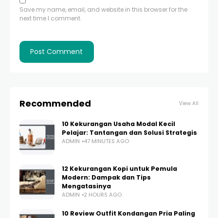
Save my name, email, and website in this browser for the
next time I comment.
Recommended
View All
10 Kekurangan Usaha Modal Kecil
Pelajar: Tantangan dan Solusi Strategis
ADMIN
47 MINUTES AGO
12 Kekurangan Kopi untuk Pemula
Modern: Dampak dan Tips
Mengatasinya
ADMIN
2 HOURS AGO
10 Review Outfit Kondangan Pria Paling