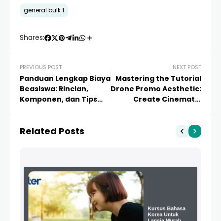
general bulk 1
Shares:
PREVIOUS POST
NEXT POST
Panduan Lengkap Biaya
Mastering the Tutorial
Beasiswa: Rincian,
Drone Promo Aesthetic:
Komponen, dan Tips
Create Cinematic
Mengelola Keuangan
Aerial Content That
Converses
Related Posts