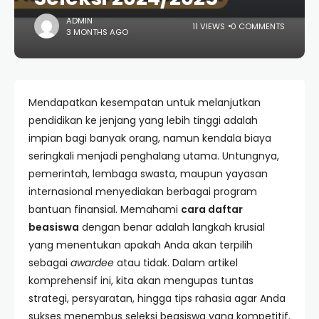
ADMIN
11 VIEWS
0 COMMENTS
3 MONTHS AGO
Mendapatkan kesempatan untuk melanjutkan
pendidikan ke jenjang yang lebih tinggi adalah
impian bagi banyak orang, namun kendala biaya
seringkali menjadi penghalang utama. Untungnya,
pemerintah, lembaga swasta, maupun yayasan
internasional menyediakan berbagai program
bantuan finansial. Memahami
cara daftar
beasiswa
dengan benar adalah langkah krusial
yang menentukan apakah Anda akan terpilih
sebagai
awardee
atau tidak. Dalam artikel
komprehensif ini, kita akan mengupas tuntas
strategi, persyaratan, hingga tips rahasia agar Anda
sukses menembus seleksi beasiswa yang kompetitif.