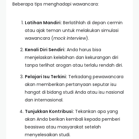
Beberapa tips menghadapi wawancara:
Latihan Mandiri:
Berlatihlah di depan cermin
atau ajak teman untuk melakukan simulasi
wawancara (
mock interview
).
Kenali Diri Sendiri:
Anda harus bisa
menjelaskan kelebihan dan kekurangan diri
tanpa terlihat arogan atau terlalu rendah diri.
Pelajari Isu Terkini:
Terkadang pewawancara
akan memberikan pertanyaan seputar isu
hangat di bidang studi Anda atau isu nasional
dan internasional.
Tunjukkan Kontribusi:
Tekankan apa yang
akan Anda berikan kembali kepada pemberi
beasiswa atau masyarakat setelah
menyelesaikan studi.