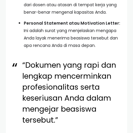
dari dosen atau atasan di tempat kerja yang
benar-benar mengenal kapasitas Anda.
Personal Statement atau Motivation Letter:
Ini adalah surat yang menjelaskan mengapa
Anda layak menerima beasiswa tersebut dan
apa rencana Anda di masa depan.
“Dokumen yang rapi dan
lengkap mencerminkan
profesionalitas serta
keseriusan Anda dalam
mengejar beasiswa
tersebut.”