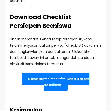
berakhir.
Download Checklist
Persiapan Beasiswa
Untuk membantu Anda tetap terorganisir, kami
telah menyusun daftar periksa (checklist) dokumen
dan langkah-langkah pendaftaran. Silakan klik
tombol di bawah ini untuk mengunduh panduan
eksklusif kami dalam format PDF.
Download Checklist Cara Daftar
Beasiswa
Kesimpulan