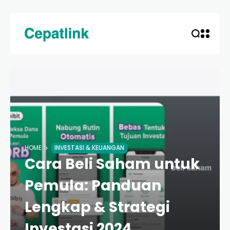
HOME
INVESTASI & KEUANGAN
Cara Beli Saham untuk
Pemula: Panduan
Lengkap & Strategi
Investasi 2024