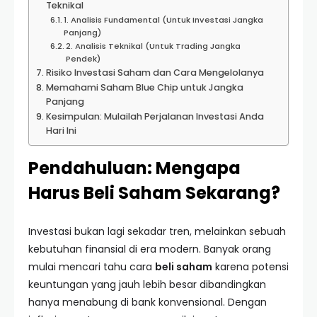
Teknikal
1. Analisis Fundamental (Untuk Investasi Jangka
Panjang)
2. Analisis Teknikal (Untuk Trading Jangka
Pendek)
Risiko Investasi Saham dan Cara Mengelolanya
Memahami Saham Blue Chip untuk Jangka
Panjang
Kesimpulan: Mulailah Perjalanan Investasi Anda
Hari Ini
Pendahuluan: Mengapa
Harus Beli Saham Sekarang?
Investasi bukan lagi sekadar tren, melainkan sebuah
kebutuhan finansial di era modern. Banyak orang
mulai mencari tahu cara
beli saham
karena potensi
keuntungan yang jauh lebih besar dibandingkan
hanya menabung di bank konvensional. Dengan