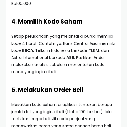
Rp100.000.
4. Memilih Kode Saham
Setiap perusahaan yang melantai di bursa memiliki
kode 4 huruf. Contohnya, Bank Central Asia memiliki
kode
BBCA
, Telkom Indonesia berkode
TLKM
, dan
Astra International berkode
ASII
. Pastikan Anda
melakukan analisis sebelum menentukan kode
mana yang ingin dibeli.
5. Melakukan Order Beli
Masukkan kode saham di aplikasi, tentukan berapa
jumlah lot yang ingin dibeli (1 lot = 100 lembar), lalu
tentukan harga beli. Jika ada penjual yang
menawarkan harga yang sama dengan harga beli