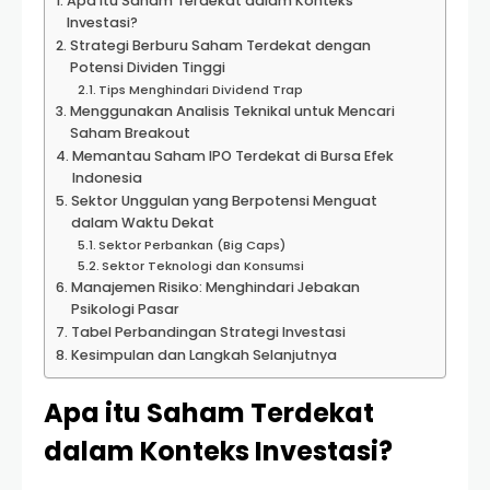
Apa itu Saham Terdekat dalam Konteks
Investasi?
Strategi Berburu Saham Terdekat dengan
Potensi Dividen Tinggi
Tips Menghindari Dividend Trap
Menggunakan Analisis Teknikal untuk Mencari
Saham Breakout
Memantau Saham IPO Terdekat di Bursa Efek
Indonesia
Sektor Unggulan yang Berpotensi Menguat
dalam Waktu Dekat
Sektor Perbankan (Big Caps)
Sektor Teknologi dan Konsumsi
Manajemen Risiko: Menghindari Jebakan
Psikologi Pasar
Tabel Perbandingan Strategi Investasi
Kesimpulan dan Langkah Selanjutnya
Apa itu Saham Terdekat
dalam Konteks Investasi?