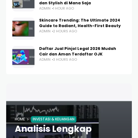
dan Stylish di Mana Saja
ADMIN
1 HOUR AGO
Skincare Trending: The Ultimate 2024
Guide to Radiant, Health-First Beauty
ADMIN
2 HOURS AGO
Daftar Jual Pinjol Legal 2026 Mudah
Cair dan Aman Terdaftar OJK
ADMIN
3 HOURS AGO
HOME
INVESTASI & KEUANGAN
Analisis Lengkap