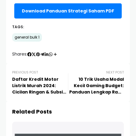
Download Panduan Strategi Saham PDF
TAGS:
general bulk 1
Shares:
PREVIOUS POST
NEXT POST
Daftar Kredit Motor
10 Trik Usaha Modal
Listrik Murah 2024:
Kecil Gaming Budget:
Cicilan Ringan & Subsidi
Panduan Lengkap Raup
7 Juta
Cuan di 2024
Related Posts