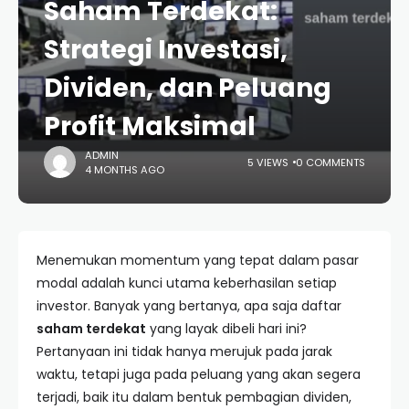
Saham Terdekat:
Strategi Investasi,
Dividen, dan Peluang
Profit Maksimal
ADMIN
5 VIEWS
0 COMMENTS
4 MONTHS AGO
Menemukan momentum yang tepat dalam pasar
modal adalah kunci utama keberhasilan setiap
investor. Banyak yang bertanya, apa saja daftar
saham terdekat
yang layak dibeli hari ini?
Pertanyaan ini tidak hanya merujuk pada jarak
waktu, tetapi juga pada peluang yang akan segera
terjadi, baik itu dalam bentuk pembagian dividen,