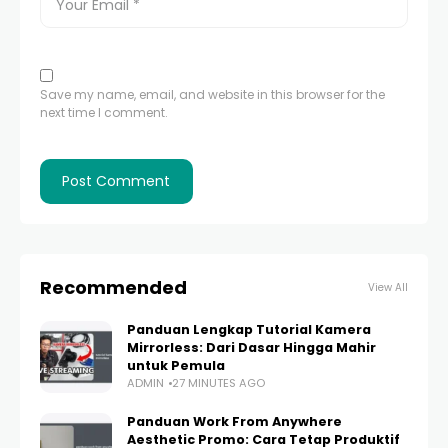
Save my name, email, and website in this browser for the
next time I comment.
Recommended
View All
Panduan Lengkap Tutorial Kamera
Mirrorless: Dari Dasar Hingga Mahir
untuk Pemula
ADMIN
27 MINUTES AGO
Panduan Work From Anywhere
Aesthetic Promo: Cara Tetap Produktif