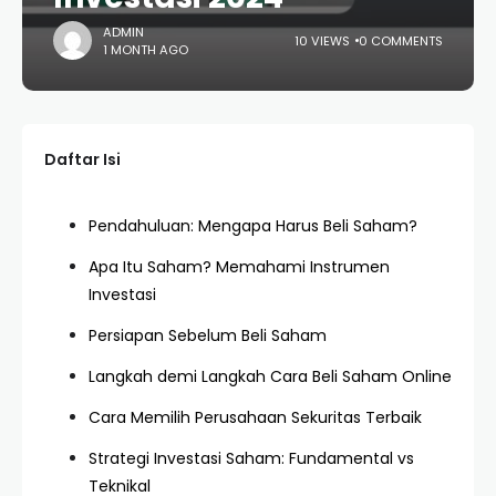
ADMIN
10 VIEWS
0 COMMENTS
1 MONTH AGO
Daftar Isi
Pendahuluan: Mengapa Harus Beli Saham?
Apa Itu Saham? Memahami Instrumen
Investasi
Persiapan Sebelum Beli Saham
Langkah demi Langkah Cara Beli Saham Online
Cara Memilih Perusahaan Sekuritas Terbaik
Strategi Investasi Saham: Fundamental vs
Teknikal