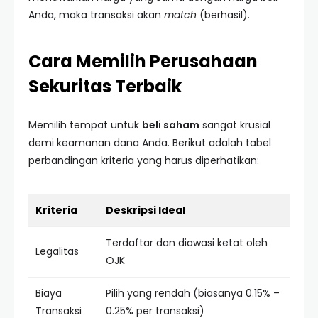
Anda, maka transaksi akan
match
(berhasil).
Cara Memilih Perusahaan
Sekuritas Terbaik
Memilih tempat untuk
beli saham
sangat krusial
demi keamanan dana Anda. Berikut adalah tabel
perbandingan kriteria yang harus diperhatikan:
Kriteria
Deskripsi Ideal
Terdaftar dan diawasi ketat oleh
Legalitas
OJK
Biaya
Pilih yang rendah (biasanya 0.15% –
Transaksi
0.25% per transaksi)