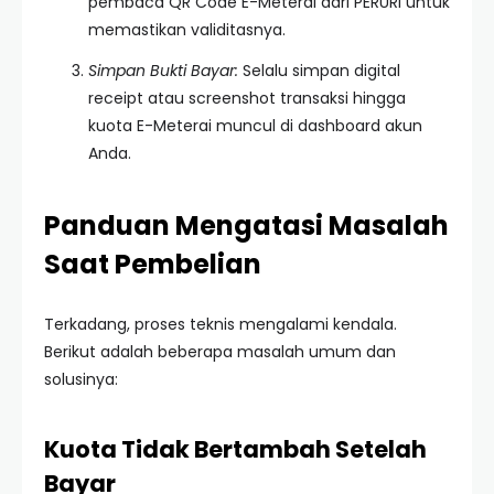
pembaca QR Code E-Meterai dari PERURI untuk
memastikan validitasnya.
Simpan Bukti Bayar:
Selalu simpan digital
receipt atau screenshot transaksi hingga
kuota E-Meterai muncul di dashboard akun
Anda.
Panduan Mengatasi Masalah
Saat Pembelian
Terkadang, proses teknis mengalami kendala.
Berikut adalah beberapa masalah umum dan
solusinya:
Kuota Tidak Bertambah Setelah
Bayar