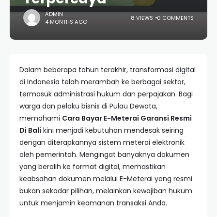
ADMIN
8 VIEWS
0 COMMENTS
4 MONTHS AGO
Dalam beberapa tahun terakhir, transformasi digital
di Indonesia telah merambah ke berbagai sektor,
termasuk administrasi hukum dan perpajakan. Bagi
warga dan pelaku bisnis di Pulau Dewata,
memahami
Cara Bayar E-Meterai Garansi Resmi
Di Bali
kini menjadi kebutuhan mendesak seiring
dengan diterapkannya sistem meterai elektronik
oleh pemerintah. Mengingat banyaknya dokumen
yang beralih ke format digital, memastikan
keabsahan dokumen melalui E-Meterai yang resmi
bukan sekadar pilihan, melainkan kewajiban hukum
untuk menjamin keamanan transaksi Anda.