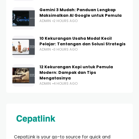
Gemini 3 Mudah: Panduan Lengkap
Maksimalkan AI Google untuk Pemula
ADMIN
2 HOURS AGO
10 Kekurangan Usaha Modal Kecil
Pelajar: Tantangan dan Solusi Strategis
ADMIN
3 HOURS AGO
12 Kekurangan Kopi untuk Pemula
Modern: Dampak dan Tips
Mengatasinya
ADMIN
4 HOURS AGO
CepatLink is your go-to source for quick and