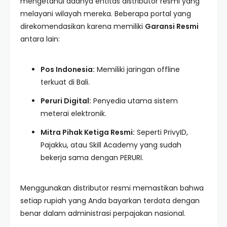
mengetahui adanya entitas distributor resmi yang
melayani wilayah mereka. Beberapa portal yang
direkomendasikan karena memiliki
Garansi Resmi
antara lain:
Pos Indonesia:
Memiliki jaringan offline
terkuat di Bali.
Peruri Digital:
Penyedia utama sistem
meterai elektronik.
Mitra Pihak Ketiga Resmi:
Seperti PrivyID,
Pajakku, atau Skill Academy yang sudah
bekerja sama dengan PERURI.
Menggunakan distributor resmi memastikan bahwa
setiap rupiah yang Anda bayarkan terdata dengan
benar dalam administrasi perpajakan nasional.