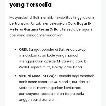
yang Tersedia
Masyarakat di Bali memiliki fleksibilitas tinggi dalam
bertransaksi. Untuk menyelesaikan
Cara Bayar E-
Meterai Garansi Resmi Di Bali
, tersedia beragam
opsi yang sangat memudahkan:
QRIS:
Sangat populer di Bali. Anda cukup
melakukan scan kode yang muncul
menggunakan aplikasi M-Banking atau E-
Wallet seperti OVO, GoPay, atau Dana.
Virtual Account (VA):
Tersedia bagi nasabah
bank besar seperti BCA, Mandiri, BNI, dan BRI.
Metode ini memungkinkan konfirmasi
pembayaran secara instan tanpa perlu
unggah bukti transfer.