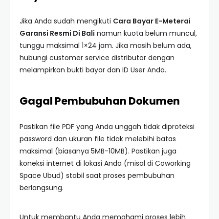
Jika Anda sudah mengikuti
Cara Bayar E-Meterai
Garansi Resmi Di Bali
namun kuota belum muncul,
tunggu maksimal 1×24 jam. Jika masih belum ada,
hubungi customer service distributor dengan
melampirkan bukti bayar dan ID User Anda.
Gagal Pembubuhan Dokumen
Pastikan file PDF yang Anda unggah tidak diproteksi
password dan ukuran file tidak melebihi batas
maksimal (biasanya 5MB-10MB). Pastikan juga
koneksi internet di lokasi Anda (misal di Coworking
Space Ubud) stabil saat proses pembubuhan
berlangsung.
Untuk membantu Anda memahami proses lebih