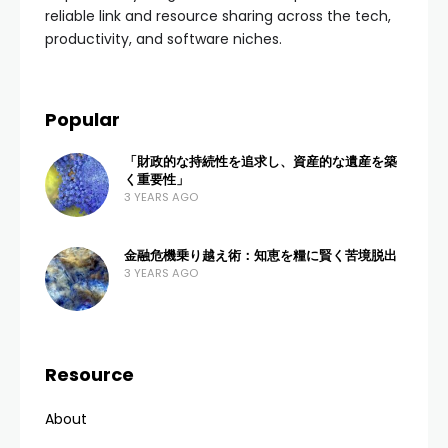
reliable link and resource sharing across the tech,
productivity, and software niches.
Popular
「財政的な持続性を追求し、資産的な遺産を築
く重要性」
3 YEARS AGO
金融危機乗り越え術：知恵を糧に賢く苦境脱出
3 YEARS AGO
Resource
About