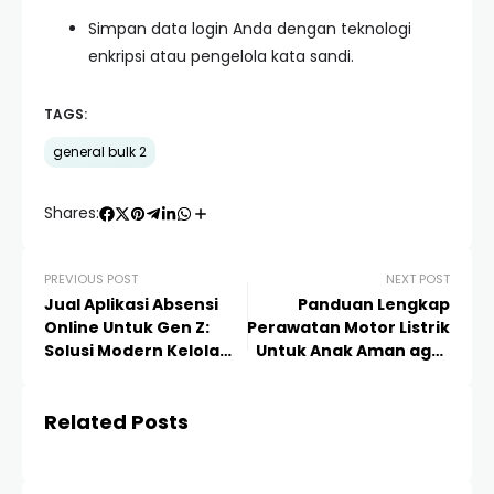
Simpan data login Anda dengan teknologi
enkripsi atau pengelola kata sandi.
TAGS:
general bulk 2
Shares:
PREVIOUS POST
NEXT POST
Jual Aplikasi Absensi
Panduan Lengkap
Online Untuk Gen Z:
Perawatan Motor Listrik
Solusi Modern Kelola
Untuk Anak Aman agar
SDM di Era Digital
Awet dan Tahan Lama
Related Posts