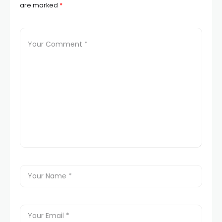
are marked
*