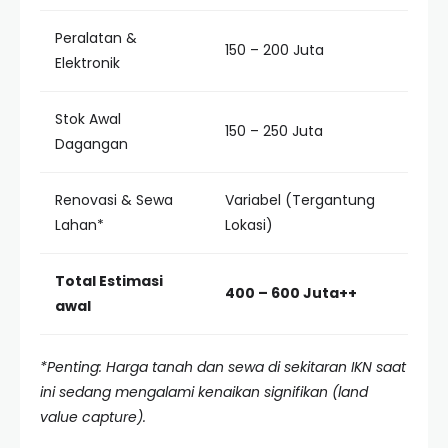
Peralatan &
150 – 200 Juta
Elektronik
Stok Awal
150 – 250 Juta
Dagangan
Renovasi & Sewa
Variabel (Tergantung
Lahan*
Lokasi)
Total Estimasi
400 – 600 Juta++
awal
*Penting: Harga tanah dan sewa di sekitaran IKN saat
ini sedang mengalami kenaikan signifikan (land
value capture).