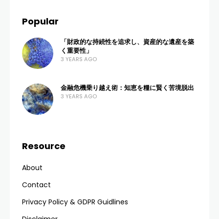
Popular
「財政的な持続性を追求し、資産的な遺産を築
く重要性」
3 YEARS AGO
金融危機乗り越え術：知恵を糧に賢く苦境脱出
3 YEARS AGO
Resource
About
Contact
Privacy Policy & GDPR Guidlines