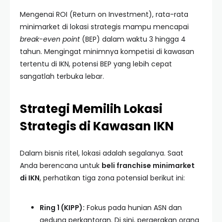
Mengenai ROI (Return on Investment), rata-rata
minimarket di lokasi strategis mampu mencapai
break-even point
(BEP) dalam waktu 3 hingga 4
tahun. Mengingat minimnya kompetisi di kawasan
tertentu di IKN, potensi BEP yang lebih cepat
sangatlah terbuka lebar.
Strategi Memilih Lokasi
Strategis di Kawasan IKN
Dalam bisnis ritel, lokasi adalah segalanya. Saat
Anda berencana untuk
beli franchise minimarket
di IKN
, perhatikan tiga zona potensial berikut ini:
Ring 1 (KIPP):
Fokus pada hunian ASN dan
gedung perkantoran. Di sini, pergerakan orang