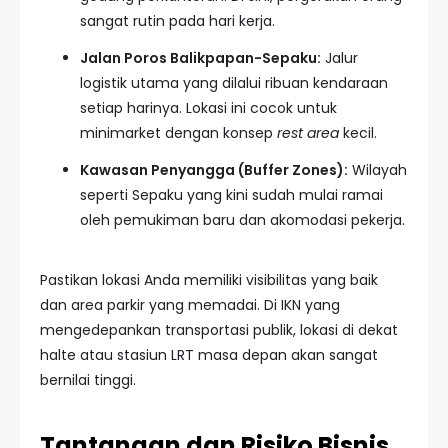
sangat rutin pada hari kerja.
Jalan Poros Balikpapan-Sepaku:
Jalur
logistik utama yang dilalui ribuan kendaraan
setiap harinya. Lokasi ini cocok untuk
minimarket dengan konsep
rest area
kecil.
Kawasan Penyangga (Buffer Zones):
Wilayah
seperti Sepaku yang kini sudah mulai ramai
oleh pemukiman baru dan akomodasi pekerja.
Pastikan lokasi Anda memiliki visibilitas yang baik
dan area parkir yang memadai. Di IKN yang
mengedepankan transportasi publik, lokasi di dekat
halte atau stasiun LRT masa depan akan sangat
bernilai tinggi.
Tantangan dan Risiko Bisnis