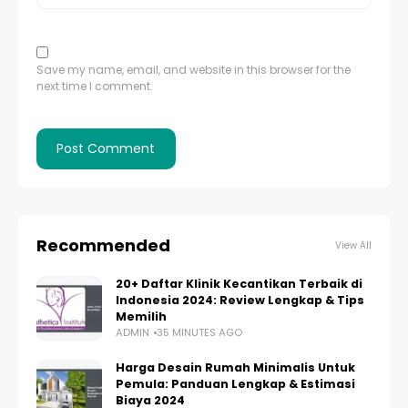
Save my name, email, and website in this browser for the
next time I comment.
Recommended
View All
20+ Daftar Klinik Kecantikan Terbaik di
Indonesia 2024: Review Lengkap & Tips
Memilih
ADMIN
35 MINUTES AGO
Harga Desain Rumah Minimalis Untuk
Pemula: Panduan Lengkap & Estimasi
Biaya 2024