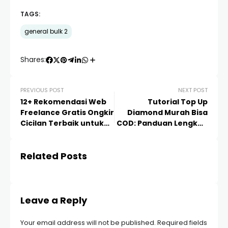
TAGS:
general bulk 2
Shares:
PREVIOUS POST
NEXT POST
12+ Rekomendasi Web
Tutorial Top Up
Freelance Gratis Ongkir
Diamond Murah Bisa
Cicilan Terbaik untuk
COD: Panduan Lengkap
Bisnis & Karir 2024
& Terpercaya 2024
Related Posts
Leave a Reply
Your email address will not be published.
Required fields