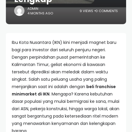
ADMIN
9 VIEWS
0 COMMENTS
4 MONTHS AGO
Ibu Kota Nusantara (IKN) kini menjadi magnet baru
bagi para investor dari seluruh penjuru negeri.
Dengan perpindahan pusat pemerintahan ke
Kalimantan Timur, geliat ekonomi di kawasan
tersebut diprediksi akan meledak dalam waktu
singkat. Salah satu peluang usaha yang paling
menjanjikan saat ini adalah dengan
beli franchise
minimarket di IKN
. Mengapa? Karena kebutuhan
dasar populasi yang mulai bermigrasi ke sana, mulai
dari ASN, pekerja konstruksi, hingga warga lokal, akan
sangat bergantung pada ketersediaan ritel modern
yang menawarkan kenyamanan dan kelengkapan
barang.