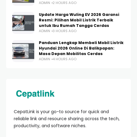
ADMIN
2 HOURS AGO
Update Harga Wuling EV 2026 Garansi
Resmi: Pilihan Mobil Listrik Terbaik
untuk Ibu Rumah Tangga Cerdas
ADMIN
3 HOURS AGO
Panduan Lengkap Membeli Mobil Listrik
Hyundai 2026 Online Di Balikpapan:
Masa Depan Mobilitas Cerdas
ADMIN
4 HOURS AGO
CepatLink is your go-to source for quick and
reliable link and resource sharing across the tech,
productivity, and software niches.