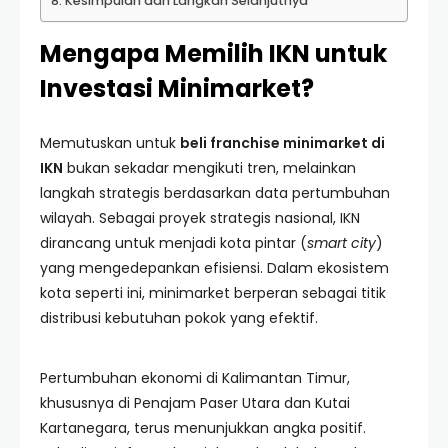
Kesimpulan dan Langkah Selanjutnya
Mengapa Memilih IKN untuk
Investasi Minimarket?
Memutuskan untuk
beli franchise minimarket di
IKN
bukan sekadar mengikuti tren, melainkan
langkah strategis berdasarkan data pertumbuhan
wilayah. Sebagai proyek strategis nasional, IKN
dirancang untuk menjadi kota pintar (
smart city
)
yang mengedepankan efisiensi. Dalam ekosistem
kota seperti ini, minimarket berperan sebagai titik
distribusi kebutuhan pokok yang efektif.
Pertumbuhan ekonomi di Kalimantan Timur,
khususnya di Penajam Paser Utara dan Kutai
Kartanegara, terus menunjukkan angka positif.