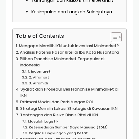
Tantangan dan Risiko Bisnis Ritel di IKN
Kesimpulan dan Langkah Selanjutnya
Table of Contents
Mengapa Memilih IKN untuk Investasi Minimarket?
Analisis Potensi Pasar Ritel di Ibu Kota Nusantara
Pilihan Franchise Minimarket Terpopuler di
Indonesia
1. Indomaret
2. Alfamart
3. Alfamidi
Syarat dan Prosedur Beli Franchise Minimarket di
IKN
Estimasi Modal dan Perhitungan ROI
Strategi Memilih Lokasi Strategis di Kawasan IKN
Tantangan dan Risiko Bisnis Ritel di IKN
Masalah Logistik
Ketersediaan Sumber Daya Manusia (SDM)
Regulasi Lingkungan yang Ketat