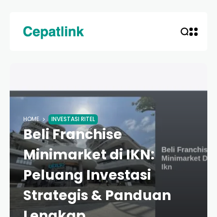
HOME
INVESTASI RITEL
Beli Franchise
Minimarket di IKN:
Peluang Investasi
Strategis & Panduan
Lengkap