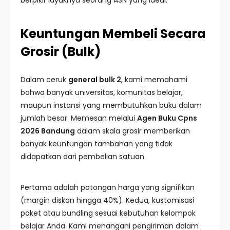
berpikir layaknya seorang ASN yang ideal.
Keuntungan Membeli Secara
Grosir (Bulk)
Dalam ceruk
general bulk 2
, kami memahami
bahwa banyak universitas, komunitas belajar,
maupun instansi yang membutuhkan buku dalam
jumlah besar. Memesan melalui
Agen Buku Cpns
2026 Bandung
dalam skala grosir memberikan
banyak keuntungan tambahan yang tidak
didapatkan dari pembelian satuan.
Pertama adalah potongan harga yang signifikan
(margin diskon hingga 40%). Kedua, kustomisasi
paket atau bundling sesuai kebutuhan kelompok
belajar Anda. Kami menangani pengiriman dalam