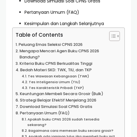
Download Simulasi Soal CPNS Gratis
Pertanyaan Umum (FAQ)
Kesimpulan dan Langkah Selanjutnya
Table of Contents
Peluang Emas Seleksi CPNS 2026
Mengapa Mencari Agen Buku CPNS 2026
Bandung?
Kriteria Buku CPNS Berkualitas Tinggi
Bedah Materi SKD: TWK, TIU, dan TKP
Tes Wawasan Kebangsaan (TWK)
Tes Inteligensia Umum (TIU)
Tes Karakteristik Pribadi (TKP)
Keuntungan Membeli Secara Grosir (Bulk)
Strategi Belajar Efektif Menjelang 2026
Download Simulasi Soal CPNS Gratis
Pertanyaan Umum (FAQ)
Apakah buku CPNS 2026 sudah tersedia
sekarang?
Bagaimana cara memesan buku secara grosir?
Apakah ada jaminan lulus jika membeli buku ini?