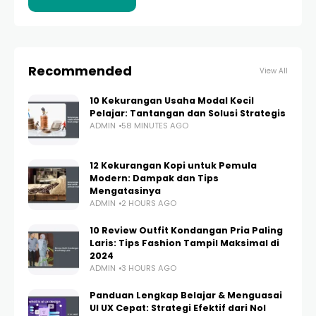
Recommended
View All
10 Kekurangan Usaha Modal Kecil
Pelajar: Tantangan dan Solusi Strategis
ADMIN
58 MINUTES AGO
12 Kekurangan Kopi untuk Pemula
Modern: Dampak dan Tips
Mengatasinya
ADMIN
2 HOURS AGO
10 Review Outfit Kondangan Pria Paling
Laris: Tips Fashion Tampil Maksimal di
2024
ADMIN
3 HOURS AGO
Panduan Lengkap Belajar & Menguasai
UI UX Cepat: Strategi Efektif dari Nol