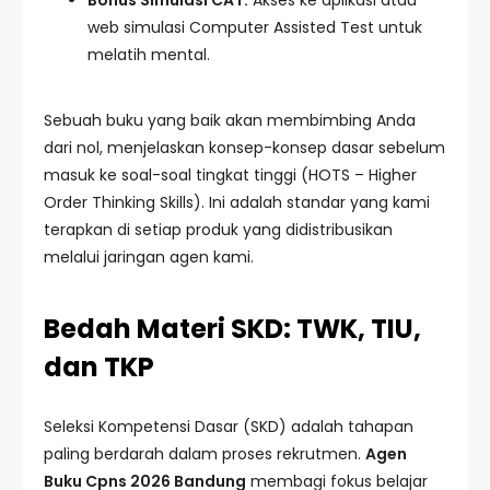
Bonus Simulasi CAT:
Akses ke aplikasi atau
web simulasi Computer Assisted Test untuk
melatih mental.
Sebuah buku yang baik akan membimbing Anda
dari nol, menjelaskan konsep-konsep dasar sebelum
masuk ke soal-soal tingkat tinggi (HOTS – Higher
Order Thinking Skills). Ini adalah standar yang kami
terapkan di setiap produk yang didistribusikan
melalui jaringan agen kami.
Bedah Materi SKD: TWK, TIU,
dan TKP
Seleksi Kompetensi Dasar (SKD) adalah tahapan
paling berdarah dalam proses rekrutmen.
Agen
Buku Cpns 2026 Bandung
membagi fokus belajar