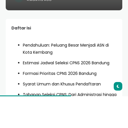
Daftar Isi
Pendahuluan: Peluang Besar Menjadi ASN di
Kota Kembang
Estimasi Jadwal Seleksi CPNS 2026 Bandung
Formasi Prioritas CPNS 2026 Bandung
Syarat Umum dan Khusus Pendaftaran
Tahapan Seleksi CPNS: Dari Administrasi hingga
SKB
Strategi Jitu Menaklukkan Tes SKD (TWK, TIU,
TKP)