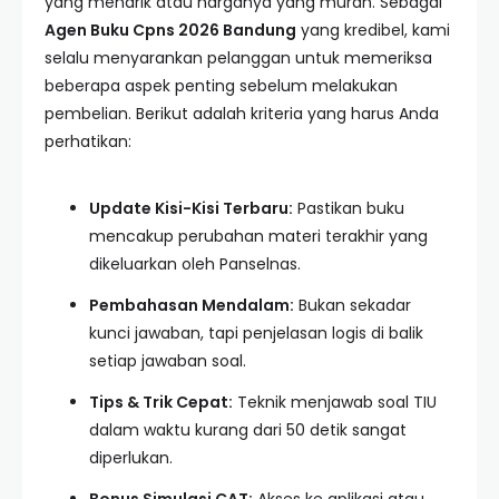
yang menarik atau harganya yang murah. Sebagai
Agen Buku Cpns 2026 Bandung
yang kredibel, kami
selalu menyarankan pelanggan untuk memeriksa
beberapa aspek penting sebelum melakukan
pembelian. Berikut adalah kriteria yang harus Anda
perhatikan:
Update Kisi-Kisi Terbaru:
Pastikan buku
mencakup perubahan materi terakhir yang
dikeluarkan oleh Panselnas.
Pembahasan Mendalam:
Bukan sekadar
kunci jawaban, tapi penjelasan logis di balik
setiap jawaban soal.
Tips & Trik Cepat:
Teknik menjawab soal TIU
dalam waktu kurang dari 50 detik sangat
diperlukan.