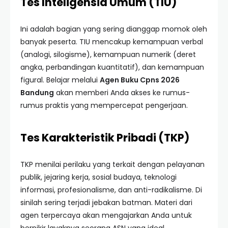
Tes Inteligensia Umum (TIU)
Ini adalah bagian yang sering dianggap momok oleh
banyak peserta. TIU mencakup kemampuan verbal
(analogi, silogisme), kemampuan numerik (deret
angka, perbandingan kuantitatif), dan kemampuan
figural. Belajar melalui
Agen Buku Cpns 2026
Bandung
akan memberi Anda akses ke rumus-
rumus praktis yang mempercepat pengerjaan.
Tes Karakteristik Pribadi (TKP)
TKP menilai perilaku yang terkait dengan pelayanan
publik, jejaring kerja, sosial budaya, teknologi
informasi, profesionalisme, dan anti-radikalisme. Di
sinilah sering terjadi jebakan batman. Materi dari
agen terpercaya akan mengajarkan Anda untuk