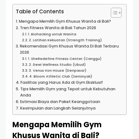
Table of Contents
Mengapa Memilih Gym Khusus Wanita di Bali?
Tren Fitness Wanita di Bali Tahun 2026
1. Biohacking untuk Wanita
2. Latihan Kekuatan (Strength Training)
Rekomendasi Gym Khusus Wanita Di Bali Terbaru
2026
1. SheRedefine Fitness Center (Canggu)
2. Dewi Wellness Studio (Ubud)
3. Venus Iron House (Denpasar)
4. Bloom Athletic Club (Seminyak)
Fasilitas yang Harus Ada di Gym Eksklusif
Tips Memilih Gym yang Tepat untuk Kebutuhan
Anda
Estimasi Biaya dan Paket Keanggotaan
Kesimpulan dan Langkah Selanjutnya
Mengapa Memilih Gym
Khusus Wanita di Bali?