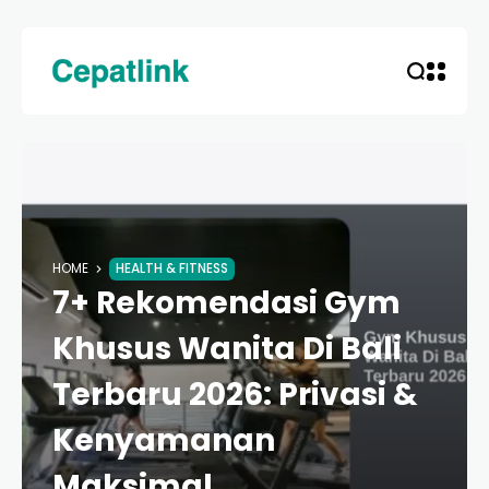
HOME
HEALTH & FITNESS
7+ Rekomendasi Gym
Khusus Wanita Di Bali
Terbaru 2026: Privasi &
Kenyamanan
Maksimal