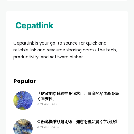
CepatLink is your go-to source for quick and
reliable link and resource sharing across the tech,
productivity, and software niches.
Popular
「財政的な持続性を追求し、資産的な遺産を築
く重要性」
3 YEARS AGO
金融危機乗り越え術：知恵を糧に賢く苦境脱出
3 YEARS AGO