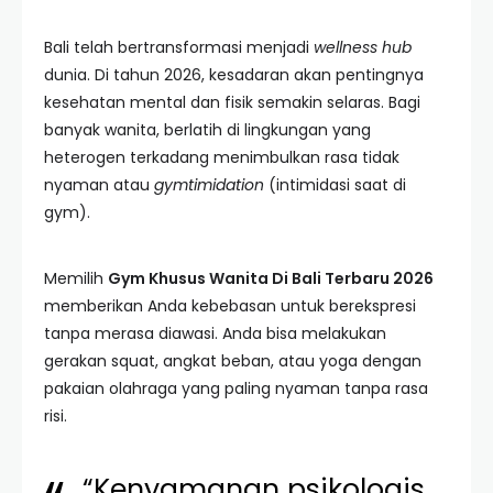
Bali telah bertransformasi menjadi
wellness hub
dunia. Di tahun 2026, kesadaran akan pentingnya
kesehatan mental dan fisik semakin selaras. Bagi
banyak wanita, berlatih di lingkungan yang
heterogen terkadang menimbulkan rasa tidak
nyaman atau
gymtimidation
(intimidasi saat di
gym).
Memilih
Gym Khusus Wanita Di Bali Terbaru 2026
memberikan Anda kebebasan untuk berekspresi
tanpa merasa diawasi. Anda bisa melakukan
gerakan squat, angkat beban, atau yoga dengan
pakaian olahraga yang paling nyaman tanpa rasa
risi.
“Kenyamanan psikologis