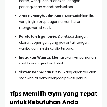
bersih, wangi, dan dilengkapi dengan
perlengkapan mandi berkualitas.
Area Nursery/Sudut Anak:
Memudahkan ibu
yang ingin tetap bugar namun harus
mengawasi si kecil.
Peralatan Ergonomis:
Dumbbell
dengan
ukuran pegangan yang pas untuk tangan
wanita dan mesin kardio terbaru.
Instruktur Wanita:
Memastikan kenyamanan
saat koreksi gerakan tubuh.
Sistem Keamanan CCTV:
Yang dipantau oleh
staf wanita demi menjaga privasi penuh.
Tips Memilih Gym yang Tepat
untuk Kebutuhan Anda