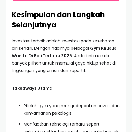
Kesimpulan dan Langkah
Selanjutnya
Investasi terbaik adalah investasi pada kesehatan
diri sendiri. Dengan hadirnya berbagai
Gym Khusus
Wanita Di Bali Terbaru 2026
, Anda kini memiliki
banyak pilihan untuk memulai gaya hidup sehat di
lingkungan yang aman dan suportif.
Takeaways Utama:
Pilihlah gym yang mengedepankan privasi dan
kenyamanan psikologis.
Manfaatkan teknologi terbaru seperti
pelacakan siklus hormonal yang mulai banyak