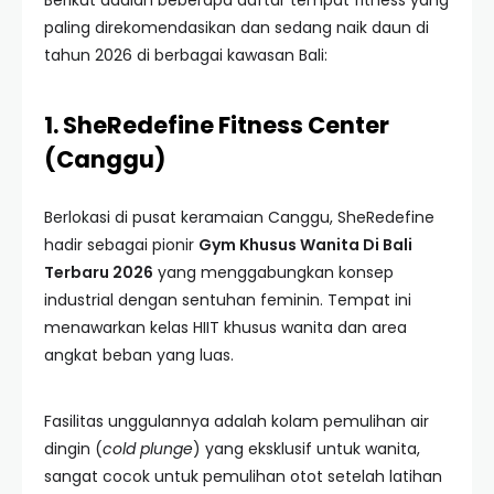
Berikut adalah beberapa daftar tempat fitness yang
paling direkomendasikan dan sedang naik daun di
tahun 2026 di berbagai kawasan Bali:
1. SheRedefine Fitness Center
(Canggu)
Berlokasi di pusat keramaian Canggu, SheRedefine
hadir sebagai pionir
Gym Khusus Wanita Di Bali
Terbaru 2026
yang menggabungkan konsep
industrial dengan sentuhan feminin. Tempat ini
menawarkan kelas HIIT khusus wanita dan area
angkat beban yang luas.
Fasilitas unggulannya adalah kolam pemulihan air
dingin (
cold plunge
) yang eksklusif untuk wanita,
sangat cocok untuk pemulihan otot setelah latihan