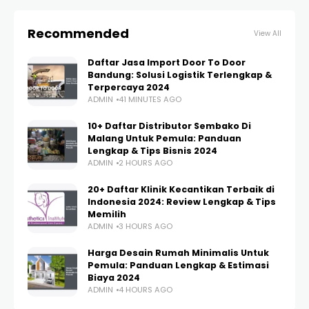
Recommended
View All
Daftar Jasa Import Door To Door
Bandung: Solusi Logistik Terlengkap &
Terpercaya 2024
ADMIN
41 MINUTES AGO
10+ Daftar Distributor Sembako Di
Malang Untuk Pemula: Panduan
Lengkap & Tips Bisnis 2024
ADMIN
2 HOURS AGO
20+ Daftar Klinik Kecantikan Terbaik di
Indonesia 2024: Review Lengkap & Tips
Memilih
ADMIN
3 HOURS AGO
Harga Desain Rumah Minimalis Untuk
Pemula: Panduan Lengkap & Estimasi
Biaya 2024
ADMIN
4 HOURS AGO