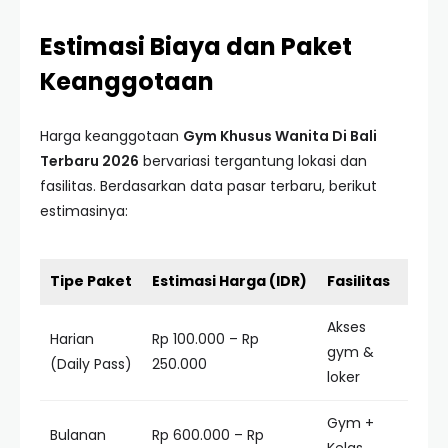
Estimasi Biaya dan Paket
Keanggotaan
Harga keanggotaan
Gym Khusus Wanita Di Bali
Terbaru 2026
bervariasi tergantung lokasi dan
fasilitas. Berdasarkan data pasar terbaru, berikut
estimasinya:
Tipe Paket
Estimasi Harga (IDR)
Fasilitas
Akses
Harian
Rp 100.000 – Rp
gym &
(Daily Pass)
250.000
loker
Gym +
Bulanan
Rp 600.000 – Rp