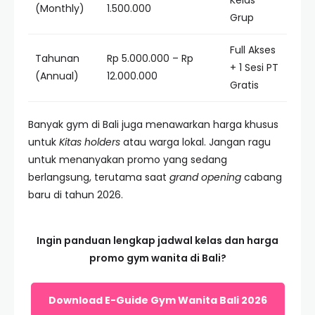
Kelas
(Monthly)
1.500.000
Grup
Full Akses
Tahunan
Rp 5.000.000 – Rp
+ 1 Sesi PT
(Annual)
12.000.000
Gratis
Banyak gym di Bali juga menawarkan harga khusus
untuk
Kitas holders
atau warga lokal. Jangan ragu
untuk menanyakan promo yang sedang
berlangsung, terutama saat
grand opening
cabang
baru di tahun 2026.
Ingin panduan lengkap jadwal kelas dan harga
promo gym wanita di Bali?
Download E-Guide Gym Wanita Bali 2026