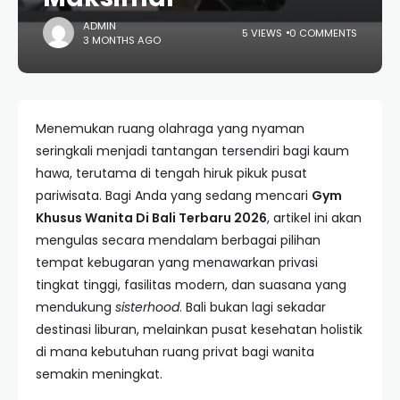
ADMIN
5 VIEWS
0 COMMENTS
3 MONTHS AGO
Menemukan ruang olahraga yang nyaman
seringkali menjadi tantangan tersendiri bagi kaum
hawa, terutama di tengah hiruk pikuk pusat
pariwisata. Bagi Anda yang sedang mencari
Gym
Khusus Wanita Di Bali Terbaru 2026
, artikel ini akan
mengulas secara mendalam berbagai pilihan
tempat kebugaran yang menawarkan privasi
tingkat tinggi, fasilitas modern, dan suasana yang
mendukung
sisterhood
. Bali bukan lagi sekadar
destinasi liburan, melainkan pusat kesehatan holistik
di mana kebutuhan ruang privat bagi wanita
semakin meningkat.