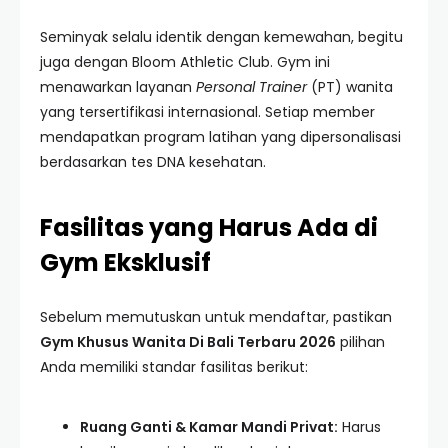
Seminyak selalu identik dengan kemewahan, begitu
juga dengan Bloom Athletic Club. Gym ini
menawarkan layanan
Personal Trainer
(PT) wanita
yang tersertifikasi internasional. Setiap member
mendapatkan program latihan yang dipersonalisasi
berdasarkan tes DNA kesehatan.
Fasilitas yang Harus Ada di
Gym Eksklusif
Sebelum memutuskan untuk mendaftar, pastikan
Gym Khusus Wanita Di Bali Terbaru 2026
pilihan
Anda memiliki standar fasilitas berikut:
Ruang Ganti & Kamar Mandi Privat:
Harus