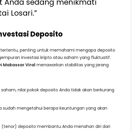
t Anda sedang menikmati
ai Losari.”
vestasi Deposito
 tertentu, penting untuk memahami mengapa deposito
mpuran investasi kripto atau saham yang fluktuatif.
i Makassar Viral
menawarkan stabilitas yang jarang
aham, nilai pokok deposito Anda tidak akan berkurang
 sudah mengetahui berapa keuntungan yang akan
 (tenor) deposito membantu Anda menahan diri dari