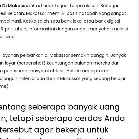
 Di Makassar Viral
tidak terjadi tanpa alasan. Sebagai
si Selatan, Makassar memiliki basis nasabah yang sangat
imbal hasil. Ketika salah satu bank lokal atau bank digital
 per tahun, informasi ini dengan cepat menyebar melalui
 lokal.
litas layanan perbankan di Makassar semakin canggih. Banyak
 layar (screenshot) keuntungan bulanan mereka dari
 penasaran masyarakat luas. Hal ini menciptakan
alangan milenial dan Gen Z Makassar yang sedang belajar
me).
 tentang seberapa banyak uang
n, tetapi seberapa cerdas Anda
ersebut agar bekerja untuk