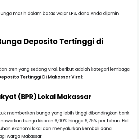
unga masih dalam batas wajar LPS, dana Anda dijamin
unga Deposito Tertinggi di
an tren yang sedang viral, berikut adalah kategori lembaga
eposito Tertinggi Di Makassar Viral
:
akyat (BPR) Lokal Makassar
untuk memberikan bunga yang lebih tinggi dibandingkan bank
awarkan bunga kisaran 6,00% hingga 6,75% per tahun. Hal
uhan ekonomi lokal dan menyalurkan kembali dana
agi warga Makassar.