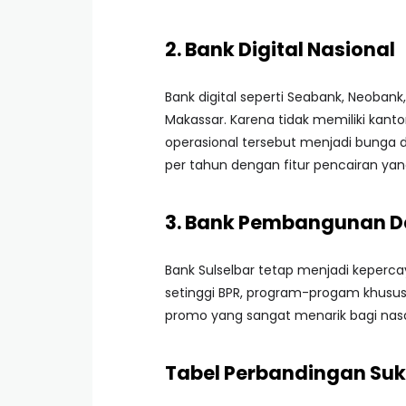
2. Bank Digital Nasional
Bank digital seperti Seabank, Neoban
Makassar. Karena tidak memiliki kant
operasional tersebut menjadi bunga d
per tahun dengan fitur pencairan yang
3. Bank Pembangunan Da
Bank Sulselbar tetap menjadi keperc
setinggi BPR, program-progam khusus
promo yang sangat menarik bagi nasab
Tabel Perbandingan Suk