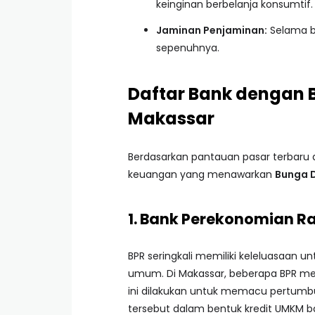
keinginan berbelanja konsumtif.
Jaminan Penjaminan:
Selama b
sepenuhnya.
Daftar Bank dengan B
Makassar
Berdasarkan pantauan pasar terbaru d
keuangan yang menawarkan
Bunga D
1. Bank Perekonomian R
BPR seringkali memiliki keleluasaan 
umum. Di Makassar, beberapa BPR men
ini dilakukan untuk memacu pertumb
tersebut dalam bentuk kredit UMKM b