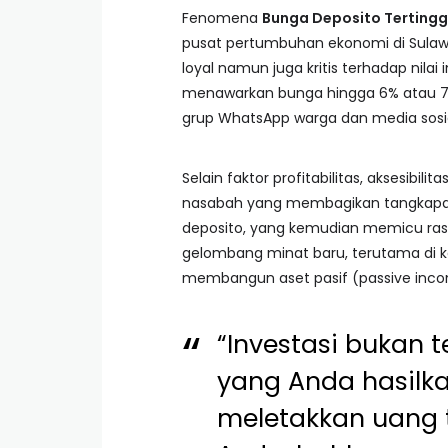
Fenomena
Bunga Deposito Tertinggi
pusat pertumbuhan ekonomi di Sulawe
loyal namun juga kritis terhadap nilai 
menawarkan bunga hingga 6% atau 7%
grup WhatsApp warga dan media sosial
Selain faktor profitabilitas, aksesibi
nasabah yang membagikan tangkapan
deposito, yang kemudian memicu rasa
gelombang minat baru, terutama di k
membangun aset pasif (passive inco
“Investasi bukan
yang Anda hasilka
meletakkan uang t