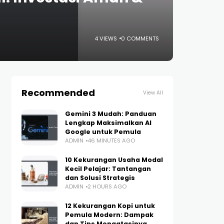
4 VIEWS
0 COMMENTS
Recommended
View All
Gemini 3 Mudah: Panduan
Lengkap Maksimalkan AI
Google untuk Pemula
ADMIN
46 MINUTES AGO
10 Kekurangan Usaha Modal
Kecil Pelajar: Tantangan
dan Solusi Strategis
ADMIN
2 HOURS AGO
12 Kekurangan Kopi untuk
Pemula Modern: Dampak
dan Tips Mengatasinya