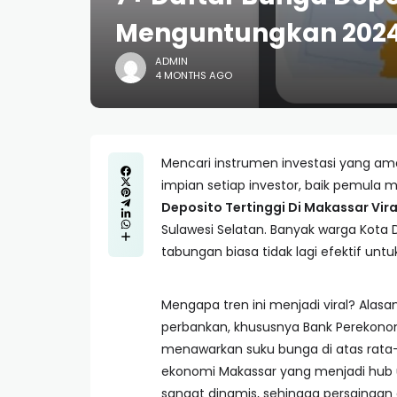
Menguntungkan 202
ADMIN
4 MONTHS AGO
Mencari instrumen investasi yang a
impian setiap investor, baik pemula 
Deposito Tertinggi Di Makassar Vira
Sulawesi Selatan. Banyak warga Kot
tabungan biasa tidak lagi efektif untu
Mengapa tren ini menjadi viral? Al
perbankan, khususnya Bank Perekonomi
menawarkan suku bunga di atas rata
ekonomi Makassar yang menjadi hub ut
sangat dinamis, sehingga persaingan