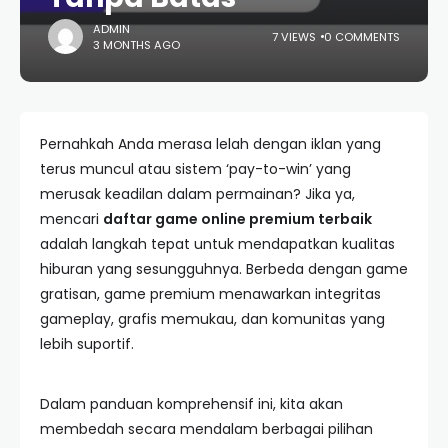
ADMIN
7 VIEWS
0 COMMENTS
3 MONTHS AGO
Pernahkah Anda merasa lelah dengan iklan yang
terus muncul atau sistem ‘pay-to-win’ yang
merusak keadilan dalam permainan? Jika ya,
mencari
daftar game online premium terbaik
adalah langkah tepat untuk mendapatkan kualitas
hiburan yang sesungguhnya. Berbeda dengan game
gratisan, game premium menawarkan integritas
gameplay, grafis memukau, dan komunitas yang
lebih suportif.
Dalam panduan komprehensif ini, kita akan
membedah secara mendalam berbagai pilihan