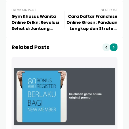
PREVIOUS POST
NEXT POST
Gym Khusus Wanita
Cara Daftar Franchise
Online Di Ikn: Revolusi
Online Grosir: Panduan
Sehat di Jantung
Lengkap dan Strategi
Nusantara
Sukses 2024
Related Posts