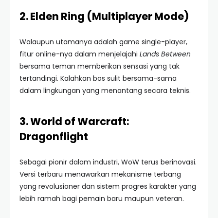
2. Elden Ring (Multiplayer Mode)
Walaupun utamanya adalah game single-player,
fitur online-nya dalam menjelajahi
Lands Between
bersama teman memberikan sensasi yang tak
tertandingi. Kalahkan bos sulit bersama-sama
dalam lingkungan yang menantang secara teknis.
3. World of Warcraft:
Dragonflight
Sebagai pionir dalam industri, WoW terus berinovasi.
Versi terbaru menawarkan mekanisme terbang
yang revolusioner dan sistem progres karakter yang
lebih ramah bagi pemain baru maupun veteran.