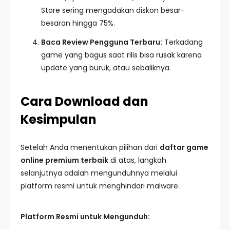
Store sering mengadakan diskon besar-
besaran hingga 75%.
Baca Review Pengguna Terbaru:
Terkadang
game yang bagus saat rilis bisa rusak karena
update yang buruk, atau sebaliknya.
Cara Download dan
Kesimpulan
Setelah Anda menentukan pilihan dari
daftar game
online premium terbaik
di atas, langkah
selanjutnya adalah mengunduhnya melalui
platform resmi untuk menghindari malware.
Platform Resmi untuk Mengunduh: