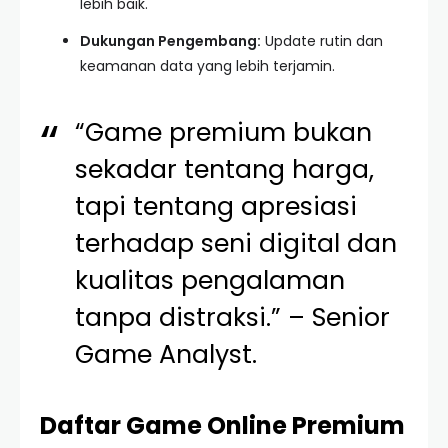
lebih baik.
Dukungan Pengembang:
Update rutin dan
keamanan data yang lebih terjamin.
“Game premium bukan
sekadar tentang harga,
tapi tentang apresiasi
terhadap seni digital dan
kualitas pengalaman
tanpa distraksi.” – Senior
Game Analyst.
Daftar Game Online Premium