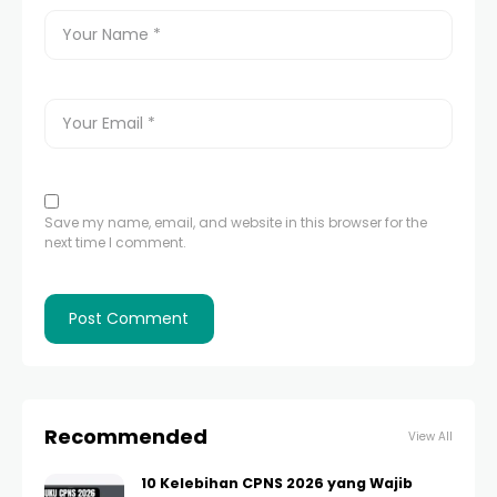
Save my name, email, and website in this browser for the
next time I comment.
Recommended
View All
10 Kelebihan CPNS 2026 yang Wajib