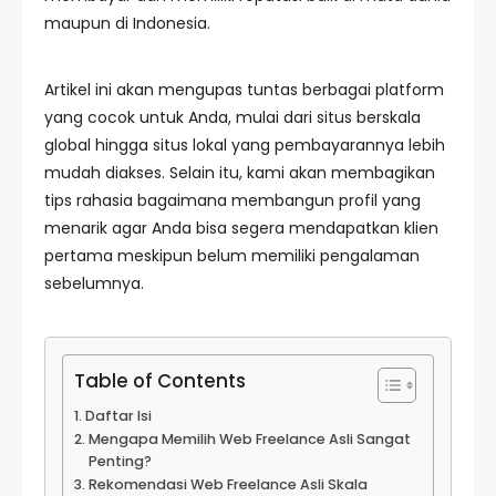
maupun di Indonesia.
Artikel ini akan mengupas tuntas berbagai platform
yang cocok untuk Anda, mulai dari situs berskala
global hingga situs lokal yang pembayarannya lebih
mudah diakses. Selain itu, kami akan membagikan
tips rahasia bagaimana membangun profil yang
menarik agar Anda bisa segera mendapatkan klien
pertama meskipun belum memiliki pengalaman
sebelumnya.
Table of Contents
Daftar Isi
Mengapa Memilih Web Freelance Asli Sangat
Penting?
Rekomendasi Web Freelance Asli Skala