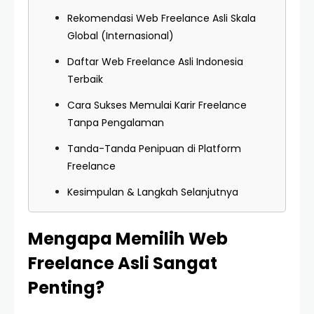
Rekomendasi Web Freelance Asli Skala
Global (Internasional)
Daftar Web Freelance Asli Indonesia
Terbaik
Cara Sukses Memulai Karir Freelance
Tanpa Pengalaman
Tanda-Tanda Penipuan di Platform
Freelance
Kesimpulan & Langkah Selanjutnya
Mengapa Memilih Web
Freelance Asli Sangat
Penting?