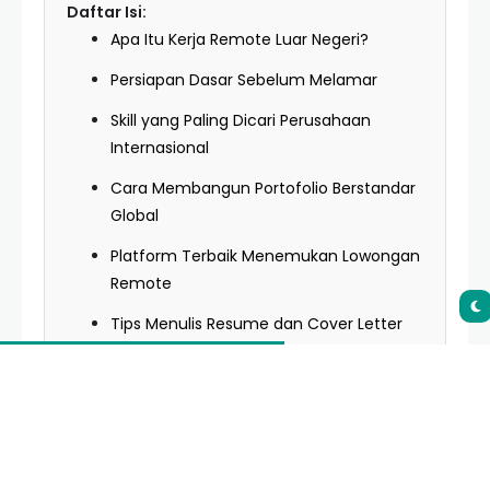
Daftar Isi:
Apa Itu Kerja Remote Luar Negeri?
Persiapan Dasar Sebelum Melamar
Skill yang Paling Dicari Perusahaan
Internasional
Cara Membangun Portofolio Berstandar
Global
Platform Terbaik Menemukan Lowongan
Remote
Tips Menulis Resume dan Cover Letter
yang Memikat
Manajemen Zona Waktu dan Komunikasi
Sistem Pembayaran dan Aspek Legal di
Indonesia