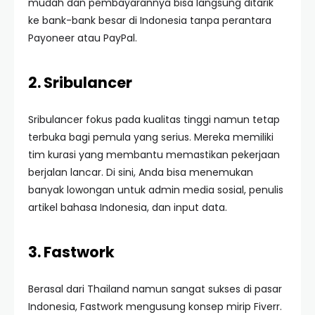
mudah dan pembayarannya bisa langsung ditarik
ke bank-bank besar di Indonesia tanpa perantara
Payoneer atau PayPal.
2. Sribulancer
Sribulancer fokus pada kualitas tinggi namun tetap
terbuka bagi pemula yang serius. Mereka memiliki
tim kurasi yang membantu memastikan pekerjaan
berjalan lancar. Di sini, Anda bisa menemukan
banyak lowongan untuk admin media sosial, penulis
artikel bahasa Indonesia, dan input data.
3. Fastwork
Berasal dari Thailand namun sangat sukses di pasar
Indonesia, Fastwork mengusung konsep mirip Fiverr.