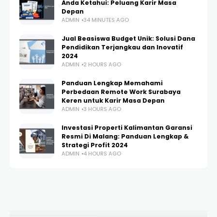
Anda Ketahui: Peluang Karir Masa
Depan
ADMIN
34 MINUTES AGO
Jual Beasiswa Budget Unik: Solusi Dana
Pendidikan Terjangkau dan Inovatif
2024
ADMIN
2 HOURS AGO
Panduan Lengkap Memahami
Perbedaan Remote Work Surabaya
Keren untuk Karir Masa Depan
ADMIN
3 HOURS AGO
Investasi Properti Kalimantan Garansi
Resmi Di Malang: Panduan Lengkap &
Strategi Profit 2024
ADMIN
4 HOURS AGO