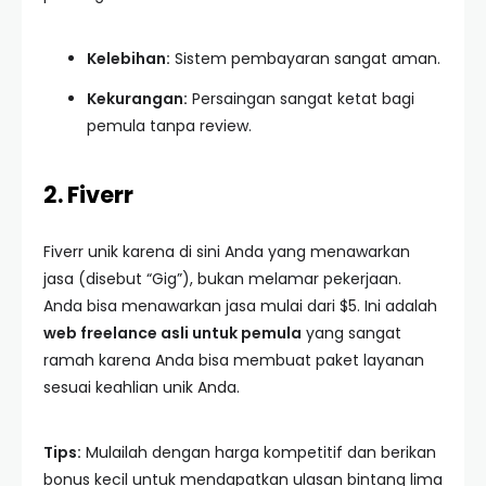
Kelebihan:
Sistem pembayaran sangat aman.
Kekurangan:
Persaingan sangat ketat bagi
pemula tanpa review.
2. Fiverr
Fiverr unik karena di sini Anda yang menawarkan
jasa (disebut “Gig”), bukan melamar pekerjaan.
Anda bisa menawarkan jasa mulai dari $5. Ini adalah
web freelance asli untuk pemula
yang sangat
ramah karena Anda bisa membuat paket layanan
sesuai keahlian unik Anda.
Tips:
Mulailah dengan harga kompetitif dan berikan
bonus kecil untuk mendapatkan ulasan bintang lima