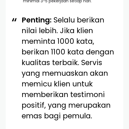
minimal 3-5 pekerjaan setiap hari.
Penting:
Selalu berikan
nilai lebih. Jika klien
meminta 1000 kata,
berikan 1100 kata dengan
kualitas terbaik. Servis
yang memuaskan akan
memicu klien untuk
memberikan testimoni
positif, yang merupakan
emas bagi pemula.