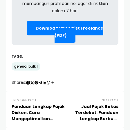
membangun profil dari nol agar dilirik klien
dalam 7 hari.
Download Checklist Freelance
(PDF)
TAGS:
general bulk 1
Shares:
PREVIOUS POST
NEXT POST
Panduan Lengkap Pajak
Jual Pajak Bekas
Diskon: Cara
Terdekat: Panduan
Mengoptimalkan
Lengkap Berburu
Insentif dan Aturan
Barang Berkualitas