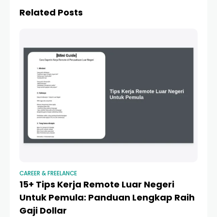
Terbarunya
Harga Miring
Related Posts
CAREER & FREELANCE
15+ Tips Kerja Remote Luar Negeri
Untuk Pemula: Panduan Lengkap Raih
Gaji Dollar