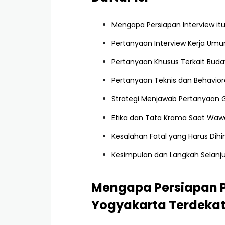
Mengapa Persiapan Interview it
Pertanyaan Interview Kerja U
Pertanyaan Khusus Terkait Buda
Pertanyaan Teknis dan Behaviora
Strategi Menjawab Pertanyaan G
Etika dan Tata Krama Saat Wawa
Kesalahan Fatal yang Harus Dihi
Kesimpulan dan Langkah Selanj
Mengapa Persiapan Pe
Yogyakarta Terdekat