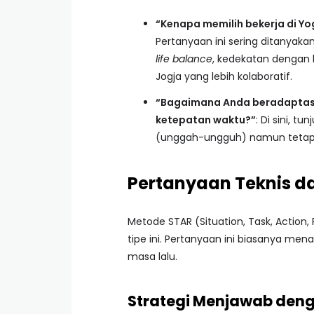
“Kenapa memilih bekerja di Yog
Pertanyaan ini sering ditanyak
life balance
, kedekatan dengan 
Jogja yang lebih kolaboratif.
“Bagaimana Anda beradaptasi
ketepatan waktu?”
: Di sini, 
(unggah-ungguh) namun tetap p
Pertanyaan Teknis da
Metode STAR (Situation, Task, Action
tipe ini. Pertanyaan ini biasanya me
masa lalu.
Strategi Menjawab den