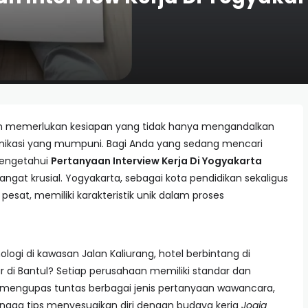
rn memerlukan kesiapan yang tidak hanya mengandalkan
munikasi yang mumpuni. Bagi Anda yang sedang mencari
mengetahui
Pertanyaan Interview Kerja Di Yogyakarta
ngat krusial. Yogyakarta, sebagai kota pendidikan sekaligus
esat, memiliki karakteristik unik dalam proses
ogi di kawasan Jalan Kaliurang, hotel berbintang di
r di Bantul? Setiap perusahaan memiliki standar dan
an mengupas tuntas berbagai jenis pertanyaan wawancara,
ngga tips menyesuaikan diri dengan budaya kerja
Jogja