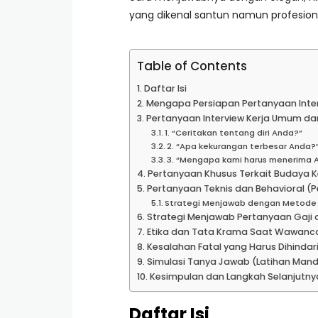
yang dikenal santun namun profesion
Table of Contents
Daftar Isi
Mengapa Persiapan Pertanyaan Inter
Pertanyaan Interview Kerja Umum d
1. “Ceritakan tentang diri Anda?”
2. “Apa kekurangan terbesar Anda?
3. “Mengapa kami harus menerima A
Pertanyaan Khusus Terkait Budaya K
Pertanyaan Teknis dan Behavioral (P
Strategi Menjawab dengan Metode
Strategi Menjawab Pertanyaan Gaji 
Etika dan Tata Krama Saat Wawanca
Kesalahan Fatal yang Harus Dihindar
Simulasi Tanya Jawab (Latihan Mandi
Kesimpulan dan Langkah Selanjutny
Daftar Isi