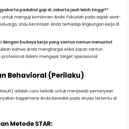
yakarta padahal gaji di Jakarta jauh lebih tinggi?”
:
an untuk menguji komitmen Anda. Fokuslah pada aspek
work-
keluarga, atau kecintaan Anda terhadap lingkungan kerja di
 dengan budaya kerja yang santun namun menuntut
tunjukkan bahwa Anda menghargai etika sopan santun
rofesional dalam mengejar target operasional.
n Behavioral (Perilaku)
, Result) adalah cara terbaik untuk menjawab pertanyaan
nanyakan bagaimana Anda bereaksi pada situasi tertentu di
gan Metode STAR: