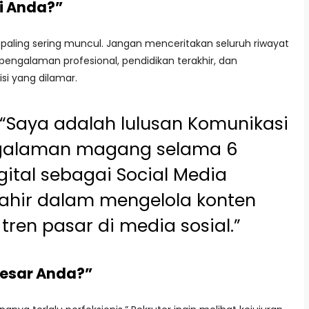
ri Anda?”
paling sering muncul. Jangan menceritakan seluruh riwayat
 pengalaman profesional, pendidikan terakhir, dan
si yang dilamar.
“Saya adalah lulusan Komunikasi
galaman magang selama 6
gital sebagai Social Media
mahir dalam mengelola konten
tren pasar di media sosial.”
besar Anda?”