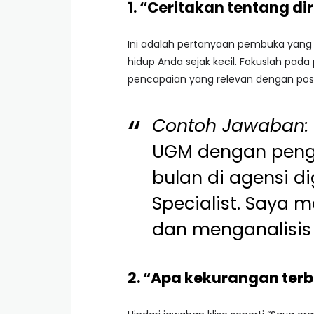
1. “Ceritakan tentang di
Ini adalah pertanyaan pembuka yang 
hidup Anda sejak kecil. Fokuslah pada
pencapaian yang relevan dengan posi
Contoh Jawaban:
UGM dengan pen
bulan di agensi di
Specialist. Saya 
dan menganalisis 
2. “Apa kekurangan ter