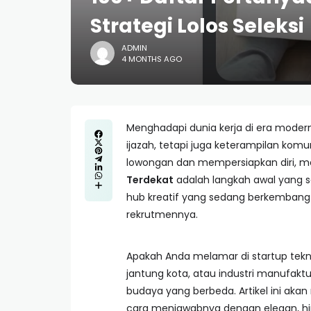
Strategi Lolos Seleksi
ADMIN
4 MONTHS AGO
Menghadapi dunia kerja di era mode
ijazah, tetapi juga keterampilan ko
lowongan dan mempersiapkan diri, 
Terdekat
adalah langkah awal yang sa
hub kreatif yang sedang berkembang p
rekrutmennya.
Apakah Anda melamar di startup teknol
jantung kota, atau industri manufaktu
budaya yang berbeda. Artikel ini ak
cara menjawabnya dengan elegan, hi