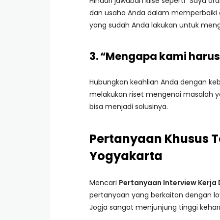
Hindari jawaban klise seperti “Saya ora
dan usaha Anda dalam memperbaiki dir
yang sudah Anda lakukan untuk meng
3. “Mengapa kami harus
Hubungkan keahlian Anda dengan keb
melakukan riset mengenai masalah 
bisa menjadi solusinya.
Pertanyaan Khusus Te
Yogyakarta
Mencari
Pertanyaan Interview Kerja
pertanyaan yang berkaitan dengan loya
Jogja sangat menjunjung tinggi keha