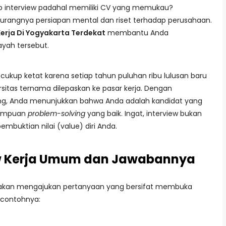
p interview padahal memiliki CV yang memukau?
kurangnya persiapan mental dan riset terhadap perusahaan.
Kerja Di Yogyakarta Terdekat
membantu Anda
ayah tersebut.
cukup ketat karena setiap tahun puluhan ribu lulusan baru
rsitas ternama dilepaskan ke pasar kerja. Dengan
, Anda menunjukkan bahwa Anda adalah kandidat yang
emampuan
problem-solving
yang baik. Ingat, interview bukan
embuktian nilai (value) diri Anda.
ew Kerja Umum dan Jawabannya
r akan mengajukan pertanyaan yang bersifat membuka
 contohnya: