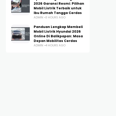
2026 Garansi Resmi: Pilihan
Mobil Listrik Terbaik untuk
Ibu Rumah Tangga Cerdas
ADMIN
3 HOURS AGO
Panduan Lengkap Membeli
Mobil Listrik Hyundai 2026
Online Di Balikpapan: Masa
Depan Mobilitas Cerdas
ADMIN
4 HOURS AGO