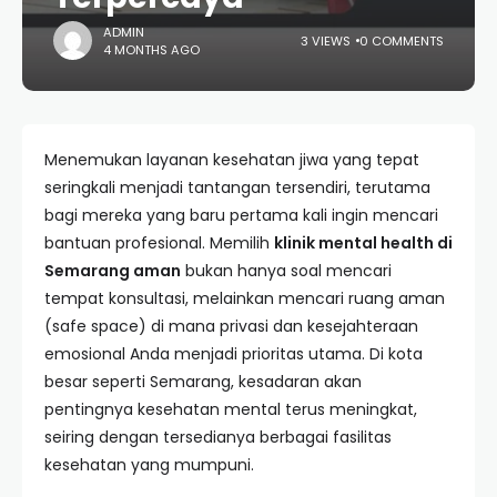
ADMIN
3 VIEWS
0 COMMENTS
4 MONTHS AGO
Menemukan layanan kesehatan jiwa yang tepat
seringkali menjadi tantangan tersendiri, terutama
bagi mereka yang baru pertama kali ingin mencari
bantuan profesional. Memilih
klinik mental health di
Semarang aman
bukan hanya soal mencari
tempat konsultasi, melainkan mencari ruang aman
(safe space) di mana privasi dan kesejahteraan
emosional Anda menjadi prioritas utama. Di kota
besar seperti Semarang, kesadaran akan
pentingnya kesehatan mental terus meningkat,
seiring dengan tersedianya berbagai fasilitas
kesehatan yang mumpuni.