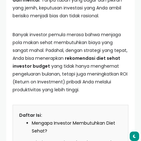
dan mental
. Tanpa tubuh yang bugar dan pikiran
yang jernih, keputusan investasi yang Anda ambil
berisiko menjadi bias dan tidak rasional.
Banyak investor pemula merasa bahwa menjaga
pola makan sehat membutuhkan biaya yang
sangat mahal. Padahal, dengan strategi yang tepat,
Anda bisa menerapkan
rekomendasi diet sehat
investor budget
yang tidak hanya menghemat
pengeluaran bulanan, tetapi juga meningkatkan ROI
(Return on Investment) pribadi Anda melalui
produktivitas yang lebih tinggi.
Daftar Isi:
Mengapa Investor Membutuhkan Diet
Sehat?