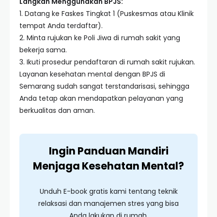
Langkah Menggunakan BPJS:
1. Datang ke Faskes Tingkat 1 (Puskesmas atau Klinik
tempat Anda terdaftar).
2. Minta rujukan ke Poli Jiwa di rumah sakit yang
bekerja sama.
3. Ikuti prosedur pendaftaran di rumah sakit rujukan.
Layanan kesehatan mental dengan BPJS di
Semarang sudah sangat terstandarisasi, sehingga
Anda tetap akan mendapatkan pelayanan yang
berkualitas dan aman.
Ingin Panduan Mandiri
Menjaga Kesehatan Mental?
Unduh E-book gratis kami tentang teknik
relaksasi dan manajemen stres yang bisa
Anda lakukan di rumah.