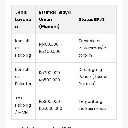
Jenis
Estimasi Biaya
Layana
Umum
Status BPJS
n
(Mandiri)
Konsult
Tersedia di
Rp150.000 –
asi
Puskesmas/RS
Rp400.000
Psikolog
terpilih
Konsult
Ditanggung
Rp200.000 –
asi
Penuh (Sesuai
Rp500.000
Psikiater
Rujukan)
Tes
Rp300.000 –
Tergantung
Psikologi
Rp1.000.000
indikasi medis
/ MMPI