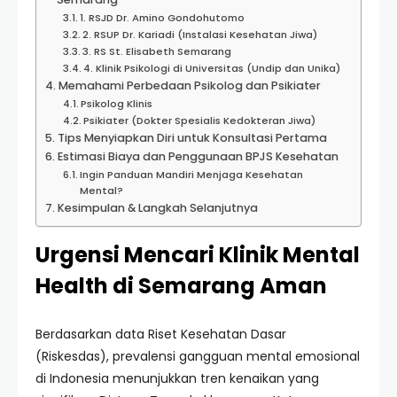
1. RSJD Dr. Amino Gondohutomo
2. RSUP Dr. Kariadi (Instalasi Kesehatan Jiwa)
3. RS St. Elisabeth Semarang
4. Klinik Psikologi di Universitas (Undip dan Unika)
Memahami Perbedaan Psikolog dan Psikiater
Psikolog Klinis
Psikiater (Dokter Spesialis Kedokteran Jiwa)
Tips Menyiapkan Diri untuk Konsultasi Pertama
Estimasi Biaya dan Penggunaan BPJS Kesehatan
Ingin Panduan Mandiri Menjaga Kesehatan
Mental?
Kesimpulan & Langkah Selanjutnya
Urgensi Mencari Klinik Mental
Health di Semarang Aman
Berdasarkan data Riset Kesehatan Dasar
(Riskesdas), prevalensi gangguan mental emosional
di Indonesia menunjukkan tren kenaikan yang