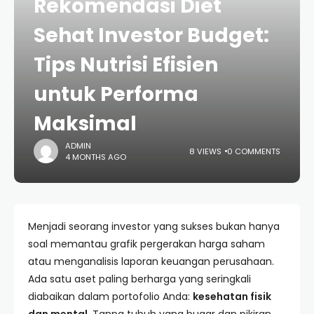
Rekomendasi Diet
Sehat Investor Budget:
Tips Nutrisi Efisien
untuk Performa
Maksimal
ADMIN
8 VIEWS
0 COMMENTS
4 MONTHS AGO
Menjadi seorang investor yang sukses bukan hanya
soal memantau grafik pergerakan harga saham
atau menganalisis laporan keuangan perusahaan.
Ada satu aset paling berharga yang seringkali
diabaikan dalam portofolio Anda:
kesehatan fisik