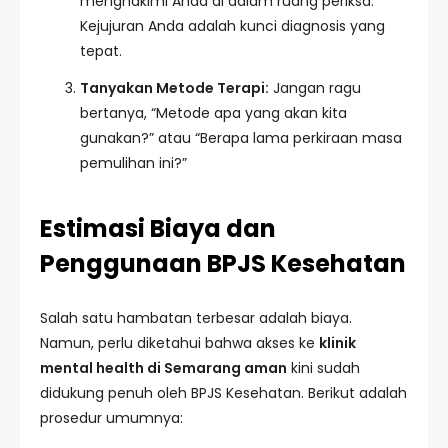
menghakimi Anda di dalam ruang periksa.
Kejujuran Anda adalah kunci diagnosis yang
tepat.
Tanyakan Metode Terapi:
Jangan ragu
bertanya, “Metode apa yang akan kita
gunakan?” atau “Berapa lama perkiraan masa
pemulihan ini?”
Estimasi Biaya dan
Penggunaan BPJS Kesehatan
Salah satu hambatan terbesar adalah biaya.
Namun, perlu diketahui bahwa akses ke
klinik
mental health di Semarang aman
kini sudah
didukung penuh oleh BPJS Kesehatan. Berikut adalah
prosedur umumnya: