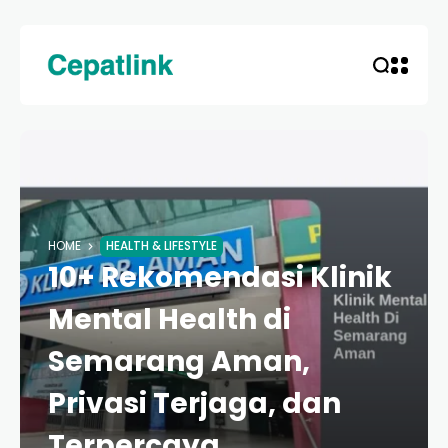
HOME
HEALTH & LIFESTYLE
10+ Rekomendasi Klinik
Mental Health di
Semarang Aman,
Privasi Terjaga, dan
Terpercaya