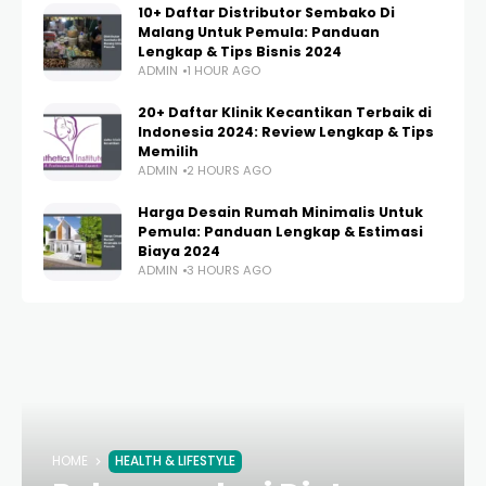
10+ Daftar Distributor Sembako Di
Malang Untuk Pemula: Panduan
Lengkap & Tips Bisnis 2024
ADMIN
1 HOUR AGO
20+ Daftar Klinik Kecantikan Terbaik di
Indonesia 2024: Review Lengkap & Tips
Memilih
ADMIN
2 HOURS AGO
Harga Desain Rumah Minimalis Untuk
Pemula: Panduan Lengkap & Estimasi
Biaya 2024
ADMIN
3 HOURS AGO
HOME
HEALTH & LIFESTYLE