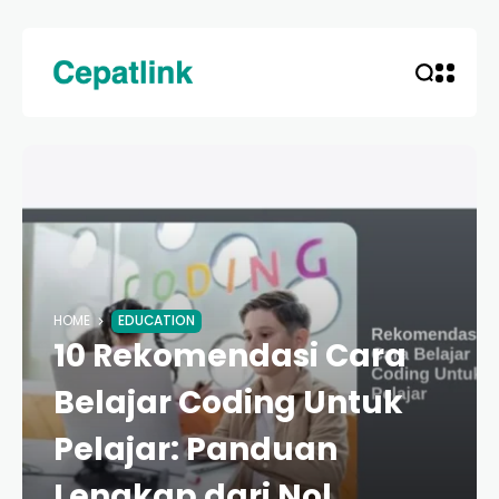
HOME
EDUCATION
10 Rekomendasi Cara
Belajar Coding Untuk
Pelajar: Panduan
Lengkap dari Nol