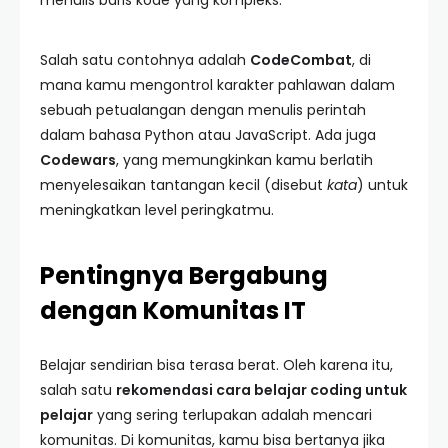
menulis baris kode yang kompleks.
Salah satu contohnya adalah
CodeCombat
, di
mana kamu mengontrol karakter pahlawan dalam
sebuah petualangan dengan menulis perintah
dalam bahasa Python atau JavaScript. Ada juga
Codewars
, yang memungkinkan kamu berlatih
menyelesaikan tantangan kecil (disebut
kata
) untuk
meningkatkan level peringkatmu.
Pentingnya Bergabung
dengan Komunitas IT
Belajar sendirian bisa terasa berat. Oleh karena itu,
salah satu
rekomendasi cara belajar coding untuk
pelajar
yang sering terlupakan adalah mencari
komunitas. Di komunitas, kamu bisa bertanya jika