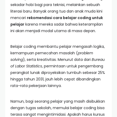
sekadar hobi bagi para teknisi, melainkan sebuah
literasi baru. Banyak orang tua dan anak muda kini
mencari
rekomendasi cara belajar coding untuk
pelajar
karena mereka sadar bahwa keterampilan
ini akan menjadi modal utama di masa depan.
Belajar coding membantu pelajar mengasah logika,
kemampuan pemecahan masalah (
problem
solving
), serta kreativitas. Menurut data dari
Bureau
of Labor Statistics
, permintaan untuk pengembang
perangkat lunak diproyeksikan tumbuh sebesar 25%
hingga tahun 2031, jauh lebih cepat dibandingkan
rata-rata pekerjaan lainnya.
Namun, bagi seorang pelajar yang masih disibukkan
dengan tugas sekolah, memulai belajar coding bisa
terasa sangat mengintimidasi. Apakah harus kursus