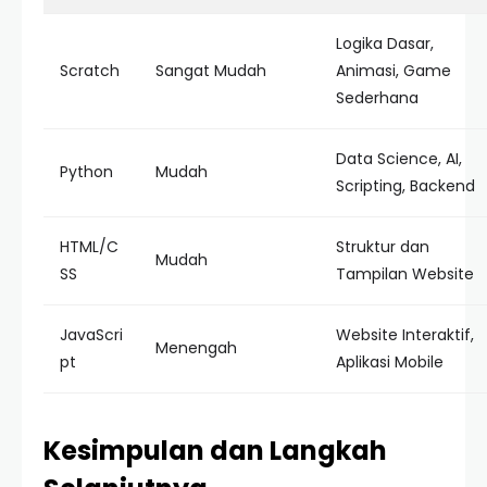
Logika Dasar,
Scratch
Sangat Mudah
Animasi, Game
Sederhana
Data Science, AI,
Python
Mudah
Scripting, Backend
HTML/C
Struktur dan
Mudah
SS
Tampilan Website
JavaScri
Website Interaktif,
Menengah
pt
Aplikasi Mobile
Kesimpulan dan Langkah