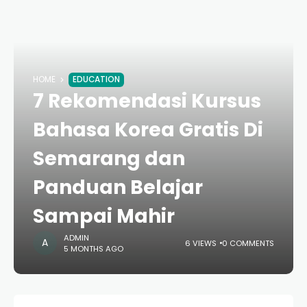
HOME
EDUCATION
7 Rekomendasi Kursus
Bahasa Korea Gratis Di
Semarang dan
Panduan Belajar
Sampai Mahir
ADMIN
6 VIEWS
0 COMMENTS
5 MONTHS AGO