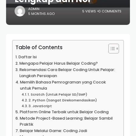
ADMIN
5 VIEWS
0 COMMENTS
5 MONTHS AGO
Table of Contents
Daftar Isi
Mengapa Pelajar Harus Belajar Coding?
Rekomendasi Cara Belajar Coding Untuk Pelajar:
Langkah Persiapan
Memilih Bahasa Pemrograman yang Cocok
untuk Pemula
1. Scratch (Untuk Pelajar SD/SMP)
2. Python (Sangat Direkomendasikan)
3. JavaScript
Platform Online Terbaik untuk Belajar Coding
Metode Project-Based Learning: Belajar Sambil
Praktik
Belajar Melalui Game: Coding Jadi