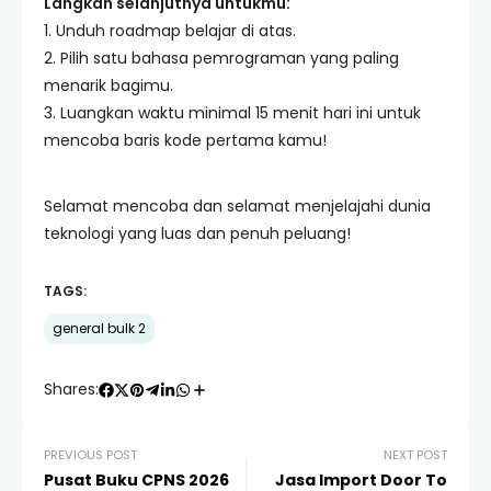
Langkah selanjutnya untukmu:
1. Unduh roadmap belajar di atas.
2. Pilih satu bahasa pemrograman yang paling
menarik bagimu.
3. Luangkan waktu minimal 15 menit hari ini untuk
mencoba baris kode pertama kamu!
Selamat mencoba dan selamat menjelajahi dunia
teknologi yang luas dan penuh peluang!
TAGS:
general bulk 2
Shares:
PREVIOUS POST
NEXT POST
Pusat Buku CPNS 2026
Jasa Import Door To