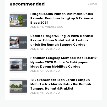
Recommended
View All
Harga Desain Rumah Minimalis Untuk
Pemula: Panduan Lengkap & Estimasi
Biaya 2024
ADMIN
47 MINUTES AGO
Update Harga Wuling EV 2026 Garansi
Resmi: Pilihan Mobil Listrik Terbaik
untuk Ibu Rumah Tangga Cerdas
ADMIN
2 HOURS AGO
Panduan Lengkap Membeli Mobil Listrik
Hyundai 2026 Online Di Balikpapan:
Masa Depan Mobilitas Cerdas
ADMIN
3 HOURS AGO
10 Rekomendasi dan Jarak Tempuh
Mobil Listrik Murah Untuk Ibu Rumah
Tangga: Hemat & Praktis!
ADMIN
4 HOURS AGO