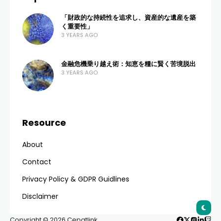
「財政的な持続性を追求し、資産的な遺産を築
く重要性」
3 YEARS AGO
金融危機乗り越え術：知恵を糧に賢く苦境脱出
3 YEARS AGO
Resource
About
Contact
Privacy Policy & GDPR Guidlines
Disclaimer
Copyright © 2026 Cepatlink