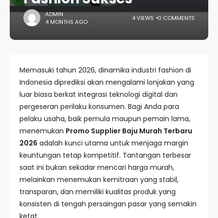
ADMIN
4 VIEWS
0 COMMENTS
4 MONTHS AGO
Memasuki tahun 2026, dinamika industri fashion di
Indonesia diprediksi akan mengalami lonjakan yang
luar biasa berkat integrasi teknologi digital dan
pergeseran perilaku konsumen. Bagi Anda para
pelaku usaha, baik pemula maupun pemain lama,
menemukan
Promo Supplier Baju Murah Terbaru
2026
adalah kunci utama untuk menjaga margin
keuntungan tetap kompetitif. Tantangan terbesar
saat ini bukan sekadar mencari harga murah,
melainkan menemukan kemitraan yang stabil,
transparan, dan memiliki kualitas produk yang
konsisten di tengah persaingan pasar yang semakin
ketat.