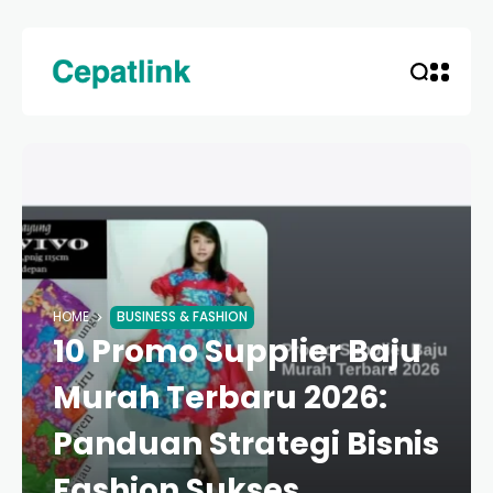
HOME
BUSINESS & FASHION
10 Promo Supplier Baju
Murah Terbaru 2026:
Panduan Strategi Bisnis
Fashion Sukses