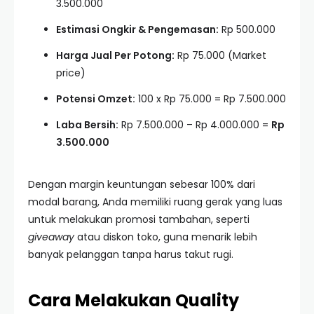
3.500.000
Estimasi Ongkir & Pengemasan:
Rp 500.000
Harga Jual Per Potong:
Rp 75.000 (Market
price)
Potensi Omzet:
100 x Rp 75.000 = Rp 7.500.000
Laba Bersih:
Rp 7.500.000 – Rp 4.000.000 =
Rp
3.500.000
Dengan margin keuntungan sebesar 100% dari
modal barang, Anda memiliki ruang gerak yang luas
untuk melakukan promosi tambahan, seperti
giveaway
atau diskon toko, guna menarik lebih
banyak pelanggan tanpa harus takut rugi.
Cara Melakukan Quality