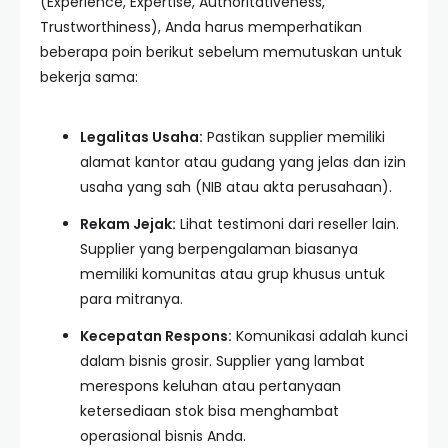
(Experience, Expertise, Authoritativeness,
Trustworthiness), Anda harus memperhatikan
beberapa poin berikut sebelum memutuskan untuk
bekerja sama:
Legalitas Usaha:
Pastikan supplier memiliki
alamat kantor atau gudang yang jelas dan izin
usaha yang sah (NIB atau akta perusahaan).
Rekam Jejak:
Lihat testimoni dari reseller lain.
Supplier yang berpengalaman biasanya
memiliki komunitas atau grup khusus untuk
para mitranya.
Kecepatan Respons:
Komunikasi adalah kunci
dalam bisnis grosir. Supplier yang lambat
merespons keluhan atau pertanyaan
ketersediaan stok bisa menghambat
operasional bisnis Anda.