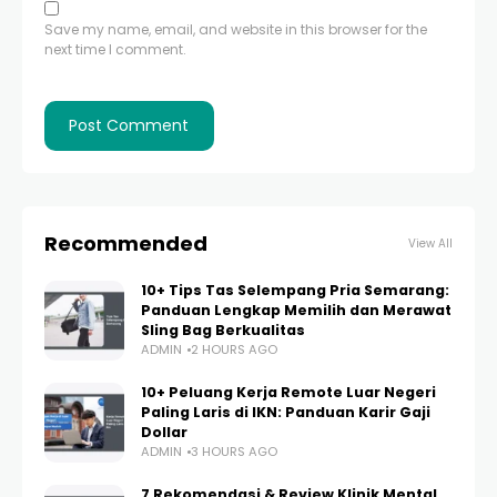
Save my name, email, and website in this browser for the
next time I comment.
Recommended
View All
10+ Tips Tas Selempang Pria Semarang:
Panduan Lengkap Memilih dan Merawat
Sling Bag Berkualitas
ADMIN
2 HOURS AGO
10+ Peluang Kerja Remote Luar Negeri
Paling Laris di IKN: Panduan Karir Gaji
Dollar
ADMIN
3 HOURS AGO
7 Rekomendasi & Review Klinik Mental