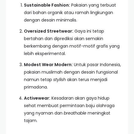
Sustainable Fashion:
Pakaian yang terbuat
dari bahan organik atau ramah lingkungan
dengan desain minimalis.
Oversized Streetwear:
Gaya ini tetap
bertahan dan diprediksi akan semakin
berkembang dengan motif-motif grafis yang
lebih eksperimental.
Modest Wear Modern:
Untuk pasar Indonesia,
pakaian muslimah dengan desain fungsional
namun tetap
stylish
akan terus menjadi
primadona.
Activewear:
Kesadaran akan gaya hidup
sehat membuat permintaan baju olahraga
yang nyaman dan
breathable
meningkat
tajam.