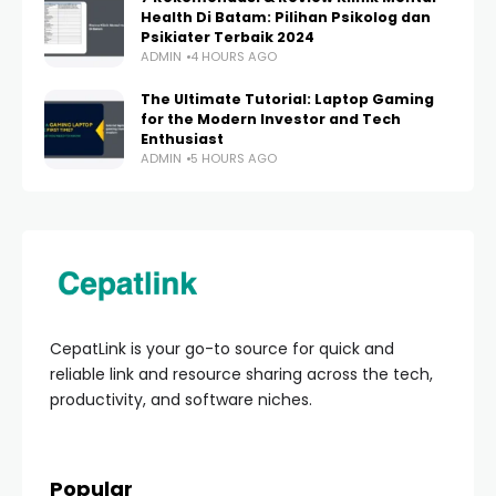
Health Di Batam: Pilihan Psikolog dan
Psikiater Terbaik 2024
ADMIN
4 HOURS AGO
The Ultimate Tutorial: Laptop Gaming
for the Modern Investor and Tech
Enthusiast
ADMIN
5 HOURS AGO
CepatLink is your go-to source for quick and
reliable link and resource sharing across the tech,
productivity, and software niches.
Popular