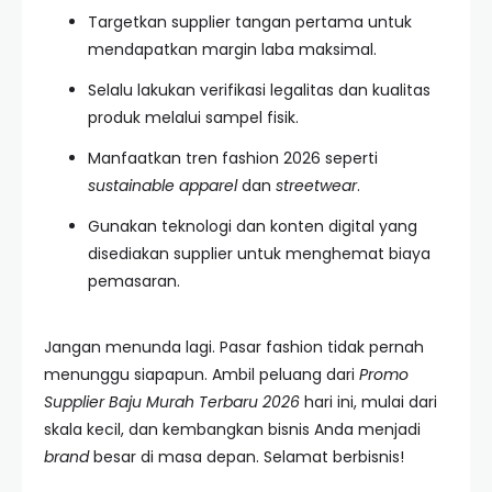
Targetkan supplier tangan pertama untuk
mendapatkan margin laba maksimal.
Selalu lakukan verifikasi legalitas dan kualitas
produk melalui sampel fisik.
Manfaatkan tren fashion 2026 seperti
sustainable apparel
dan
streetwear
.
Gunakan teknologi dan konten digital yang
disediakan supplier untuk menghemat biaya
pemasaran.
Jangan menunda lagi. Pasar fashion tidak pernah
menunggu siapapun. Ambil peluang dari
Promo
Supplier Baju Murah Terbaru 2026
hari ini, mulai dari
skala kecil, dan kembangkan bisnis Anda menjadi
brand
besar di masa depan. Selamat berbisnis!