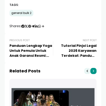
TAGS:
general bulk 2
Shares:
PREVIOUS POST
NEXT POST
Panduan Lengkap Yoga
Tutorial Pinjol Legal
Untuk Pemula Untuk
2026 Karyawan
Anak Garansi Resmi:
Terdekat: Panduan
Manfaat, Teknik, dan
Lengkap dan Aman
Tips Memulai
Related Posts