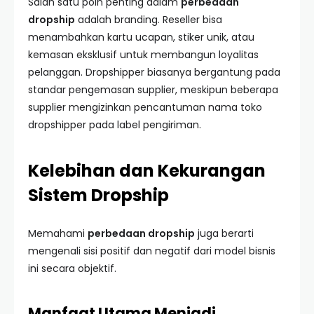
Salah satu poin penting dalam
perbedaan
dropship
adalah branding. Reseller bisa
menambahkan kartu ucapan, stiker unik, atau
kemasan eksklusif untuk membangun loyalitas
pelanggan. Dropshipper biasanya bergantung pada
standar pengemasan supplier, meskipun beberapa
supplier mengizinkan pencantuman nama toko
dropshipper pada label pengiriman.
Kelebihan dan Kekurangan
Sistem Dropship
Memahami
perbedaan dropship
juga berarti
mengenali sisi positif dan negatif dari model bisnis
ini secara objektif.
Manfaat Utama Menjadi