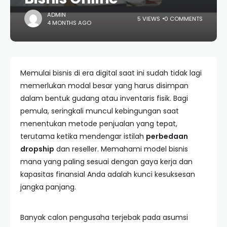
ADMIN
5 VIEWS
0 COMMENTS
4 MONTHS AGO
Memulai bisnis di era digital saat ini sudah tidak lagi
memerlukan modal besar yang harus disimpan
dalam bentuk gudang atau inventaris fisik. Bagi
pemula, seringkali muncul kebingungan saat
menentukan metode penjualan yang tepat,
terutama ketika mendengar istilah
perbedaan
dropship
dan reseller. Memahami model bisnis
mana yang paling sesuai dengan gaya kerja dan
kapasitas finansial Anda adalah kunci kesuksesan
jangka panjang.
Banyak calon pengusaha terjebak pada asumsi