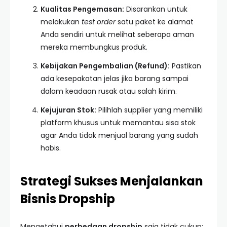
Kualitas Pengemasan:
Disarankan untuk
melakukan
test order
satu paket ke alamat
Anda sendiri untuk melihat seberapa aman
mereka membungkus produk.
Kebijakan Pengembalian (Refund):
Pastikan
ada kesepakatan jelas jika barang sampai
dalam keadaan rusak atau salah kirim.
Kejujuran Stok:
Pilihlah supplier yang memiliki
platform khusus untuk memantau sisa stok
agar Anda tidak menjual barang yang sudah
habis.
Strategi Sukses Menjalankan
Bisnis Dropship
Mengetahui
perbedaan dropship
saja tidak cukup;