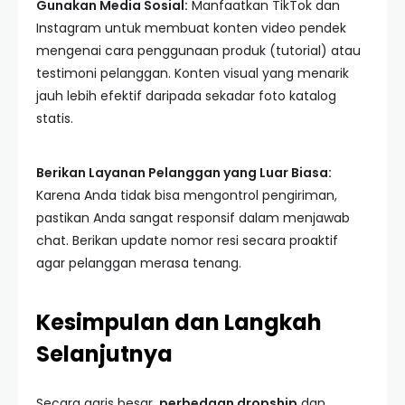
Gunakan Media Sosial:
Manfaatkan TikTok dan
Instagram untuk membuat konten video pendek
mengenai cara penggunaan produk (tutorial) atau
testimoni pelanggan. Konten visual yang menarik
jauh lebih efektif daripada sekadar foto katalog
statis.
Berikan Layanan Pelanggan yang Luar Biasa:
Karena Anda tidak bisa mengontrol pengiriman,
pastikan Anda sangat responsif dalam menjawab
chat. Berikan update nomor resi secara proaktif
agar pelanggan merasa tenang.
Kesimpulan dan Langkah
Selanjutnya
Secara garis besar,
perbedaan dropship
dan