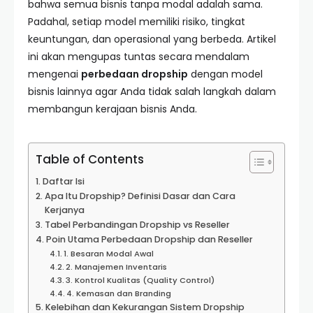
bahwa semua bisnis tanpa modal adalah sama.
Padahal, setiap model memiliki risiko, tingkat
keuntungan, dan operasional yang berbeda. Artikel
ini akan mengupas tuntas secara mendalam
mengenai
perbedaan dropship
dengan model
bisnis lainnya agar Anda tidak salah langkah dalam
membangun kerajaan bisnis Anda.
Table of Contents
Daftar Isi
Apa Itu Dropship? Definisi Dasar dan Cara
Kerjanya
Tabel Perbandingan Dropship vs Reseller
Poin Utama Perbedaan Dropship dan Reseller
1. Besaran Modal Awal
2. Manajemen Inventaris
3. Kontrol Kualitas (Quality Control)
4. Kemasan dan Branding
Kelebihan dan Kekurangan Sistem Dropship