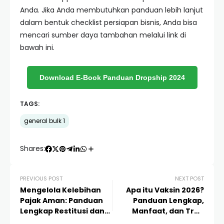
Anda. Jika Anda membutuhkan panduan lebih lanjut
dalam bentuk checklist persiapan bisnis, Anda bisa
mencari sumber daya tambahan melalui link di
bawah ini.
Download E-Book Panduan Dropship 2024
TAGS:
general bulk 1
Shares:
PREVIOUS POST
NEXT POST
Mengelola Kelebihan
Apa itu Vaksin 2026?
Pajak Aman: Panduan
Panduan Lengkap,
Lengkap Restitusi dan
Manfaat, dan Tren
Tips Menghindari Audit
Medis Masa Depan