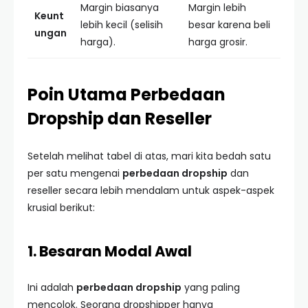
Margin biasanya
Margin lebih
Keunt
lebih kecil (selisih
besar karena beli
ungan
harga).
harga grosir.
Poin Utama Perbedaan
Dropship dan Reseller
Setelah melihat tabel di atas, mari kita bedah satu
per satu mengenai
perbedaan dropship
dan
reseller secara lebih mendalam untuk aspek-aspek
krusial berikut:
1. Besaran Modal Awal
Ini adalah
perbedaan dropship
yang paling
mencolok. Seorang dropshipper hanya