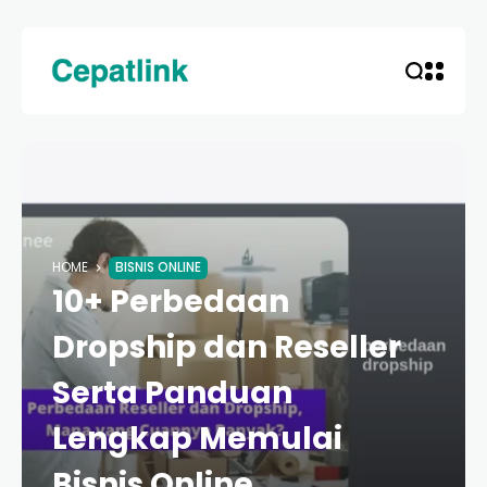
HOME
BISNIS ONLINE
10+ Perbedaan
Dropship dan Reseller
Serta Panduan
Lengkap Memulai
Bisnis Online