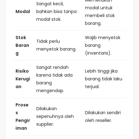
Memerlukan
Sangat kecil,
modal untuk
Modal
bahkan bisa tanpa
membeli stok
modal stok.
barang.
Stok
Wajib menyetok
Tidak perlu
Baran
barang
menyetok barang.
g
(inventaris).
Sangat rendah
Risiko
Lebih tinggi jika
karena tidak ada
Kerugi
barang tidak laku
barang
an
terjual.
mengendap.
Prose
Dilakukan
s
Dilakukan sendiri
sepenuhnya oleh
Pengir
oleh reseller.
supplier.
iman