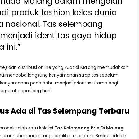
k muda Malang dalam mengolah
di produk fashion kelas dunia
ra nasional. Tas selempang
i menjadi identitas gaya hidup
 ini.”
ffline) dan distribusi online yang kuat di Malang memudahkan
au mencoba langsung kenyamanan strap tas sebelum
na kenyamanan pada bahu menjadi prioritas utama bagi
ergerak sepanjang hari.
rus Ada di Tas Selempang Terbaru
beli salah satu koleksi
Tas Selempang Pria Di Malang
 memenuhi standar fungsionalitas masa kini. Berikut adalah