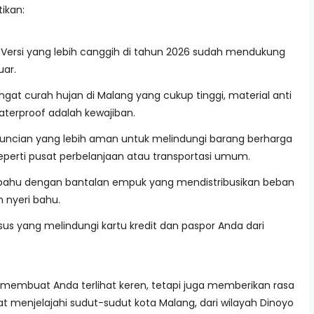
ikan:
Versi yang lebih canggih di tahun 2026 sudah mendukung
uar.
gat curah hujan di Malang yang cukup tinggi, material anti
aterproof adalah kewajiban.
ncian yang lebih aman untuk melindungi barang berharga
perti pusat perbelanjaan atau transportasi umum.
 bahu dengan bantalan empuk yang mendistribusikan beban
 nyeri bahu.
us yang melindungi kartu kredit dan paspor Anda dari
nya membuat Anda terlihat keren, tetapi juga memberikan rasa
menjelajahi sudut-sudut kota Malang, dari wilayah Dinoyo