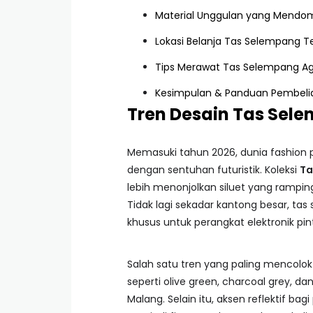
Material Unggulan yang Mendom
Lokasi Belanja Tas Selempang Te
Tips Merawat Tas Selempang Ag
Kesimpulan & Panduan Pembeli
Tren Desain Tas Sele
Memasuki tahun 2026, dunia fashion p
dengan sentuhan futuristik. Koleksi
Ta
lebih menonjolkan siluet yang rampi
Tidak lagi sekadar kantong besar, ta
khusus untuk perangkat elektronik pint
Salah satu tren yang paling mencol
seperti olive green, charcoal grey, 
Malang. Selain itu, aksen reflektif b