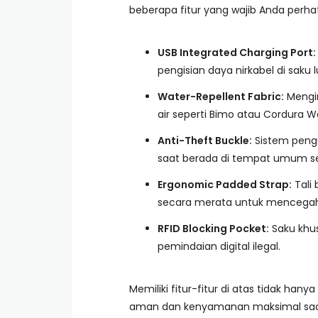
beberapa fitur yang wajib Anda perhat
USB Integrated Charging Port:
pengisian daya nirkabel di saku l
Water-Repellent Fabric:
Mengin
air seperti Bimo atau Cordura W
Anti-Theft Buckle:
Sistem pengu
saat berada di tempat umum se
Ergonomic Padded Strap:
Tali
secara merata untuk mencegah
RFID Blocking Pocket:
Saku khus
pemindaian digital ilegal.
Memiliki fitur-fitur di atas tidak ha
aman dan kenyamanan maksimal saat 