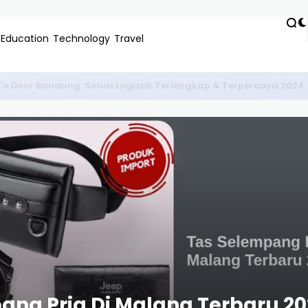
Education
Technology
Travel
ko Di Malang Untuk Pemula: Panduan Lengkap & Tips Bisnis 2024
ang Pria Di Malang Terbaru 20