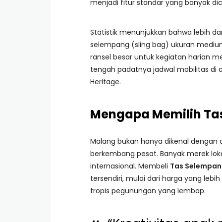
menjadi fitur standar yang banyak dic
Statistik menunjukkan bahwa lebih dari
selempang (sling bag) ukuran medium
ransel besar untuk kegiatan harian me
tengah padatnya jadwal mobilitas di 
Heritage.
Mengapa Memilih Ta
Malang bukan hanya dikenal dengan ape
berkembang pesat. Banyak merek lokal
internasional. Membeli
Tas Selempang
tersendiri, mulai dari harga yang lebi
tropis pegunungan yang lembap.