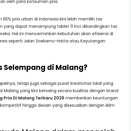
ari oleh para konsumen pria.
 65% pria urban di Indonesia kini lebih memilih tas
 yang dapat menampung tablet 11 inci dibandingkan tas
reka. Hal ini mencerminkan kebutuhan akan efisiensi di
area seperti Jalan Soekarno-Hatta atau Kayutangan
s Selempang di Malang?
lnya, tetapi juga sebagai pusat kreativitas lokal yang
 Malang yang kini bersaing secara kualitas dengan brand
 Pria Di Malang Terbaru 2026
memberikan keuntungan
h kompetitif hingga desain yang disesuaikan dengan iklim