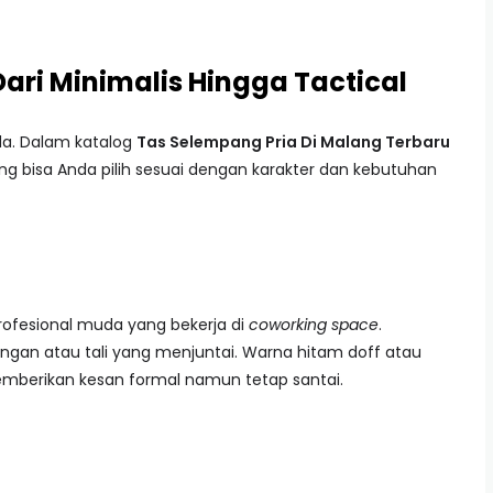
ri Minimalis Hingga Tactical
da. Dalam katalog
Tas Selempang Pria Di Malang Terbaru
ng bisa Anda pilih sesuai dengan karakter dan kebutuhan
profesional muda yang bekerja di
coworking space
.
ngan atau tali yang menjuntai. Warna hitam doff atau
emberikan kesan formal namun tetap santai.