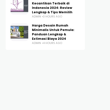
Kecantikan Terbaik di
Indonesia 2024: Review
Lengkap & Tips Memilih
ADMIN
3 HOURS AGO
Harga Desain Rumah
Minimalis Untuk Pemula:
Panduan Lengkap &
Estimasi Biaya 2024
ADMIN
4 HOURS AGO