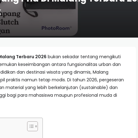
k
 Malang Terbaru 2026
bukan sekadar tentang mengikuti
nemukan keseimbangan antara fungsionalitas urban dan
idikan dan destinasi wisata yang dinamis, Malang
il praktis namun tetap modis. Di tahun 2026, pergeseran
n material yang lebih berkelanjutan (sustainable) dan
ggi bagi para mahasiswa maupun profesional muda di