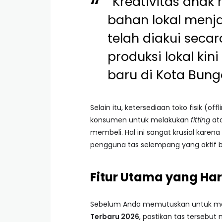
“Kreativitas ana
bahan lokal menja
telah diakui seca
produksi lokal kin
baru di Kota Bunga
Selain itu, ketersediaan toko fisik (o
konsumen untuk melakukan
fitting
at
membeli. Hal ini sangat krusial kare
pengguna tas selempang yang aktif b
Fitur Utama yang Ha
Sebelum Anda memutuskan untuk mem
Terbaru 2026
, pastikan tas tersebut