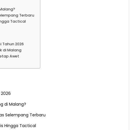
 Malang?
Selempang Terbaru
ngga Tactical
i Tahun 2026
k di Malang
etap Awet
 2026
g di Malang?
Tas Selempang Terbaru
is Hingga Tactical