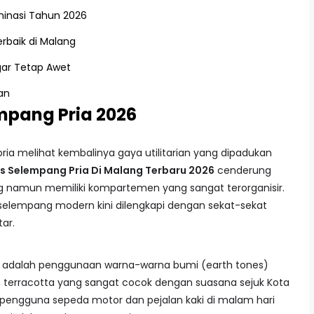
inasi Tahun 2026
rbaik di Malang
ar Tetap Awet
an
mpang Pria 2026
ria melihat kembalinya gaya utilitarian yang dipadukan
s Selempang Pria Di Malang Terbaru 2026
cenderung
ng namun memiliki kompartemen yang sangat terorganisir.
s selempang modern kini dilengkapi dengan sekat-sekat
ar.
ok adalah penggunaan warna-warna bumi (earth tones)
dan terracotta yang sangat cocok dengan suasana sejuk Kota
agi pengguna sepeda motor dan pejalan kaki di malam hari