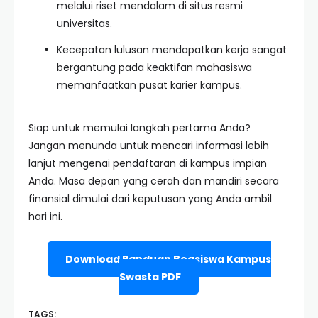
melalui riset mendalam di situs resmi
universitas.
Kecepatan lulusan mendapatkan kerja sangat
bergantung pada keaktifan mahasiswa
memanfaatkan pusat karier kampus.
Siap untuk memulai langkah pertama Anda?
Jangan menunda untuk mencari informasi lebih
lanjut mengenai pendaftaran di kampus impian
Anda. Masa depan yang cerah dan mandiri secara
finansial dimulai dari keputusan yang Anda ambil
hari ini.
Download Panduan Beasiswa Kampus
Swasta PDF
TAGS: