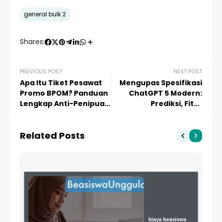
general bulk 2
Shares:
PREVIOUS POST
NEXT POST
Apa Itu Tiket Pesawat
Mengupas Spesifikasi
Promo BPOM? Panduan
ChatGPT 5 Modern:
Lengkap Anti-Penipuan
Prediksi, Fitur
& Tips Berburu Tiket
Unggulan, dan Revolusi
Murah
AI Mendatang
Related Posts