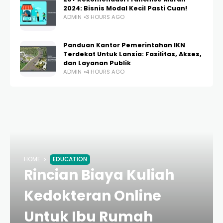
2024: Bisnis Modal Kecil Pasti Cuan!
ADMIN
3 HOURS AGO
Panduan Kantor Pemerintahan IKN
Terdekat Untuk Lansia: Fasilitas, Akses,
dan Layanan Publik
ADMIN
4 HOURS AGO
HOME
EDUCATION
Rincian Biaya Kuliah
Kedokteran Online
Untuk Ibu Rumah