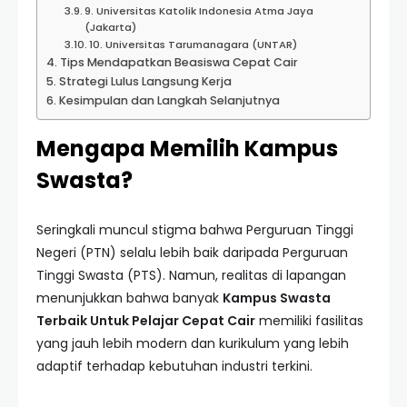
9. Universitas Katolik Indonesia Atma Jaya
(Jakarta)
10. Universitas Tarumanagara (UNTAR)
Tips Mendapatkan Beasiswa Cepat Cair
Strategi Lulus Langsung Kerja
Kesimpulan dan Langkah Selanjutnya
Mengapa Memilih Kampus
Swasta?
Seringkali muncul stigma bahwa Perguruan Tinggi
Negeri (PTN) selalu lebih baik daripada Perguruan
Tinggi Swasta (PTS). Namun, realitas di lapangan
menunjukkan bahwa banyak
Kampus Swasta
Terbaik Untuk Pelajar Cepat Cair
memiliki fasilitas
yang jauh lebih modern dan kurikulum yang lebih
adaptif terhadap kebutuhan industri terkini.