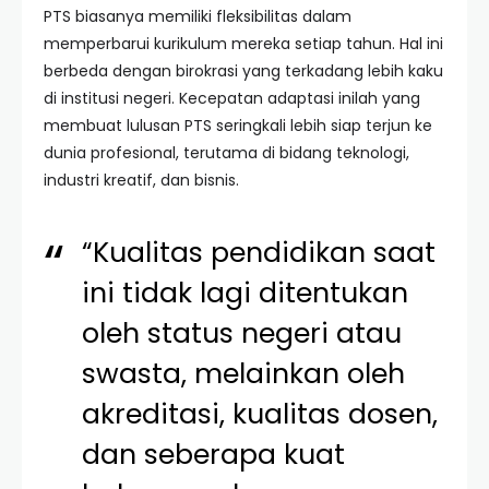
PTS biasanya memiliki fleksibilitas dalam
memperbarui kurikulum mereka setiap tahun. Hal ini
berbeda dengan birokrasi yang terkadang lebih kaku
di institusi negeri. Kecepatan adaptasi inilah yang
membuat lulusan PTS seringkali lebih siap terjun ke
dunia profesional, terutama di bidang teknologi,
industri kreatif, dan bisnis.
“Kualitas pendidikan saat
ini tidak lagi ditentukan
oleh status negeri atau
swasta, melainkan oleh
akreditasi, kualitas dosen,
dan seberapa kuat