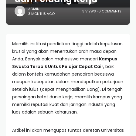
ADMIN
3 VIEWS
0 COMMENTS
3 MONTHS AGO
Memilih institusi pendidikan tinggi adalah keputusan
krusial yang akan menentukan arah masa depan
Anda. Banyak calon mahasiswa mencari
Kampus
Swasta Terbaik Untuk Pelajar Cepat Cair
, baik
dalam konteks kemudahan pencairan beasiswa
maupun kecepatan dalam mendapatkan pekerjaan
setelah lulus (cepat menghasilkan uang). Di tengah
persaingan ketat dunia kerja, memilih kampus yang
memiliki reputasi kuat dan jaringan industri yang
luas adalah sebuah keharusan.
Artikel ini akan mengupas tuntas deretan universitas