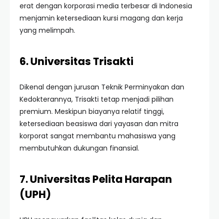
erat dengan korporasi media terbesar di Indonesia
menjamin ketersediaan kursi magang dan kerja
yang melimpah.
6. Universitas Trisakti
Dikenal dengan jurusan Teknik Perminyakan dan
Kedokterannya, Trisakti tetap menjadi pilihan
premium. Meskipun biayanya relatif tinggi,
ketersediaan beasiswa dari yayasan dan mitra
korporat sangat membantu mahasiswa yang
membutuhkan dukungan finansial.
7. Universitas Pelita Harapan
(UPH)