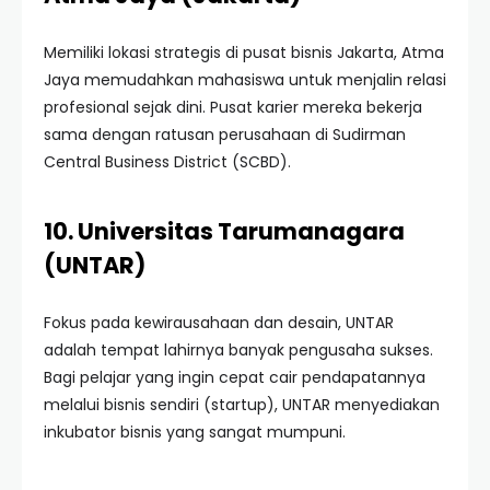
Memiliki lokasi strategis di pusat bisnis Jakarta, Atma
Jaya memudahkan mahasiswa untuk menjalin relasi
profesional sejak dini. Pusat karier mereka bekerja
sama dengan ratusan perusahaan di Sudirman
Central Business District (SCBD).
10. Universitas Tarumanagara
(UNTAR)
Fokus pada kewirausahaan dan desain, UNTAR
adalah tempat lahirnya banyak pengusaha sukses.
Bagi pelajar yang ingin cepat cair pendapatannya
melalui bisnis sendiri (startup), UNTAR menyediakan
inkubator bisnis yang sangat mumpuni.