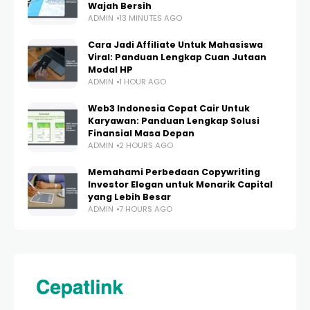
Wajah Bersih
ADMIN
13 MINUTES AGO
Cara Jadi Affiliate Untuk Mahasiswa
Viral: Panduan Lengkap Cuan Jutaan
Modal HP
ADMIN
1 HOUR AGO
Web3 Indonesia Cepat Cair Untuk
Karyawan: Panduan Lengkap Solusi
Finansial Masa Depan
ADMIN
2 HOURS AGO
Memahami Perbedaan Copywriting
Investor Elegan untuk Menarik Capital
yang Lebih Besar
ADMIN
7 HOURS AGO