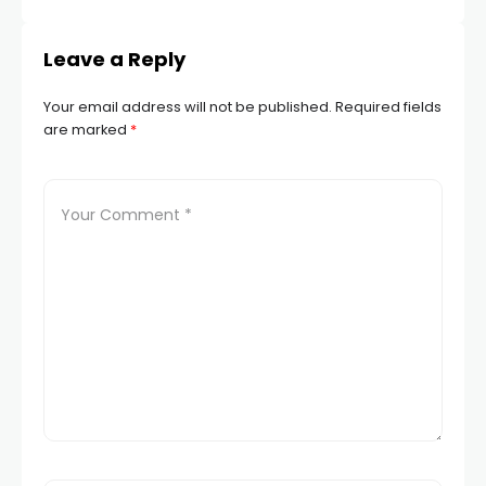
Leave a Reply
Your email address will not be published.
Required fields
are marked
*