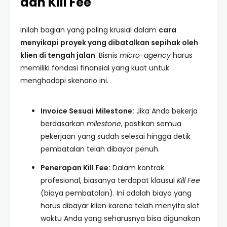
dan Kill Fee
Inilah bagian yang paling krusial dalam
cara
menyikapi proyek yang dibatalkan sepihak oleh
klien di tengah jalan
. Bisnis
micro-agency
harus
memiliki fondasi finansial yang kuat untuk
menghadapi skenario ini.
Invoice Sesuai Milestone:
Jika Anda bekerja
berdasarkan
milestone
, pastikan semua
pekerjaan yang sudah selesai hingga detik
pembatalan telah dibayar penuh.
Penerapan Kill Fee:
Dalam kontrak
profesional, biasanya terdapat klausul
Kill Fee
(biaya pembatalan). Ini adalah biaya yang
harus dibayar klien karena telah menyita slot
waktu Anda yang seharusnya bisa digunakan