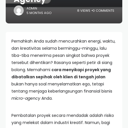
ADMIN
8 VIEWS
0 COMMENTS
5 MONTHS AGO
Pernahkah Anda sudah mencurahkan energi, waktu,
dan kreativitas selama berminggu-minggu, lalu
tiba-tiba menerima pesan singkat bahwa proyek
tersebut dihentikan? Rasanya seperti petir di siang
bolong. Memahami
cara menyikapi proyek yang
dibatalkan sepihak oleh klien di tengah jalan
bukan hanya soal menyelamatkan ego, tetapi
tentang menjaga keberlangsungan finansial bisnis
micro-agency
Anda.
Pembatalan proyek secara mendadak adalah risiko
yang melekat dalam industri kreatif. Namun, bagi