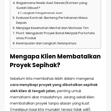
Bagaimana Nasib Aset Desain/Konten yang
Sudah Dibuat?
Langkah Pengamanan Aset
Evaluasi Kontrak: Benteng Pertahanan Masa
Depan
Menjaga Kesehatan Mental dan Motivasi Tim
Pivot: Mengubah Proyek Batal Menjadi Portofolio
atau Produk
Kesimpulan dan Langkah Selanjutnya
Mengapa Klien Membatalkan
Proyek Sepihak?
Sebelum kita membahas lebih dalam mengenai
cara menyikapi proyek yang dibatalkan sepihak
oleh klien di tengah jalan
, penting untuk
memahami akar masalahnya. Jarang sekali klien
membatalkan proyek tanpa alasan yang kuat
(meskipun bagi kita mungkin terasa tidak adil).