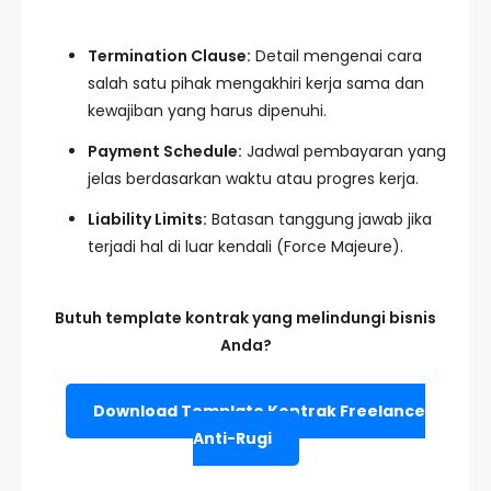
Termination Clause:
Detail mengenai cara
salah satu pihak mengakhiri kerja sama dan
kewajiban yang harus dipenuhi.
Payment Schedule:
Jadwal pembayaran yang
jelas berdasarkan waktu atau progres kerja.
Liability Limits:
Batasan tanggung jawab jika
terjadi hal di luar kendali (Force Majeure).
Butuh template kontrak yang melindungi bisnis
Anda?
Download Template Kontrak Freelance
Anti-Rugi