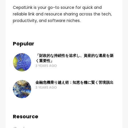
CepatLink is your go-to source for quick and
reliable link and resource sharing across the tech,
productivity, and software niches.
Popular
「財政的な持続性を追求し、資産的な遺産を築
く重要性」
3 YEARS AGO
金融危機乗り越え術：知恵を糧に賢く苦境脱出
3 YEARS AGO
Resource