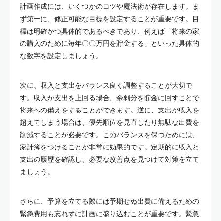
計画作成には、いくつかのコツや魔法術が存在します。ま
ず第一に、修正可能な目標を設定することが重要です。目
標は明確かつ具体的であるべきであり、例えば「将来の家
の購入のために毎年〇〇万円を貯金する」といった具体的
な数字を設定しましょう。
次に、収入と支出をバランス良く調整することが大切で
す。収入が支出を上回る場合、余剰分を貯金に回すことで
将来への備えをすることができます。逆に、支出が収入を
超えてしまう場合は、優先順位を見直したり無駄な出費を
削減することが必要です。このバランスを保つためには、
家計簿をつけることが非常に効果的です。定期的に収入と
支出の履歴を確認し、必要な改善点を見つけて対策を立て
ましょう。
さらに、予算を立てる際には予期せぬ出費に備えるための
緊急費用も忘れずに計画に盛り込むことが重要です。緊急