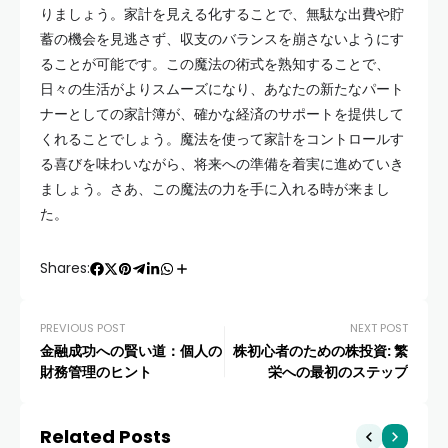
りましょう。家計を見える化することで、無駄な出費や貯
蓄の機会を見逃さず、収支のバランスを崩さないようにす
ることが可能です。この魔法の術式を熟知することで、
日々の生活がよりスムーズになり、あなたの新たなパート
ナーとしての家計簿が、確かな経済のサポートを提供して
くれることでしょう。魔法を使って家計をコントロールす
る喜びを味わいながら、将来への準備を着実に進めていき
ましょう。さあ、この魔法の力を手に入れる時が来まし
た。
Shares:
PREVIOUS POST
NEXT POST
金融成功への賢い道：個人の
株初心者のための株投資: 繁
財務管理のヒント
栄への最初のステップ
Related Posts