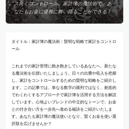
ス良くコントロール。家計簿の魔法術で、あ
なたもお金に優雅に舞い踊ることができる！
タイトル：家計簿の魔法術：賢明な戦略で家計をコントロ
ール
これまでの家計管理に飽き飽きしているあなたへ、新たな
る魔法術を伝授いたしましょう。日々の出費や収入を把握
し、家計をコントロールするための賢明な戦略をご紹介し
ます。この記事では、単なる数字の羅列ではなく、創造的
でわくわくするアプローチで家計簿を活用する方法を解説
しています。心地よいブレンドの中立的なトーンで、お金
との付き合い方を一歩先へ進める秘訣をご紹介いたしま
す。あなたも家計簿の魔法使いとなり、賢くお金を使い選
択肢を広げませんか？