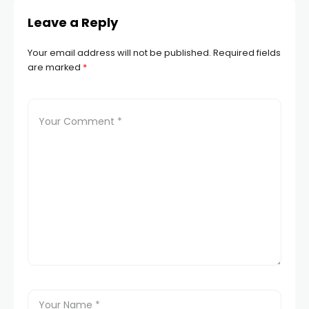
Leave a Reply
Your email address will not be published.
Required fields
are marked
*