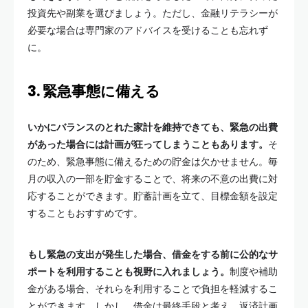
投資先や副業を選びましょう。ただし、金融リテラシーが
必要な場合は専門家のアドバイスを受けることも忘れず
に。
3. 緊急事態に備える
いかにバランスのとれた家計を維持できても、緊急の出費
があった場合には計画が狂ってしまうこともあります。
そ
のため、緊急事態に備えるための貯金は欠かせません。毎
月の収入の一部を貯金することで、将来の不意の出費に対
応することができます。貯蓄計画を立て、目標金額を設定
することもおすすめです。
もし緊急の支出が発生した場合、借金をする前に公的なサ
ポートを利用することも視野に入れましょう。
制度や補助
金がある場合、それらを利用することで負担を軽減するこ
とができます。しかし、借金は最終手段と考え、返済計画