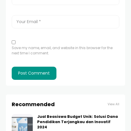
Save my name, email, and website in this browser for the
next time I comment.
Recommended
View All
Jual Beasiswa Budget Unik: Solusi Dana
Pendidikan Terjangkau dan Inovatif
2024