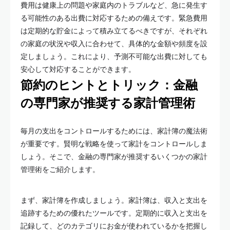
費用は健康上の問題や家庭内のトラブルなど、急に発生す
る可能性のある出費に対応するための備えです。緊急費用
は定期的な貯金によって積み立てるべきですが、それぞれ
の家庭の状況や収入に合わせて、具体的な金額や頻度を設
定しましょう。これにより、予測不可能な出費に対しても
安心して対応することができます。
節約のヒントとトリック：金融
の専門家が推奨する家計管理術
毎月の支出をコントロールするためには、家計簿の魔法術
が重要です。賢明な戦略を使って家計をコントロールしま
しょう。そこで、金融の専門家が推奨するいくつかの家計
管理術をご紹介します。
まず、家計簿を作成しましょう。家計簿は、収入と支出を
追跡するための優れたツールです。定期的に収入と支出を
記録して、どのカテゴリにお金が使われているかを把握し