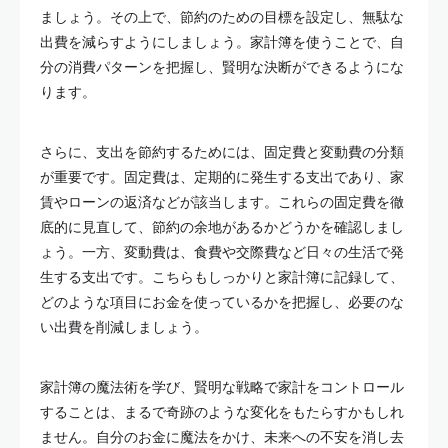
ましょう。その上で、節約のための目標を設定し、無駄な
出費を減らすようにしましょう。家計簿を使うことで、自
分の消費パターンを把握し、賢明な決断ができるようにな
ります。
さらに、支出を節約するためには、固定費と変動費の分類
が重要です。固定費は、定期的に発生する支出であり、家
賃やローンの返済などが該当します。これらの固定費を徹
底的に見直して、節約の余地があるかどうかを確認しまし
ょう。一方、変動費は、食費や交際費など日々の生活で発
生する支出です。こちらもしっかりと家計簿に記録して、
どのような項目にお金を使っているかを把握し、必要のな
い出費を削減しましょう。
家計簿の魔法術を学び、賢明な戦略で家計をコントロール
することは、まるで奇跡のような変化をもたらすかもしれ
ません。自分のお金に魔法をかけ、未来への不安を消し去