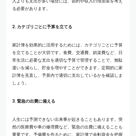
入よりも支出が多い場合には、節約や収入の増加策を考え
る必要があります。
2. カテゴリごとに予算を立てる
家計簿を効果的に活用するためには、カテゴリごとに予算
を立てることが大切です。食費、交通費、娯楽費など、日
常生活に必要な支出を適切な予算で管理することで、無駄
遣いを減らし、貯金を増やすことができます。定期的に家
計簿を見直し、予算内で適切に支出しているかを確認しま
しょう。
3. 緊急の出費に備える
人生には予測できない出来事が起きることもあります。突
然の医療費や車の修理費など、緊急の出費に備えることも
重要です。予備費を作るために、家計簿で余剰資金を把握