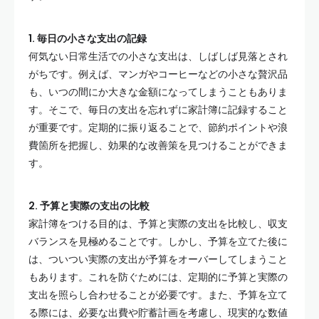
1. 毎日の小さな支出の記録
何気ない日常生活での小さな支出は、しばしば見落とされ
がちです。例えば、マンガやコーヒーなどの小さな贅沢品
も、いつの間にか大きな金額になってしまうこともありま
す。そこで、毎日の支出を忘れずに家計簿に記録すること
が重要です。定期的に振り返ることで、節約ポイントや浪
費箇所を把握し、効果的な改善策を見つけることができま
す。
2. 予算と実際の支出の比較
家計簿をつける目的は、予算と実際の支出を比較し、収支
バランスを見極めることです。しかし、予算を立てた後に
は、ついつい実際の支出が予算をオーバーしてしまうこと
もあります。これを防ぐためには、定期的に予算と実際の
支出を照らし合わせることが必要です。また、予算を立て
る際には、必要な出費や貯蓄計画を考慮し、現実的な数値