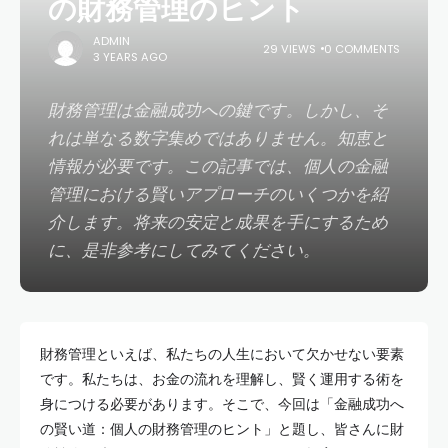
の財務管理のヒント
ADMIN
29 VIEWS
0 COMMENTS
3 YEARS AGO
財務管理は金融成功への鍵です。しかし、そ
れは単なる数字集めではありません。知恵と
情報が必要です。この記事では、個人の金融
管理における賢いアプローチのいくつかを紹
介します。将来の安定と成果を手にするため
に、是非参考にしてみてください。
財務管理といえば、私たちの人生において欠かせない要素
です。私たちは、お金の流れを理解し、賢く運用する術を
身につける必要があります。そこで、今回は「金融成功へ
の賢い道：個人の財務管理のヒント」と題し、皆さんに財