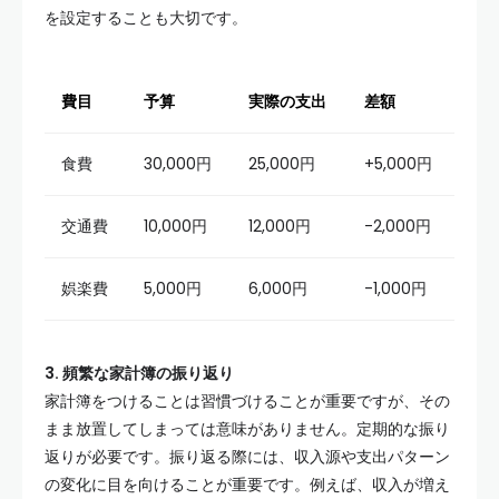
を設定することも大切です。
費目
予算
実際の支出
差額
食費
30,000円
25,000円
+5,000円
交通費
10,000円
12,000円
-2,000円
娯楽費
5,000円
6,000円
-1,000円
3. 頻繁な家計簿の振り返り
家計簿をつけることは習慣づけることが重要ですが、その
まま放置してしまっては意味がありません。定期的な振り
返りが必要です。振り返る際には、収入源や支出パターン
の変化に目を向けることが重要です。例えば、収入が増え