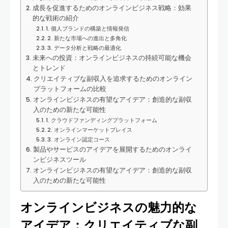
成長を促進するためのオンラインビジネス戦略：効果
的な戦術の紹介
1. 個人ブランドの構築と情報発信
2. ​新たな市場への進出と多角化
3. データ分析と戦略の最適化
未来への投資：オンラインビジネスの持続可能な機会
とトレンド
クリエイティブな副収入を追求するためのオンライン
プラットフォームの比較
オンラインビジネスの有望なアイデア：創造的な副収
入のための新たな可能性
1.‍ クラウドファンディングプラットフォーム
2. オンラインマーケットプレイス
3. オンライン認定コース
製品やサービスのアイデアを展開するためのオンライ
ンビジネスツール
オンラインビジネスの有望なアイデア：創造的な副収
入のための新たな可能性
オンラインビジネスの魅力的な
アイデア：クリエイティブな副