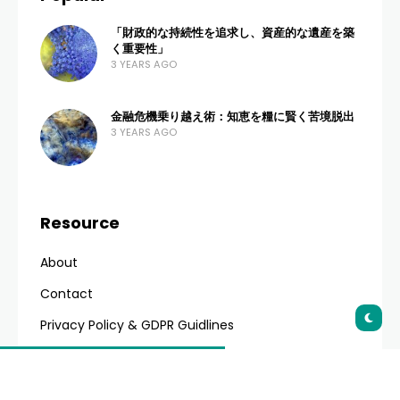
管理を見直し、安心のための備えを整えよ
う。
試される時が来たとき、私たちは思いがけない困難に備え
なければなりません。人生は予測不可能な道のりであり、
時には予期せぬ出来事が私たちを襲います。そんなときに
頼りとなるのが、私たちが持つ緊急費用です。緊急費用は
私たちの安心感を守り、予測不可能な出来事に対して最善
の対策をとるための一石となります。しかし、緊急費用を
管理することは容易ではありません。この記事では、緊急
費用を効果的に管理する秘訣を紹介します。思いがけぬ困
難に対処するための私たち自身のハンドブックを手に、困
難の目隠しを外してみましょう。