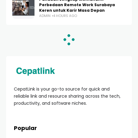
Perbedaan Remote Work Surabaya
Keren untuk Karir Masa Depan
ADMIN
4 HOURS AGO
HOME
BISNIS & PEMASARAN
Jasa Foto Produk
Tanpa DP untuk UMKM:
Solusi Hemat &
Terpercaya
Meningkatkan
Penjualan