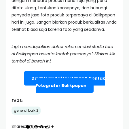
dengan mendata produk mana saja yang perlu
difoto ulang, tentukan konsepnya, dan hubungi
penyedia jasa foto produk terpercaya di Balikpapan
hari ini juga. Jangan biarkan produk berkualitas Anda
terlihat biasa saja karena foto yang seadanya.
Ingin mendapatkan daftar rekomendasi studio foto
di Balikpapan beserta kontak personnya? Silakan klik
tombol di bawah ini:
Download Daftar Harga & Kontak
Fotografer Balikpapan
TAGS:
general bulk 2
Shares: