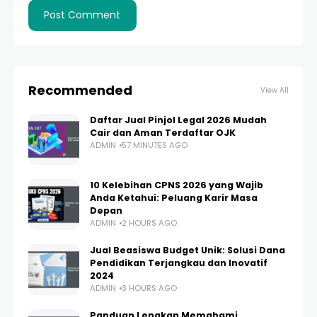
Recommended
View All
Daftar Jual Pinjol Legal 2026 Mudah
Cair dan Aman Terdaftar OJK
ADMIN
57 MINUTES AGO
10 Kelebihan CPNS 2026 yang Wajib
Anda Ketahui: Peluang Karir Masa
Depan
ADMIN
2 HOURS AGO
Jual Beasiswa Budget Unik: Solusi Dana
Pendidikan Terjangkau dan Inovatif
2024
ADMIN
3 HOURS AGO
Panduan Lengkap Memahami