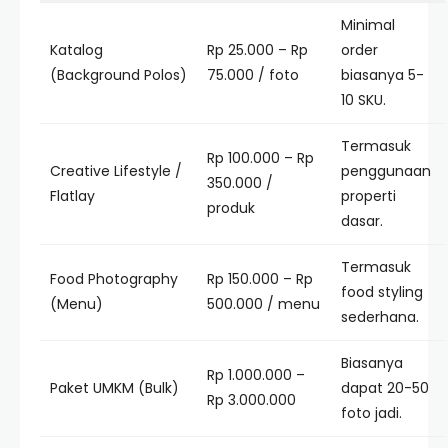
Minimal
Katalog
Rp 25.000 – Rp
order
(Background Polos)
75.000 / foto
biasanya 5-
10 SKU.
Termasuk
Rp 100.000 – Rp
Creative Lifestyle /
penggunaan
350.000 /
Flatlay
properti
produk
dasar.
Termasuk
Food Photography
Rp 150.000 – Rp
food styling
(Menu)
500.000 / menu
sederhana.
Biasanya
Rp 1.000.000 –
Paket UMKM (Bulk)
dapat 20-50
Rp 3.000.000
foto jadi.