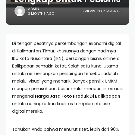
ADMIN
6 VIEWS
0 COMMENTS
3 MONTHS AGO
Di tengah pesatnya perkembangan ekonomi digital
di Kalimantan Timur, khususnya dengan hadirnya
Ibu Kota Nusantara (IKN), persaingan bisnis online di
Balikpapan semakin ketat. Salah satu kunci utama
untuk memenangkan persaingan tersebut adalah
melalui visual yang menarik. Banyak pemilik UMKM
maupun perusahaan besar mulai mencari informasi
mengenai
Harga Jasa Foto Produk Di Balikpapan
untuk meningkatkan kualitas tampilan etalase
digital mereka.
Tahukah Anda bahwa menurut riset, lebih dari 90%