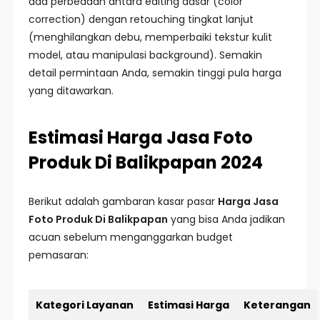
ada perbedaan antara editing dasar (color
correction) dengan retouching tingkat lanjut
(menghilangkan debu, memperbaiki tekstur kulit
model, atau manipulasi background). Semakin
detail permintaan Anda, semakin tinggi pula harga
yang ditawarkan.
Estimasi Harga Jasa Foto
Produk Di Balikpapan 2024
Berikut adalah gambaran kasar pasar
Harga Jasa
Foto Produk Di Balikpapan
yang bisa Anda jadikan
acuan sebelum menganggarkan budget
pemasaran:
Kategori Layanan
Estimasi Harga
Keterangan