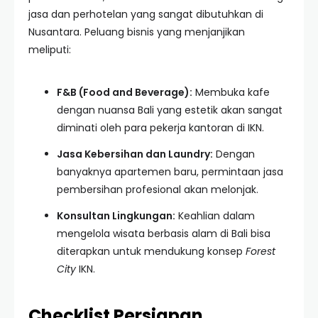
jasa dan perhotelan yang sangat dibutuhkan di
Nusantara. Peluang bisnis yang menjanjikan
meliputi:
F&B (Food and Beverage):
Membuka kafe
dengan nuansa Bali yang estetik akan sangat
diminati oleh para pekerja kantoran di IKN.
Jasa Kebersihan dan Laundry:
Dengan
banyaknya apartemen baru, permintaan jasa
pembersihan profesional akan melonjak.
Konsultan Lingkungan:
Keahlian dalam
mengelola wisata berbasis alam di Bali bisa
diterapkan untuk mendukung konsep
Forest
City
IKN.
Checklist Persiapan