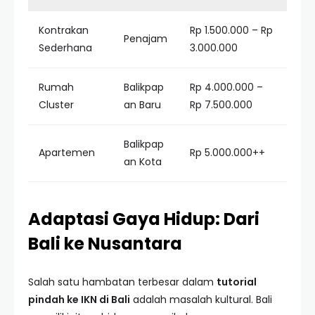
Kontrakan
Rp 1.500.000 – Rp
Penajam
Sederhana
3.000.000
Rumah
Balikpap
Rp 4.000.000 –
Cluster
an Baru
Rp 7.500.000
Balikpap
Apartemen
Rp 5.000.000++
an Kota
Adaptasi Gaya Hidup: Dari
Bali ke Nusantara
Salah satu hambatan terbesar dalam
tutorial
pindah ke IKN di Bali
adalah masalah kultural. Bali