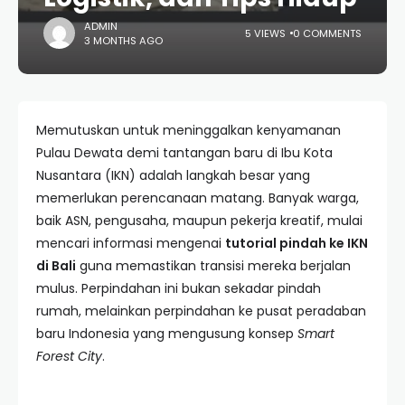
ADMIN
5 VIEWS
0 COMMENTS
3 MONTHS AGO
Memutuskan untuk meninggalkan kenyamanan
Pulau Dewata demi tantangan baru di Ibu Kota
Nusantara (IKN) adalah langkah besar yang
memerlukan perencanaan matang. Banyak warga,
baik ASN, pengusaha, maupun pekerja kreatif, mulai
mencari informasi mengenai
tutorial pindah ke IKN
di Bali
guna memastikan transisi mereka berjalan
mulus. Perpindahan ini bukan sekadar pindah
rumah, melainkan perpindahan ke pusat peradaban
baru Indonesia yang mengusung konsep
Smart
Forest City
.