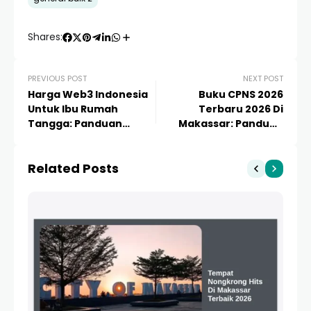
Shares:
PREVIOUS POST
NEXT POST
Harga Web3 Indonesia
Buku CPNS 2026
Untuk Ibu Rumah
Terbaru 2026 Di
Tangga: Panduan
Makassar: Panduan
Kelola Modal & Cuan
Lengkap dan
dari Rumah
Rekomendasi Terbaik
Related Posts