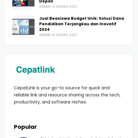
Depan
ADMIN
2 HOURS AGO
Jual Beasiswa Budget Unik: Solusi Dana
Pendidikan Terjangkau dan Inovatif
2024
ADMIN
3 HOURS AGO
CepatLink is your go-to source for quick and
reliable link and resource sharing across the tech,
productivity, and software niches.
Popular