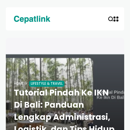
HOME
LIFESTYLE & TRAVEL
Tutorial Pindah Ke IKN
Di Bali: Panduan
Lengkap Administrasi,
Logistik, dan Tips Hidup