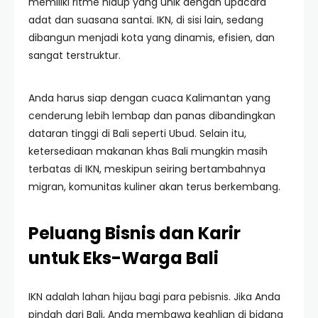
memiliki ritme hidup yang unik dengan upacara
adat dan suasana santai. IKN, di sisi lain, sedang
dibangun menjadi kota yang dinamis, efisien, dan
sangat terstruktur.
Anda harus siap dengan cuaca Kalimantan yang
cenderung lebih lembap dan panas dibandingkan
dataran tinggi di Bali seperti Ubud. Selain itu,
ketersediaan makanan khas Bali mungkin masih
terbatas di IKN, meskipun seiring bertambahnya
migran, komunitas kuliner akan terus berkembang.
Peluang Bisnis dan Karir
untuk Eks-Warga Bali
IKN adalah lahan hijau bagi para pebisnis. Jika Anda
pindah dari Bali, Anda membawa keahlian di bidang