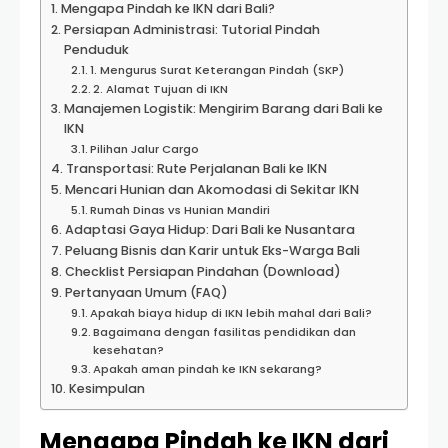
Mengapa Pindah ke IKN dari Bali?
Persiapan Administrasi: Tutorial Pindah
Penduduk
1. Mengurus Surat Keterangan Pindah (SKP)
2. Alamat Tujuan di IKN
Manajemen Logistik: Mengirim Barang dari Bali ke
IKN
Pilihan Jalur Cargo
Transportasi: Rute Perjalanan Bali ke IKN
Mencari Hunian dan Akomodasi di Sekitar IKN
Rumah Dinas vs Hunian Mandiri
Adaptasi Gaya Hidup: Dari Bali ke Nusantara
Peluang Bisnis dan Karir untuk Eks-Warga Bali
Checklist Persiapan Pindahan (Download)
Pertanyaan Umum (FAQ)
Apakah biaya hidup di IKN lebih mahal dari Bali?
Bagaimana dengan fasilitas pendidikan dan
kesehatan?
Apakah aman pindah ke IKN sekarang?
Kesimpulan
Mengapa Pindah ke IKN dari