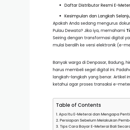
Daftar Distributor Resmi E-Meter
Kesimpulan dan Langkah Selanj
Apakah Anda sedang mengurus dokumen
Pulau Dewata? Jika iya, memahami
T
Seiring dengan transformasi digital y
mulai beralih ke versi elektronik (e-m
Banyak warga di Denpasar, Badung, hi
harus membeli segel digital ini. Pada
langkah-langkah yang benar. Artikel 
ketahui agar proses transaksi e-mete
Table of Contents
Apa Itu E-Meterai dan Mengapa Pentin
Persiapan Sebelum Melakukan Pemb
Tips Cara Bayar E-Meterai Bali Secar