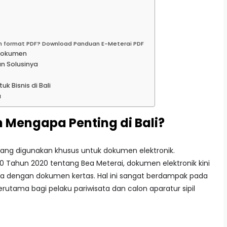
m format PDF? Download Panduan E-Meterai PDF
Dokumen
 Solusinya
 Bisnis di Bali
a
n Mengapa Penting di Bali?
yang digunakan khusus untuk dokumen elektronik.
Tahun 2020 tentang Bea Meterai, dokumen elektronik kini
 dengan dokumen kertas. Hal ini sangat berdampak pada
 terutama bagi pelaku pariwisata dan calon aparatur sipil