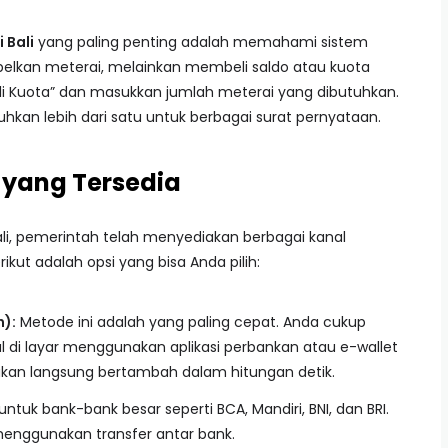
 Bali
yang paling penting adalah memahami sistem
elkan meterai, melainkan membeli saldo atau kuota
Beli Kuota” dan masukkan jumlah meterai yang dibutuhkan.
hkan lebih dari satu untuk berbagai surat pernyataan.
yang Tersedia
i, pemerintah telah menyediakan berbagai kanal
ikut adalah opsi yang bisa Anda pilih:
n):
Metode ini adalah yang paling cepat. Anda cukup
di layar menggunakan aplikasi perbankan atau e-wallet
akan langsung bertambah dalam hitungan detik.
ntuk bank-bank besar seperti BCA, Mandiri, BNI, dan BRI.
menggunakan transfer antar bank.