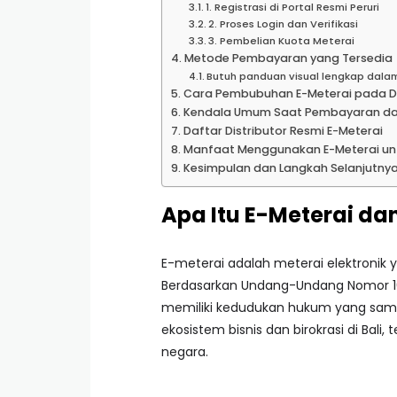
1. Registrasi di Portal Resmi Peruri
2. Proses Login dan Verifikasi
3. Pembelian Kuota Meterai
Metode Pembayaran yang Tersedia
Butuh panduan visual lengkap dala
Cara Pembubuhan E-Meterai pada 
Kendala Umum Saat Pembayaran dan
Daftar Distributor Resmi E-Meterai
Manfaat Menggunakan E-Meterai untuk
Kesimpulan dan Langkah Selanjutny
Apa Itu E-Meterai da
E-meterai adalah meterai elektronik 
Berdasarkan Undang-Undang Nomor 10 
memiliki kedudukan hukum yang sama
ekosistem bisnis dan birokrasi di Bali,
negara.