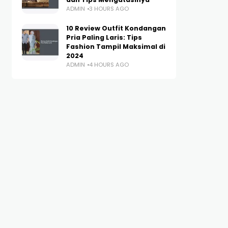
ADMIN
3 HOURS AGO
10 Review Outfit Kondangan
Pria Paling Laris: Tips
Fashion Tampil Maksimal di
2024
ADMIN
4 HOURS AGO