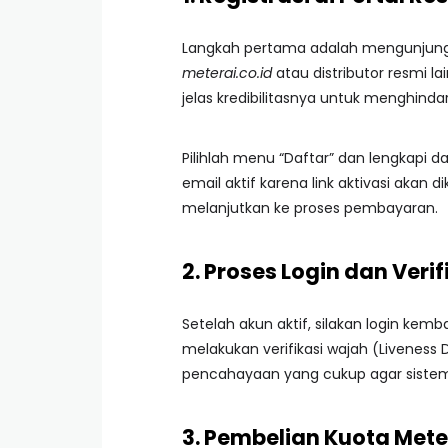
Langkah pertama adalah mengunjungi s
meterai.co.id
atau distributor resmi la
jelas kredibilitasnya untuk menghinda
Pilihlah menu “Daftar” dan lengkapi d
email aktif karena link aktivasi akan d
melanjutkan ke proses pembayaran.
2. Proses Login dan Verif
Setelah akun aktif, silakan login ke
melakukan verifikasi wajah (Liveness
pencahayaan yang cukup agar sistem
3. Pembelian Kuota Mete