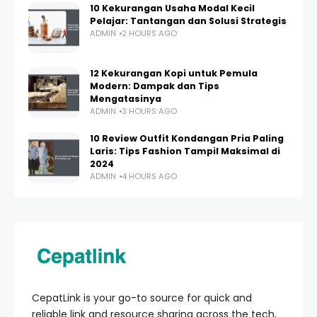
10 Kekurangan Usaha Modal Kecil
Pelajar: Tantangan dan Solusi Strategis
ADMIN
2 HOURS AGO
12 Kekurangan Kopi untuk Pemula
Modern: Dampak dan Tips
Mengatasinya
ADMIN
3 HOURS AGO
10 Review Outfit Kondangan Pria Paling
Laris: Tips Fashion Tampil Maksimal di
2024
ADMIN
4 HOURS AGO
CepatLink is your go-to source for quick and
reliable link and resource sharing across the tech,