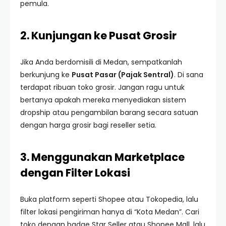
pemula.
2. Kunjungan ke Pusat Grosir
Jika Anda berdomisili di Medan, sempatkanlah
berkunjung ke
Pusat Pasar (Pajak Sentral)
. Di sana
terdapat ribuan toko grosir. Jangan ragu untuk
bertanya apakah mereka menyediakan sistem
dropship atau pengambilan barang secara satuan
dengan harga grosir bagi reseller setia.
3. Menggunakan Marketplace
dengan Filter Lokasi
Buka platform seperti Shopee atau Tokopedia, lalu
filter lokasi pengiriman hanya di “Kota Medan”. Cari
toko dengan badge Star Seller atau Shopee Mall, lalu