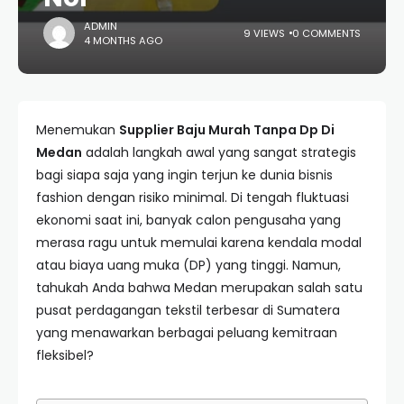
ADMIN
9 VIEWS
0 COMMENTS
4 MONTHS AGO
Menemukan
Supplier Baju Murah Tanpa Dp Di
Medan
adalah langkah awal yang sangat strategis
bagi siapa saja yang ingin terjun ke dunia bisnis
fashion dengan risiko minimal. Di tengah fluktuasi
ekonomi saat ini, banyak calon pengusaha yang
merasa ragu untuk memulai karena kendala modal
atau biaya uang muka (DP) yang tinggi. Namun,
tahukah Anda bahwa Medan merupakan salah satu
pusat perdagangan tekstil terbesar di Sumatera
yang menawarkan berbagai peluang kemitraan
fleksibel?