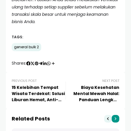
ulang terhadap setiap supplier sebelum melakukan
transaksi skala besar untuk menjaga keamanan
bisnis Anda.
TAGS:
general bulk 2
Shares:
PREVIOUS POST
NEXT POST
15 Kelebihan Tempat
Biaya Kesehatan
Wisata Terdekat: Solusi
Mental Mewah Halal:
Liburan Hemat, Anti-
Panduan Lengkap
Stres, dan Berkualitas
Investasi
Kesejahteraan Jiwa
Related Posts
Berbasis Syariah