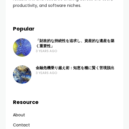
productivity, and software niches.
Popular
「財政的な持続性を追求し、資産的な遺産を築
く重要性」
3 YEARS AGO
金融危機乗り越え術：知恵を糧に賢く苦境脱出
3 YEARS AGO
Resource
About
Contact