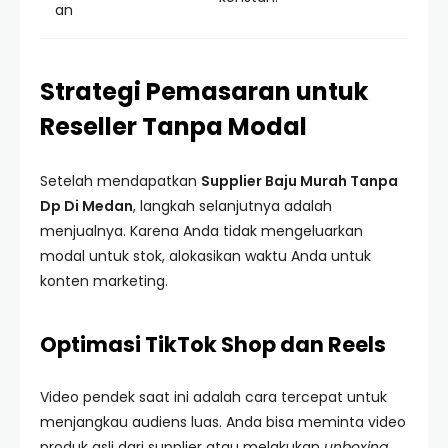
an
Strategi Pemasaran untuk
Reseller Tanpa Modal
Setelah mendapatkan
Supplier Baju Murah Tanpa
Dp Di Medan
, langkah selanjutnya adalah
menjualnya. Karena Anda tidak mengeluarkan
modal untuk stok, alokasikan waktu Anda untuk
konten marketing.
Optimasi TikTok Shop dan Reels
Video pendek saat ini adalah cara tercepat untuk
menjangkau audiens luas. Anda bisa meminta video
produk asli dari supplier atau melakukan
unboxing