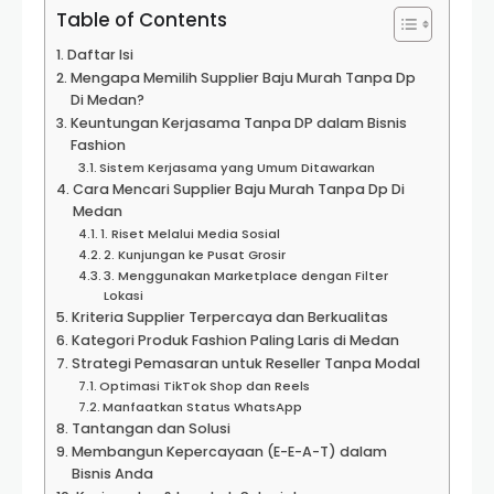
Table of Contents
Daftar Isi
Mengapa Memilih Supplier Baju Murah Tanpa Dp
Di Medan?
Keuntungan Kerjasama Tanpa DP dalam Bisnis
Fashion
Sistem Kerjasama yang Umum Ditawarkan
Cara Mencari Supplier Baju Murah Tanpa Dp Di
Medan
1. Riset Melalui Media Sosial
2. Kunjungan ke Pusat Grosir
3. Menggunakan Marketplace dengan Filter
Lokasi
Kriteria Supplier Terpercaya dan Berkualitas
Kategori Produk Fashion Paling Laris di Medan
Strategi Pemasaran untuk Reseller Tanpa Modal
Optimasi TikTok Shop dan Reels
Manfaatkan Status WhatsApp
Tantangan dan Solusi
Membangun Kepercayaan (E-E-A-T) dalam
Bisnis Anda