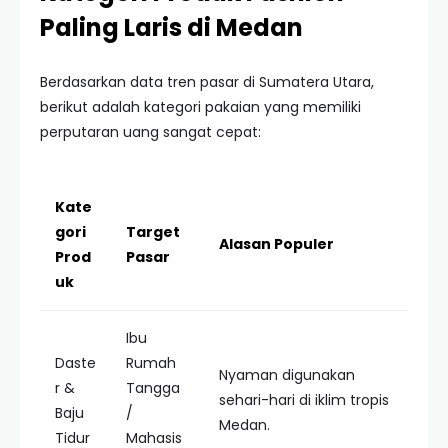
Paling Laris di Medan
Berdasarkan data tren pasar di Sumatera Utara,
berikut adalah kategori pakaian yang memiliki
perputaran uang sangat cepat:
Kate
gori
Target
Alasan Populer
Prod
Pasar
uk
Ibu
Daste
Rumah
Nyaman digunakan
r &
Tangga
sehari-hari di iklim tropis
Baju
/
Medan.
Tidur
Mahasis