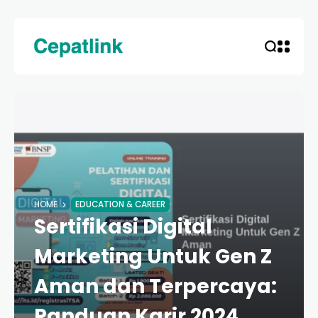
HOME
EDUCATION & CAREER
Sertifikasi Digital
Marketing Untuk Gen Z
Aman dan Terpercaya:
Panduan Karir 2024