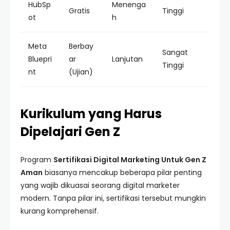
HubSp
Menenga
Gratis
Tinggi
ot
h
Meta
Berbay
Sangat
Bluepri
ar
Lanjutan
Tinggi
nt
(Ujian)
Kurikulum yang Harus
Dipelajari Gen Z
Program
Sertifikasi Digital Marketing Untuk Gen Z
Aman
biasanya mencakup beberapa pilar penting
yang wajib dikuasai seorang digital marketer
modern. Tanpa pilar ini, sertifikasi tersebut mungkin
kurang komprehensif.