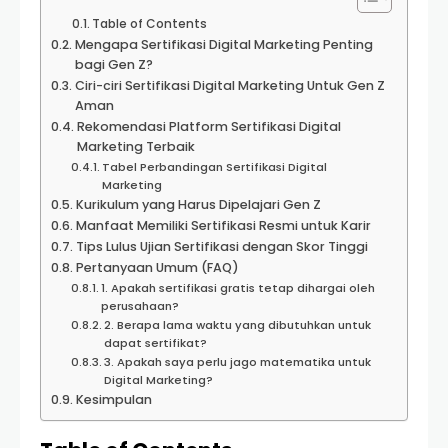
Table of Contents
Mengapa Sertifikasi Digital Marketing Penting
bagi Gen Z?
Ciri-ciri Sertifikasi Digital Marketing Untuk Gen Z
Aman
Rekomendasi Platform Sertifikasi Digital
Marketing Terbaik
Tabel Perbandingan Sertifikasi Digital
Marketing
Kurikulum yang Harus Dipelajari Gen Z
Manfaat Memiliki Sertifikasi Resmi untuk Karir
Tips Lulus Ujian Sertifikasi dengan Skor Tinggi
Pertanyaan Umum (FAQ)
1. Apakah sertifikasi gratis tetap dihargai oleh
perusahaan?
2. Berapa lama waktu yang dibutuhkan untuk
dapat sertifikat?
3. Apakah saya perlu jago matematika untuk
Digital Marketing?
Kesimpulan