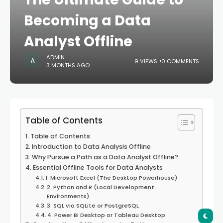
Becoming a Data
Analyst Offline
ADMIN
9 VIEWS
0 COMMENTS
3 MONTHS AGO
Table of Contents
Table of Contents
Introduction to Data Analysis Offline
Why Pursue a Path as a Data Analyst Offline?
Essential Offline Tools for Data Analysts
1. Microsoft Excel (The Desktop Powerhouse)
2. Python and R (Local Development
Environments)
3. SQL via SQLite or PostgreSQL
4. Power BI Desktop or Tableau Desktop