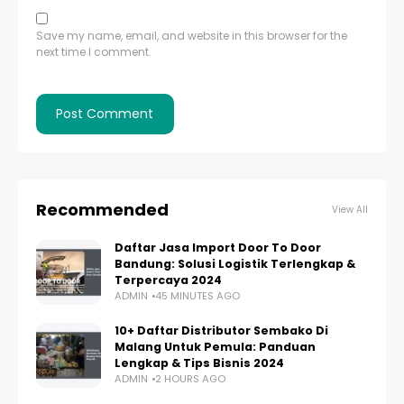
Save my name, email, and website in this browser for the
next time I comment.
Recommended
View All
Daftar Jasa Import Door To Door
Bandung: Solusi Logistik Terlengkap &
Terpercaya 2024
ADMIN
45 MINUTES AGO
10+ Daftar Distributor Sembako Di
Malang Untuk Pemula: Panduan
Lengkap & Tips Bisnis 2024
ADMIN
2 HOURS AGO