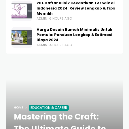
20+ Daftar Klinik Kecantikan Terbaik di
Indonesia 2024: Review Lengkap & Tips
Memilih
ADMIN
3 HOURS AGO
Harga Desain Rumah Minimalis Untuk
Pemula: Panduan Lengkap & Estimasi
Biaya 2024
ADMIN
4 HOURS AGO
HOME
EDUCATION & CAREER
Mastering the Craft:
The Ultimate Guide to