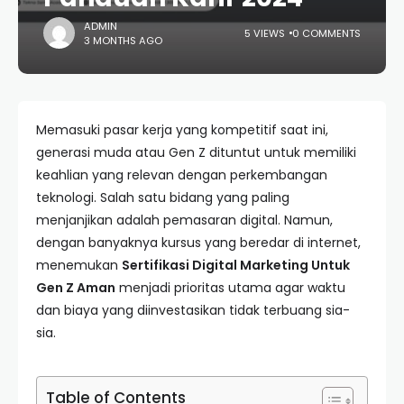
ADMIN
5 VIEWS
0 COMMENTS
3 MONTHS AGO
Memasuki pasar kerja yang kompetitif saat ini,
generasi muda atau Gen Z dituntut untuk memiliki
keahlian yang relevan dengan perkembangan
teknologi. Salah satu bidang yang paling
menjanjikan adalah pemasaran digital. Namun,
dengan banyaknya kursus yang beredar di internet,
menemukan
Sertifikasi Digital Marketing Untuk
Gen Z Aman
menjadi prioritas utama agar waktu
dan biaya yang diinvestasikan tidak terbuang sia-
sia.
Table of Contents