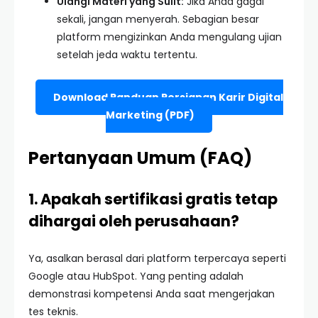
Ulangi Materi yang Sulit:
Jika Anda gagal
sekali, jangan menyerah. Sebagian besar
platform mengizinkan Anda mengulang ujian
setelah jeda waktu tertentu.
Download Panduan Persiapan Karir Digital
Marketing (PDF)
Pertanyaan Umum (FAQ)
1. Apakah sertifikasi gratis tetap
dihargai oleh perusahaan?
Ya, asalkan berasal dari platform terpercaya seperti
Google atau HubSpot. Yang penting adalah
demonstrasi kompetensi Anda saat mengerjakan
tes teknis.