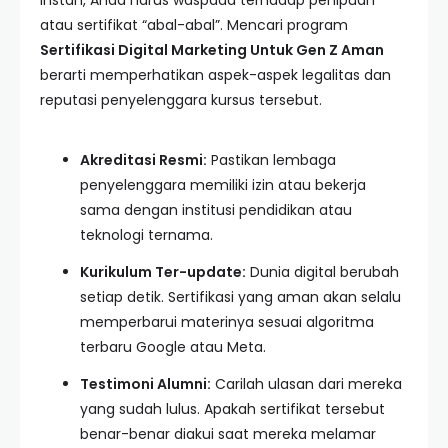
instan, Anda harus waspada terhadap penipuan
atau sertifikat “abal-abal”. Mencari program
Sertifikasi Digital Marketing Untuk Gen Z Aman
berarti memperhatikan aspek-aspek legalitas dan
reputasi penyelenggara kursus tersebut.
Akreditasi Resmi:
Pastikan lembaga
penyelenggara memiliki izin atau bekerja
sama dengan institusi pendidikan atau
teknologi ternama.
Kurikulum Ter-update:
Dunia digital berubah
setiap detik. Sertifikasi yang aman akan selalu
memperbarui materinya sesuai algoritma
terbaru Google atau Meta.
Testimoni Alumni:
Carilah ulasan dari mereka
yang sudah lulus. Apakah sertifikat tersebut
benar-benar diakui saat mereka melamar