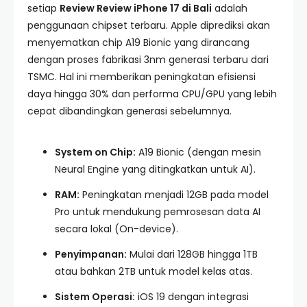
setiap
Review Review iPhone 17 di Bali
adalah
penggunaan chipset terbaru. Apple diprediksi akan
menyematkan chip A19 Bionic yang dirancang
dengan proses fabrikasi 3nm generasi terbaru dari
TSMC. Hal ini memberikan peningkatan efisiensi
daya hingga 30% dan performa CPU/GPU yang lebih
cepat dibandingkan generasi sebelumnya.
System on Chip:
A19 Bionic (dengan mesin
Neural Engine yang ditingkatkan untuk AI).
RAM:
Peningkatan menjadi 12GB pada model
Pro untuk mendukung pemrosesan data AI
secara lokal (On-device).
Penyimpanan:
Mulai dari 128GB hingga 1TB
atau bahkan 2TB untuk model kelas atas.
Sistem Operasi:
iOS 19 dengan integrasi