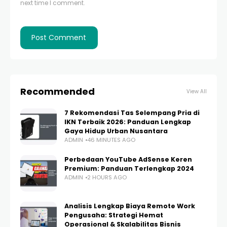
next time I comment.
Recommended
View All
7 Rekomendasi Tas Selempang Pria di
IKN Terbaik 2026: Panduan Lengkap
Gaya Hidup Urban Nusantara
ADMIN
46 MINUTES AGO
Perbedaan YouTube AdSense Keren
Premium: Panduan Terlengkap 2024
ADMIN
2 HOURS AGO
Analisis Lengkap Biaya Remote Work
Pengusaha: Strategi Hemat
Operasional & Skalabilitas Bisnis