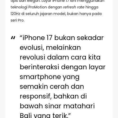
tipis dan elegan. Layar iPhone 17 kini menggunakan
teknologi ProMotion dengan
refresh rate
hingga
120Hz di seluruh jajaran model, bukan hanya pada
seri Pro.
“iPhone 17 bukan sekadar
evolusi, melainkan
revolusi dalam cara kita
berinteraksi dengan layar
smartphone yang
semakin cerah dan
responsif, bahkan di
bawah sinar matahari
Bali yang terik.”