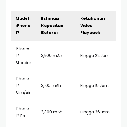
Model
Estimasi
Ketahanan
iPhone
Kapasitas
Video
17
Baterai
Playback
iPhone
17
3,500 mAh
Hingga 22 Jam
Standar
iPhone
17
3,100 mAh
Hingga 19 Jam
Slim/Air
iPhone
3,800 mAh
Hingga 26 Jam
17 Pro