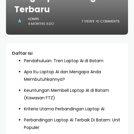
Terbaru
ADMIN
7 VIEWS
0 COMMENTS
4 MONTHS AGO
Daftar Isi
Pendahuluan: Tren Laptop AI di Batam
Apa Itu Laptop AI dan Mengapa Anda
Membutuhkannya?
Keuntungan Membeli Laptop AI di Batam
(Kawasan FTZ)
Kriteria Utama Perbandingan Laptop AI
Perbandingan Laptop AI Terbaik Di Batam: Unit
Populer