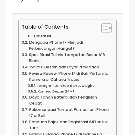
Table of Contents
Daftar Isi
Mengapa iPhone 17 Menjadi
Perbincangan Hangat?
Spesifikasi Teknis: Lompatan Besar A19
Bionic
Inovasi Desain dan Layar ProMotion
Review Review iPhone 17 di Bali: Performa
Kamera di Cahaya Tropis
Fotografi Lanskap dan Low Light
Kamera Depan 24MP
Daya Tahan Baterai dan Pengisian
Cepat
Rekomendasi Tempat Pembelian iPhone
17 di Bali
Panduan Pajak dan Registrasi IMEI untuk
Turis
Estimasi Harga iPhone 17 di Indonesia