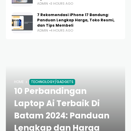
ADMIN
3 HOURS AGO
7 Rekomendasi iPhone 17 Bandung:
Panduan Lengkap Harga, Toko Resmi,
dan Tips Membeli
ADMIN
4 HOURS AGO
HOME
TECHNOLOGY/GADGETS
10 Perbandingan
Laptop Ai Terbaik Di
Batam 2024: Panduan
Lengkap dan Harga