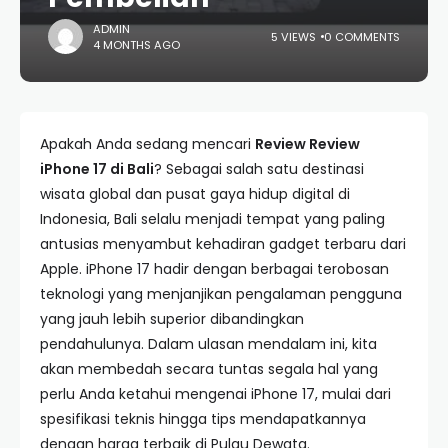
ADMIN
5 VIEWS
0 COMMENTS
4 MONTHS AGO
Apakah Anda sedang mencari
Review Review
iPhone 17 di Bali
? Sebagai salah satu destinasi
wisata global dan pusat gaya hidup digital di
Indonesia, Bali selalu menjadi tempat yang paling
antusias menyambut kehadiran gadget terbaru dari
Apple. iPhone 17 hadir dengan berbagai terobosan
teknologi yang menjanjikan pengalaman pengguna
yang jauh lebih superior dibandingkan
pendahulunya. Dalam ulasan mendalam ini, kita
akan membedah secara tuntas segala hal yang
perlu Anda ketahui mengenai iPhone 17, mulai dari
spesifikasi teknis hingga tips mendapatkannya
dengan harga terbaik di Pulau Dewata.