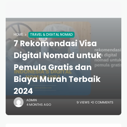
HOME
TRAVEL & DIGITAL NOMAD
7 Rekomendasi Visa
Digital Nomad untuk
Pemula Gratis dan
Biaya Murah Terbaik
2024
ADMIN
9 VIEWS
0 COMMENTS
4 MONTHS AGO