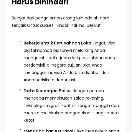
Harus Dihindari
Belajar dari pengalaman orang lain adalah cara
terbaik untuk sukses. Hindari hal-hal berikut:
Bekerja untuk Perusahaan Lokal:
Ingat, visa
digital nomad biasanya melarang Anda
mengambil pekerjaan dari perusahaan yang
berdomisili di negara tujuan. Jika Anda
melanggar ini, visa Anda bisa dicabut dan
Anda berisiko dideportasi.
Data Keuangan Palsu:
Jangan pernah
mencoba memalsukan saldo rekening.
Teknologi imigrasi saat ini sangat canggih dan
mereka melakukan pengecekan silang secara
ketat.
Mengabaikan Asuransi Lokal:
Meskipun Anda