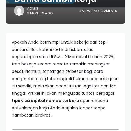
ADMIN
3 VIEWS
0 COMMENTS
3 MONTHS AGO
Apakah Anda bermimpi untuk bekerja dari tepi
pantai di Bali, kafe estetik di Lisbon, atau
pegunungan salju di Swiss? Memasuki tahun 2025,
tren bekerja secara remote semakin meningkat
pesat. Namun, tantangan terbesar bagi para
pengembara digital seringkali bukan pada pekerjaan
itu sendiri, melainkan pada urusan legalitas dan izin
tinggal. Artikel ini akan mengupas tuntas berbagai
tips visa digital nomad terbaru
agar rencana
petualangan kerja Anda berjalan lancar tanpa
hambatan birokrasi.