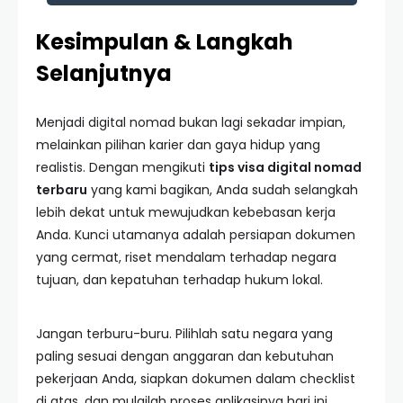
Kesimpulan & Langkah
Selanjutnya
Menjadi digital nomad bukan lagi sekadar impian,
melainkan pilihan karier dan gaya hidup yang
realistis. Dengan mengikuti
tips visa digital nomad
terbaru
yang kami bagikan, Anda sudah selangkah
lebih dekat untuk mewujudkan kebebasan kerja
Anda. Kunci utamanya adalah persiapan dokumen
yang cermat, riset mendalam terhadap negara
tujuan, dan kepatuhan terhadap hukum lokal.
Jangan terburu-buru. Pilihlah satu negara yang
paling sesuai dengan anggaran dan kebutuhan
pekerjaan Anda, siapkan dokumen dalam checklist
di atas, dan mulailah proses aplikasinya hari ini.