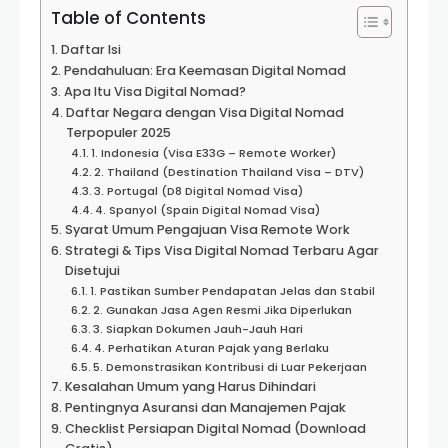
Table of Contents
Daftar Isi
Pendahuluan: Era Keemasan Digital Nomad
Apa Itu Visa Digital Nomad?
Daftar Negara dengan Visa Digital Nomad
Terpopuler 2025
1. Indonesia (Visa E33G – Remote Worker)
2. Thailand (Destination Thailand Visa – DTV)
3. Portugal (D8 Digital Nomad Visa)
4. Spanyol (Spain Digital Nomad Visa)
Syarat Umum Pengajuan Visa Remote Work
Strategi & Tips Visa Digital Nomad Terbaru Agar
Disetujui
1. Pastikan Sumber Pendapatan Jelas dan Stabil
2. Gunakan Jasa Agen Resmi Jika Diperlukan
3. Siapkan Dokumen Jauh-Jauh Hari
4. Perhatikan Aturan Pajak yang Berlaku
5. Demonstrasikan Kontribusi di Luar Pekerjaan
Kesalahan Umum yang Harus Dihindari
Pentingnya Asuransi dan Manajemen Pajak
Checklist Persiapan Digital Nomad (Download