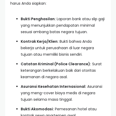
harus Anda siapkan:
Bukti Penghasilan:
Laporan bank atau slip gaji
yang menunjukkan pendapatan minimal
sesuai ambang batas negara tujuan.
Kontrak Kerja/Klien:
Bukti bahwa Anda
bekerja untuk perusahaan di luar negara
tujuan atau memiliki bisnis sendiri.
Catatan Kriminal (Police Clearance):
Surat
keterangan berkelakuan baik dari otoritas
keamanan di negara asal.
Asuransi Kesehatan Internasional:
Asuransi
yang meng-cover biaya medis di negara
tujuan selama masa tinggal.
Bukti Akomodasi:
Pemesanan hotel atau
kontrak sewa apartemen awal.