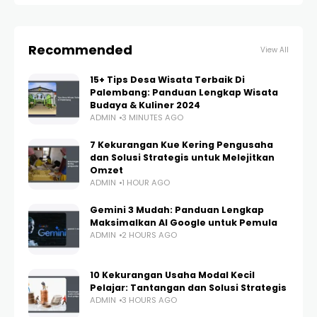
Recommended
View All
15+ Tips Desa Wisata Terbaik Di
Palembang: Panduan Lengkap Wisata
Budaya & Kuliner 2024
ADMIN
3 MINUTES AGO
7 Kekurangan Kue Kering Pengusaha
dan Solusi Strategis untuk Melejitkan
Omzet
ADMIN
1 HOUR AGO
Gemini 3 Mudah: Panduan Lengkap
Maksimalkan AI Google untuk Pemula
ADMIN
2 HOURS AGO
10 Kekurangan Usaha Modal Kecil
Pelajar: Tantangan dan Solusi Strategis
ADMIN
3 HOURS AGO