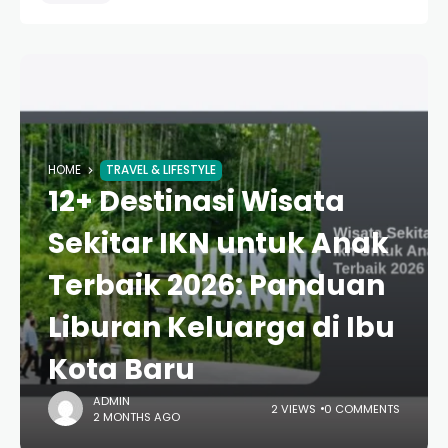
HOME
TRAVEL & LIFESTYLE
12+ Destinasi Wisata
Sekitar IKN untuk Anak
Terbaik 2026: Panduan
Liburan Keluarga di Ibu
Kota Baru
ADMIN
2 VIEWS
0 COMMENTS
2 MONTHS AGO