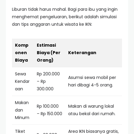
Liburan tidak harus mahal. Bagi para ibu yang ingin
menghemat pengeluaran, berikut adalah simulasi
dan tips anggaran untuk wisata ke IKN:
Komp
Estimasi
onen
Biaya (Per
Keterangan
Biaya
Orang)
Sewa
Rp 200.000
Asumsi sewa mobil per
Kendar
– Rp
hari dibagi 4-5 orang.
aan
300.000
Makan
Rp 100.000
Makan di warung lokal
dan
– Rp 150.000
atau bekal dari rumah.
Minum
Tiket
Area IKN biasanya gratis,