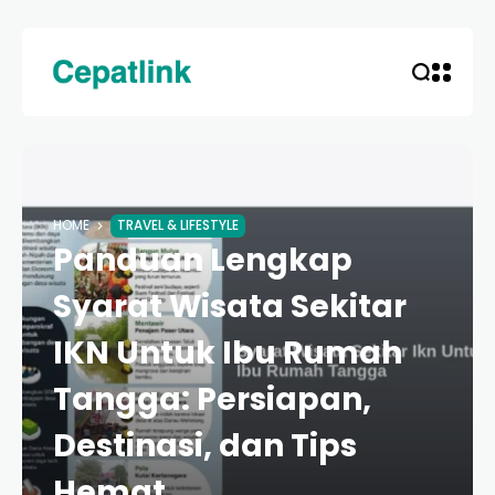
HOME
TRAVEL & LIFESTYLE
Panduan Lengkap
Syarat Wisata Sekitar
IKN Untuk Ibu Rumah
Tangga: Persiapan,
Destinasi, dan Tips
Hemat