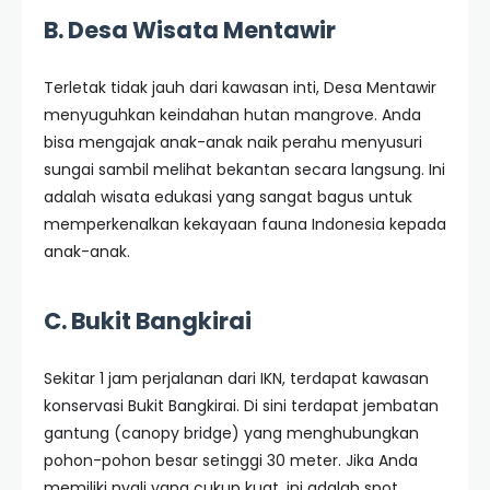
B. Desa Wisata Mentawir
Terletak tidak jauh dari kawasan inti, Desa Mentawir
menyuguhkan keindahan hutan mangrove. Anda
bisa mengajak anak-anak naik perahu menyusuri
sungai sambil melihat bekantan secara langsung. Ini
adalah wisata edukasi yang sangat bagus untuk
memperkenalkan kekayaan fauna Indonesia kepada
anak-anak.
C. Bukit Bangkirai
Sekitar 1 jam perjalanan dari IKN, terdapat kawasan
konservasi Bukit Bangkirai. Di sini terdapat jembatan
gantung (canopy bridge) yang menghubungkan
pohon-pohon besar setinggi 30 meter. Jika Anda
memiliki nyali yang cukup kuat, ini adalah spot