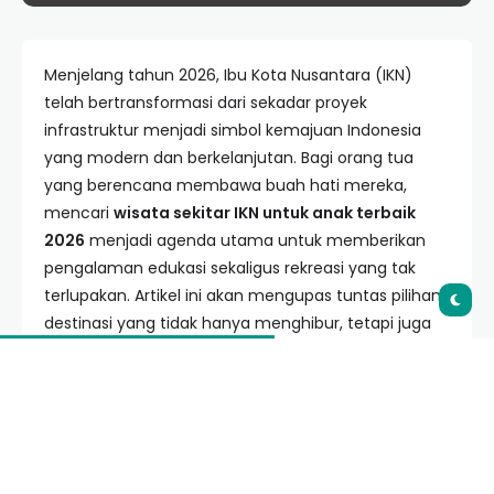
Menjelang tahun 2026, Ibu Kota Nusantara (IKN)
telah bertransformasi dari sekadar proyek
infrastruktur menjadi simbol kemajuan Indonesia
yang modern dan berkelanjutan. Bagi orang tua
yang berencana membawa buah hati mereka,
mencari
wisata sekitar IKN untuk anak terbaik
2026
menjadi agenda utama untuk memberikan
pengalaman edukasi sekaligus rekreasi yang tak
terlupakan. Artikel ini akan mengupas tuntas pilihan
destinasi yang tidak hanya menghibur, tetapi juga
memperkenalkan si kecil pada konsep keberlanjutan
dan kekayaan alam Kalimantan.
Daftar Isi