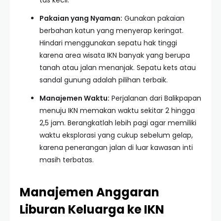
tas kecil.
Pakaian yang Nyaman:
Gunakan pakaian
berbahan katun yang menyerap keringat.
Hindari menggunakan sepatu hak tinggi
karena area wisata IKN banyak yang berupa
tanah atau jalan menanjak. Sepatu kets atau
sandal gunung adalah pilihan terbaik.
Manajemen Waktu:
Perjalanan dari Balikpapan
menuju IKN memakan waktu sekitar 2 hingga
2,5 jam. Berangkatlah lebih pagi agar memiliki
waktu eksplorasi yang cukup sebelum gelap,
karena penerangan jalan di luar kawasan inti
masih terbatas.
Manajemen Anggaran
Liburan Keluarga ke IKN