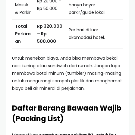
Rp 20.000 –
Masuk
hanya bayar
Rp 50.000
& Parkir
parkir/guide lokal.
Total
Rp 320.000
Per hari di luar
Perkira
– Rp
akomodasi hotel.
an
500.000
Untuk menekan biaya, Anda bisa membawa bekal
nasi kuning atau sandwich dari rumah. Jangan lupa
membawa botol minum (tumbler) masing-masing
untuk mengurangi sampah plastik dan menghemat
biaya beli air mineral di perjalanan.
Daftar Barang Bawaan Wajib
(Packing List)