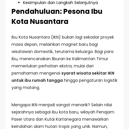
Kesimpulan dan Langkah Selanjutnya
Pendahuluan: Pesona Ibu
Kota Nusantara
Ibu Kota Nusantara (IKN) bukan lagi sekadar proyek
masa depan, melainkan magnet baru bagi
wisatawan domestik, terutama keluarga. Bagi para
ibu, merencanakan liburan ke Kalimantan Timur
memerlukan perhatian ekstra, mulai dari
pemahaman mengenai
syarat wisata sekitar IKN
untuk ibu rumah tangga
hingga pengaturan logistik
yang matang.
Mengapa IKN menjadi sangat menarik? Selain nilai
sejarahnya sebagai ibu kota baru, wilayah Penajam
Paser Utara dan Kutai Kartanegara menawarkan
keindahan alam hutan tropis yang unik. Namun,