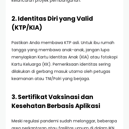
kelancaran proyek pembangunan.
2. Identitas Diri yang Valid
(KTP/KIA)
Pastikan Anda membawa KTP asli. Untuk ibu rumah
tangga yang membawa anak-anak, jangan lupa
menyiapkan Kartu Identitas Anak (KIA) atau fotokopi
Kartu Keluarga (KK). Pemeriksaan identitas sering
dilakukan di gerbang masuk utama oleh petugas
keamanan atau TNI/Polri yang berjaga.
3. Sertifikat Vaksinasi dan
Kesehatan Berbasis Aplikasi
Meski regulasi pandemi sudah melonggar, beberapa
area perkantoran atau fasilitas umum di dalam IKN