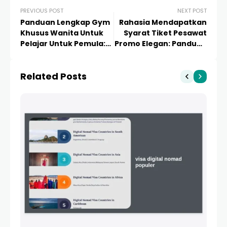
PREVIOUS POST
NEXT POST
Panduan Lengkap Gym
Rahasia Mendapatkan
Khusus Wanita Untuk
Syarat Tiket Pesawat
Pelajar Untuk Pemula:
Promo Elegan: Panduan
Sehat, Nyaman, dan
Lengkap Hemat
Percaya Diri
Berkelas
Related Posts