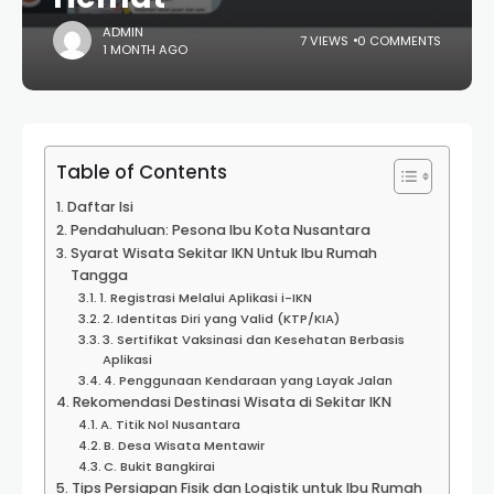
ADMIN
7 VIEWS
0 COMMENTS
1 MONTH AGO
Table of Contents
Daftar Isi
Pendahuluan: Pesona Ibu Kota Nusantara
Syarat Wisata Sekitar IKN Untuk Ibu Rumah
Tangga
1. Registrasi Melalui Aplikasi i-IKN
2. Identitas Diri yang Valid (KTP/KIA)
3. Sertifikat Vaksinasi dan Kesehatan Berbasis
Aplikasi
4. Penggunaan Kendaraan yang Layak Jalan
Rekomendasi Destinasi Wisata di Sekitar IKN
A. Titik Nol Nusantara
B. Desa Wisata Mentawir
C. Bukit Bangkirai
Tips Persiapan Fisik dan Logistik untuk Ibu Rumah