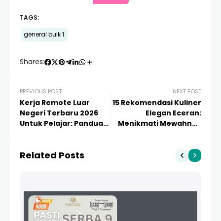
TAGS:
general bulk 1
Shares:
PREVIOUS POST
NEXT POST
Kerja Remote Luar
15 Rekomendasi Kuliner
Negeri Terbaru 2026
Elegan Eceran:
Untuk Pelajar: Panduan
Menikmati Mewahnya
Lengkap Gaji Dollar
Cita Rasa dalam Porsi
Personal
Related Posts