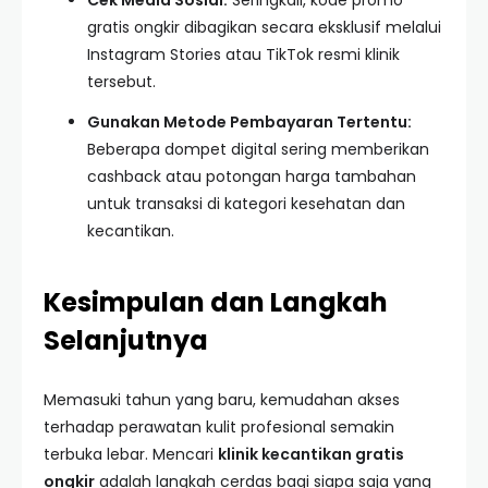
Cek Media Sosial:
Seringkali, kode promo
gratis ongkir dibagikan secara eksklusif melalui
Instagram Stories atau TikTok resmi klinik
tersebut.
Gunakan Metode Pembayaran Tertentu:
Beberapa dompet digital sering memberikan
cashback atau potongan harga tambahan
untuk transaksi di kategori kesehatan dan
kecantikan.
Kesimpulan dan Langkah
Selanjutnya
Memasuki tahun yang baru, kemudahan akses
terhadap perawatan kulit profesional semakin
terbuka lebar. Mencari
klinik kecantikan gratis
ongkir
adalah langkah cerdas bagi siapa saja yang