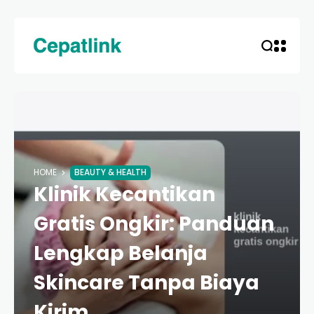
HOME
BEAUTY & HEALTH
Klinik Kecantikan
Gratis Ongkir: Panduan
Lengkap Belanja
Skincare Tanpa Biaya
Kirim