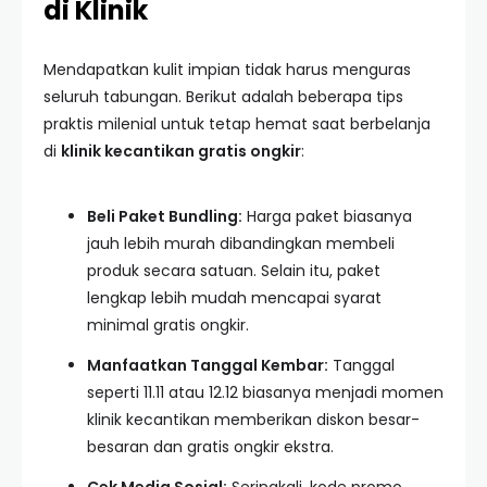
di Klinik
Mendapatkan kulit impian tidak harus menguras
seluruh tabungan. Berikut adalah beberapa tips
praktis milenial untuk tetap hemat saat berbelanja
di
klinik kecantikan gratis ongkir
:
Beli Paket Bundling:
Harga paket biasanya
jauh lebih murah dibandingkan membeli
produk secara satuan. Selain itu, paket
lengkap lebih mudah mencapai syarat
minimal gratis ongkir.
Manfaatkan Tanggal Kembar:
Tanggal
seperti 11.11 atau 12.12 biasanya menjadi momen
klinik kecantikan memberikan diskon besar-
besaran dan gratis ongkir ekstra.