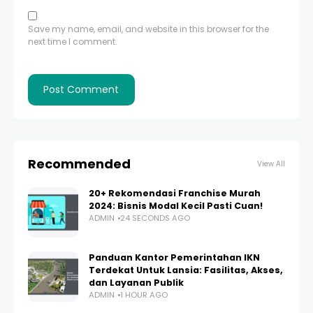
Save my name, email, and website in this browser for the
next time I comment.
Recommended
View All
20+ Rekomendasi Franchise Murah
2024: Bisnis Modal Kecil Pasti Cuan!
ADMIN
24 SECONDS AGO
Panduan Kantor Pemerintahan IKN
Terdekat Untuk Lansia: Fasilitas, Akses,
dan Layanan Publik
ADMIN
1 HOUR AGO