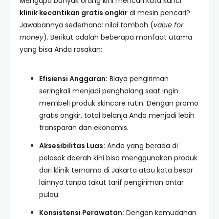
Mengapa banyak orang kini mencari kata kunci
klinik kecantikan gratis ongkir
di mesin pencari?
Jawabannya sederhana: nilai tambah (
value for
money
). Berikut adalah beberapa manfaat utama
yang bisa Anda rasakan:
Efisiensi Anggaran:
Biaya pengiriman
seringkali menjadi penghalang saat ingin
membeli produk skincare rutin. Dengan promo
gratis ongkir, total belanja Anda menjadi lebih
transparan dan ekonomis.
Aksesibilitas Luas:
Anda yang berada di
pelosok daerah kini bisa menggunakan produk
dari klinik ternama di Jakarta atau kota besar
lainnya tanpa takut tarif pengiriman antar
pulau.
Konsistensi Perawatan:
Dengan kemudahan