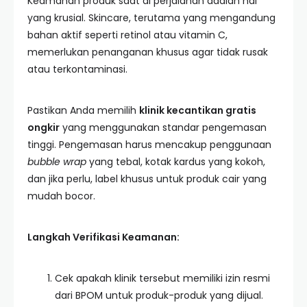
Keamanan produk saat di perjalanan adalah hal
yang krusial. Skincare, terutama yang mengandung
bahan aktif seperti retinol atau vitamin C,
memerlukan penanganan khusus agar tidak rusak
atau terkontaminasi.
Pastikan Anda memilih
klinik kecantikan gratis
ongkir
yang menggunakan standar pengemasan
tinggi. Pengemasan harus mencakup penggunaan
bubble wrap
yang tebal, kotak kardus yang kokoh,
dan jika perlu, label khusus untuk produk cair yang
mudah bocor.
Langkah Verifikasi Keamanan:
Cek apakah klinik tersebut memiliki izin resmi
dari BPOM untuk produk-produk yang dijual.