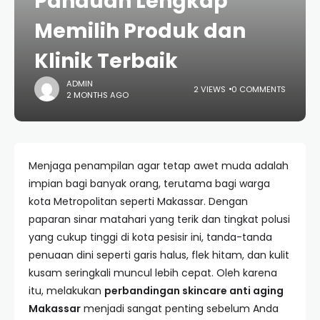
Panduan Lengkap
Memilih Produk dan
Klinik Terbaik
ADMIN
2 VIEWS
0 COMMENTS
2 MONTHS AGO
Menjaga penampilan agar tetap awet muda adalah
impian bagi banyak orang, terutama bagi warga
kota Metropolitan seperti Makassar. Dengan
paparan sinar matahari yang terik dan tingkat polusi
yang cukup tinggi di kota pesisir ini, tanda-tanda
penuaan dini seperti garis halus, flek hitam, dan kulit
kusam seringkali muncul lebih cepat. Oleh karena
itu, melakukan
perbandingan skincare anti aging
Makassar
menjadi sangat penting sebelum Anda