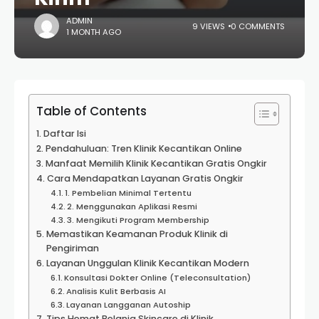
ADMIN
9 VIEWS
0 COMMENTS
1 MONTH AGO
Table of Contents
Daftar Isi
Pendahuluan: Tren Klinik Kecantikan Online
Manfaat Memilih Klinik Kecantikan Gratis Ongkir
Cara Mendapatkan Layanan Gratis Ongkir
1. Pembelian Minimal Tertentu
2. Menggunakan Aplikasi Resmi
3. Mengikuti Program Membership
Memastikan Keamanan Produk Klinik di
Pengiriman
Layanan Unggulan Klinik Kecantikan Modern
Konsultasi Dokter Online (Teleconsultation)
Analisis Kulit Berbasis AI
Layanan Langganan Autoship
Tips Hemat Belanja Skincare di Klinik