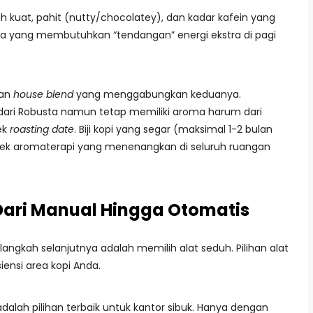
ih kuat, pahit (nutty/chocolatey), dan kadar kafein yang
ka yang membutuhkan “tendangan” energi ekstra di pagi
kan
house blend
yang menggabungkan keduanya.
dari Robusta namun tetap memiliki aroma harum dari
ek
roasting date
. Biji kopi yang segar (maksimal 1-2 bulan
fek aromaterapi yang menenangkan di seluruh ruangan
 Dari Manual Hingga Otomatis
langkah selanjutnya adalah memilih alat seduh. Pilihan alat
iensi area kopi Anda.
adalah pilihan terbaik untuk kantor sibuk. Hanya dengan