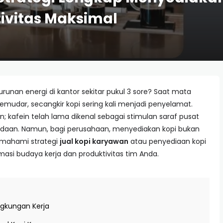
ivitas Maksimal
nan energi di kantor sekitar pukul 3 sore? Saat mata
emudar, secangkir kopi sering kali menjadi penyelamat.
; kafein telah lama dikenal sebagai stimulan saraf pusat
an. Namun, bagi perusahaan, menyediakan kopi bukan
Memahami strategi
jual kopi karyawan
atau penyediaan kopi
masi budaya kerja dan produktivitas tim Anda.
ngkungan Kerja