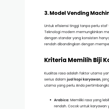
3. Model Vending Machi
Untuk efisiensi tinggi tanpa perlu st
Teknologi modern memungkinkan mesin
dengan standar yang konsisten hanya 
rendah dibandingkan dengan mempeke
Kriteria Memilih Biji 
Kualitas rasa adalah faktor utama ya
serius dalam
jual kopi karyawan
, ja
utama yang perlu Anda pertimbangka
Arabica:
Memiliki rasa yang lebi
rendah. Cocok untuk karyawan y