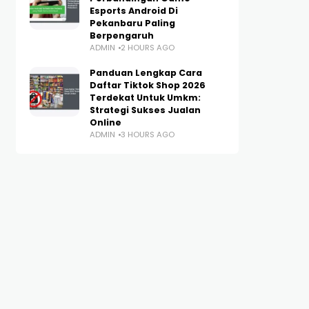
Esports Android Di
Pekanbaru Paling
Berpengaruh
ADMIN
2 HOURS AGO
Panduan Lengkap Cara
Daftar Tiktok Shop 2026
Terdekat Untuk Umkm:
Strategi Sukses Jualan
Online
ADMIN
3 HOURS AGO