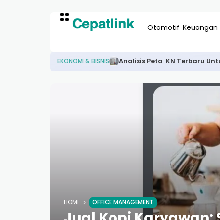
Otomotif
Keuangan
Analisis Peta IKN Terbaru Unt
EKONOMI & BISNIS
HOME
OFFICE MANAGEMENT
Jual Kopi Karyawan: 