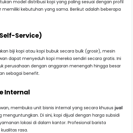
an model distribusi kopi yang paling sesuai dengan profil
 memiliki kebutuhan yang sama. Berikut adalah beberapa
(Self-Service)
n biji kopi atau kopi bubuk secara bulk (grosir), mesin
wan dapat menyeduh kopi mereka sendiri secara gratis. Ini
uk perusahaan dengan anggaran menengah hingga besar
n sebagai benefit.
e Internal
awan, membuka unit bisnis internal yang secara khusus
jual
 menguntungkan. Di sini, kopi dijual dengan harga subsidi
manan lokasi di dalam kantor. Profesional barista
kualitas rasa.