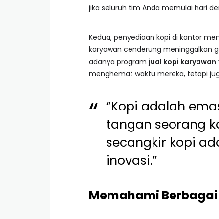
jika seluruh tim Anda memulai hari de
Kedua, penyediaan kopi di kantor me
karyawan cenderung meninggalkan ge
adanya program
jual kopi karyawan
menghemat waktu mereka, tetapi ju
“Kopi adalah emas
tangan seorang k
secangkir kopi ad
inovasi.”
Memahami Berbagai 