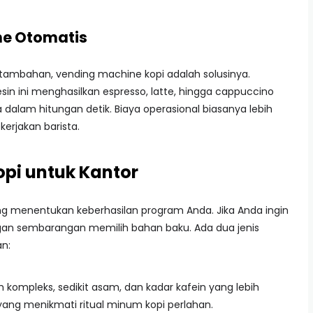
ne Otomatis
af tambahan, vending machine kopi adalah solusinya.
 ini menghasilkan espresso, latte, hingga cappuccino
dalam hitungan detik. Biaya operasional biasanya lebih
rjakan barista.
Kopi untuk Kantor
ng menentukan keberhasilan program Anda. Jika Anda ingin
ngan sembarangan memilih bahan baku. Ada dua jenis
n:
h kompleks, sedikit asam, dan kadar kafein yang lebih
ang menikmati ritual minum kopi perlahan.