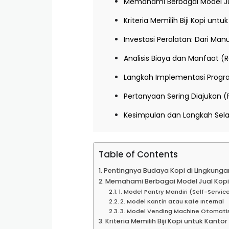
Memahami Berbagai Model Ju
Kriteria Memilih Biji Kopi untu
Investasi Peralatan: Dari Ma
Analisis Biaya dan Manfaat (R
Langkah Implementasi Progra
Pertanyaan Sering Diajukan 
Kesimpulan dan Langkah Sel
Table of Contents
Pentingnya Budaya Kopi di Lingkunga
Memahami Berbagai Model Jual Kop
1. Model Pantry Mandiri (Self-Servic
2. Model Kantin atau Kafe Internal
3. Model Vending Machine Otomati
Kriteria Memilih Biji Kopi untuk Kantor