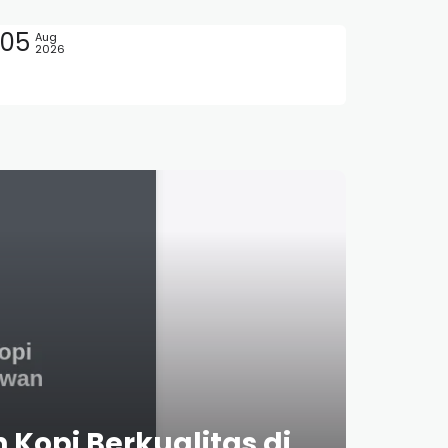
05
Aug
2026
Kopi Berkualitas di