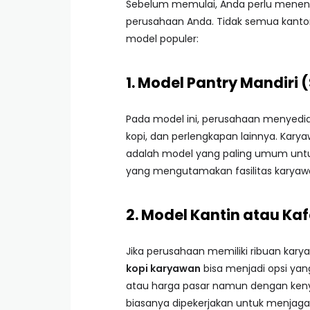
Sebelum memulai, Anda perlu menentuk
perusahaan Anda. Tidak semua kantor
model populer:
1. Model Pantry Mandiri 
Pada model ini, perusahaan menyediaka
kopi, dan perlengkapan lainnya. Karya
adalah model yang paling umum unt
yang mengutamakan fasilitas karyawa
2. Model Kantin atau Kaf
Jika perusahaan memiliki ribuan kary
kopi karyawan
bisa menjadi opsi yang
atau harga pasar namun dengan kenya
biasanya dipekerjakan untuk menjaga 