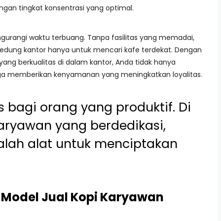
ngan tingkat konsentrasi yang optimal.
ngurangi waktu terbuang. Tanpa fasilitas yang memadai,
dung kantor hanya untuk mencari kafe terdekat. Dengan
yang berkualitas di dalam kantor, Anda tidak hanya
ga memberikan kenyamanan yang meningkatkan loyalitas.
 bagi orang yang produktif. Di
aryawan yang berdedikasi,
alah alat untuk menciptakan
Model Jual Kopi Karyawan