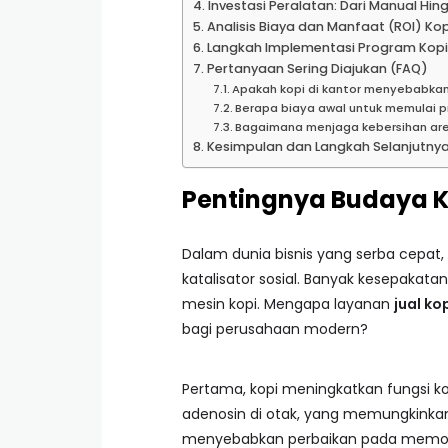
Investasi Peralatan: Dari Manual Hi
Analisis Biaya dan Manfaat (ROI) Kop
Langkah Implementasi Program Kopi
Pertanyaan Sering Diajukan (FAQ)
Apakah kopi di kantor menyebabka
Berapa biaya awal untuk memulai p
Bagaimana menjaga kebersihan are
Kesimpulan dan Langkah Selanjutny
Pentingnya Budaya Ko
Dalam dunia bisnis yang serba cepat,
katalisator sosial. Banyak kesepakatan 
mesin kopi. Mengapa layanan
jual ko
bagi perusahaan modern?
Pertama, kopi meningkatkan fungsi kog
adenosin di otak, yang memungkinkan
menyebabkan perbaikan pada memori,