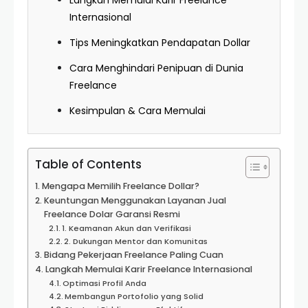
Langkah Memulai Karir Freelance
Internasional
Tips Meningkatkan Pendapatan Dollar
Cara Menghindari Penipuan di Dunia
Freelance
Kesimpulan & Cara Memulai
Table of Contents
Mengapa Memilih Freelance Dollar?
Keuntungan Menggunakan Layanan Jual
Freelance Dolar Garansi Resmi
1. Keamanan Akun dan Verifikasi
2. Dukungan Mentor dan Komunitas
Bidang Pekerjaan Freelance Paling Cuan
Langkah Memulai Karir Freelance Internasional
Optimasi Profil Anda
Membangun Portofolio yang Solid