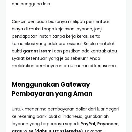
dari pengguna lain.
Ciri-ciri penipuan biasanya meliputi permintaan
biaya di muka tanpa kejelasan layanan, janji
pendapatan instan tanpa kerja keras, serta
komunikasi yang tidak profesional. Selalu mintalah
bukti
garansi resmi
dan pastikan ada kontrak atau
syarat ketentuan yang jelas sebelum Anda
melakukan pembayaran atau memulai kerjasama.
Menggunakan Gateway
Pembayaran yang Aman
Untuk menerima pembayaran dollar dari luar negeri
ke rekening bank lokal di Indonesia, gunakanlah
layanan yang terpercaya seperti
PayPal, Payoneer,
atau Wise (dahulu TransferWise)
. Layanan-