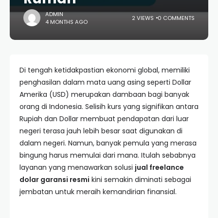
ADMIN
2 VIEWS
0 COMMENTS
4 MONTHS AGO
Di tengah ketidakpastian ekonomi global, memiliki
penghasilan dalam mata uang asing seperti Dollar
Amerika (USD) merupakan dambaan bagi banyak
orang di Indonesia. Selisih kurs yang signifikan antara
Rupiah dan Dollar membuat pendapatan dari luar
negeri terasa jauh lebih besar saat digunakan di
dalam negeri. Namun, banyak pemula yang merasa
bingung harus memulai dari mana. Itulah sebabnya
layanan yang menawarkan solusi
jual freelance
dolar garansi resmi
kini semakin diminati sebagai
jembatan untuk meraih kemandirian finansial.