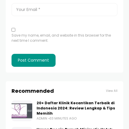
Save my name, email, and website in this browser for the
next time I comment.
Recommended
View All
20+ Daftar Klinik Kecantikan Terbaik di
Indonesia 2024: Review Lengkap & Tips
Memilih
ADMIN
33 MINUTES AGO