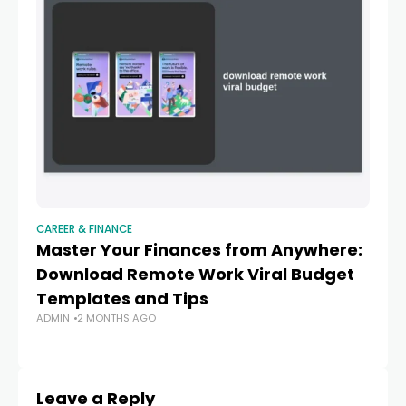
CAREER & FINANCE
CAR
Master Your Finances from Anywhere:
P
Download Remote Work Viral Budget
Un
Templates and Tips
P
ADMIN
2 MONTHS AGO
P
AD
Leave a Reply