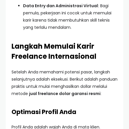
Data Entry dan Administrasi Virtual:
Bagi
pemula, pekerjaan ini cocok untuk memulai
karir karena tidak membutuhkan skill teknis
yang terlalu mendalam.
Langkah Memulai Karir
Freelance Internasional
Setelah Anda memahami potensi pasar, langkah
selanjutnya adalah eksekusi. Berikut adalah panduan
praktis untuk mulai menghasilkan dollar melalui
metode
jual freelance dolar garansi resmi
:
Optimasi Profil Anda
Profil Anda adalah wajah Anda di mata klien.