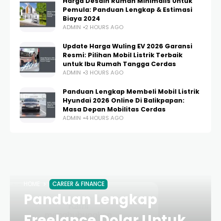
Harga Desain Rumah Minimalis Untuk
Pemula: Panduan Lengkap & Estimasi
Biaya 2024
ADMIN
2 HOURS AGO
Update Harga Wuling EV 2026 Garansi
Resmi: Pilihan Mobil Listrik Terbaik
untuk Ibu Rumah Tangga Cerdas
ADMIN
3 HOURS AGO
Panduan Lengkap Membeli Mobil Listrik
Hyundai 2026 Online Di Balikpapan:
Masa Depan Mobilitas Cerdas
ADMIN
4 HOURS AGO
HOME
CAREER & FINANCE
Panduan Lengkap
Freelance Dolar Untuk