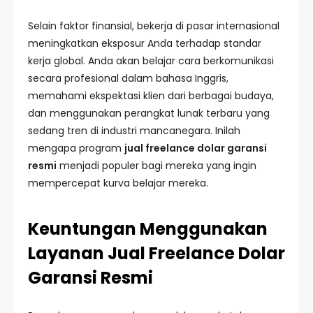
Selain faktor finansial, bekerja di pasar internasional
meningkatkan eksposur Anda terhadap standar
kerja global. Anda akan belajar cara berkomunikasi
secara profesional dalam bahasa Inggris,
memahami ekspektasi klien dari berbagai budaya,
dan menggunakan perangkat lunak terbaru yang
sedang tren di industri mancanegara. Inilah
mengapa program
jual freelance dolar garansi
resmi
menjadi populer bagi mereka yang ingin
mempercepat kurva belajar mereka.
Keuntungan Menggunakan
Layanan Jual Freelance Dolar
Garansi Resmi