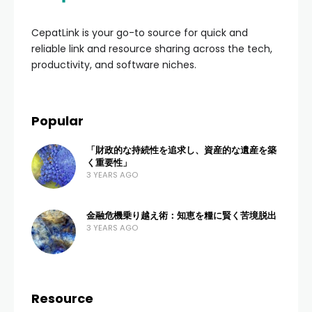
CepatLink is your go-to source for quick and
reliable link and resource sharing across the tech,
productivity, and software niches.
Popular
「財政的な持続性を追求し、資産的な遺産を築
く重要性」
3 YEARS AGO
金融危機乗り越え術：知恵を糧に賢く苦境脱出
3 YEARS AGO
Resource