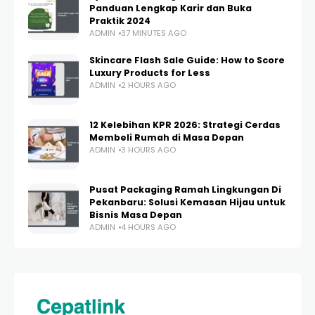
Panduan Lengkap Karir dan Buka
Praktik 2024
ADMIN
37 MINUTES AGO
Skincare Flash Sale Guide: How to Score
Luxury Products for Less
ADMIN
2 HOURS AGO
12 Kelebihan KPR 2026: Strategi Cerdas
Membeli Rumah di Masa Depan
ADMIN
3 HOURS AGO
Pusat Packaging Ramah Lingkungan Di
Pekanbaru: Solusi Kemasan Hijau untuk
Bisnis Masa Depan
ADMIN
4 HOURS AGO