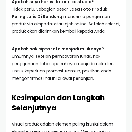
Apakah saya harus datang ke studio?
Tidak perlu. Sebagian besar
Jasa Foto Produk
Paling Laris Di Bandung
menerima pengiriman
produk via ekspedisi atau ojek online. Setelah selesai,
produk akan dikirimkan kembali kepada Anda.
Apakah hak cipta foto menjadi milik saya?
Umumnya, setelah pembayaran lunas, hak
penggunaan foto sepenuhnya menjadi milik klien
untuk keperluan promosi. Namun, pastikan Anda
mengonfirmasi hal ini di awal perjanjian.
Kesimpulan dan Langkah
Selanjutnya
Visual produk adalah elemen paling krusial dalam
ekosistem e-commerce saat ini. Menggunakan