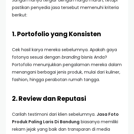
Jangan hanya tergiur dengan harga murah, tetapi
pastikan penyedia jasa tersebut memenuhi kriteria
berikut:
1. Portofolio yang Konsisten
Cek hasil karya mereka sebelumnya. Apakah gaya
fotonya sesuai dengan
branding
bisnis Anda?
Portofolio menunjukkan pengalaman mereka dalam
menangani berbagai jenis produk, mulai dari kuliner,
fashion, hingga perabotan rumah tangga.
2. Review dan Reputasi
Carilah testimoni dari klien sebelumnya.
Jasa Foto
Produk Paling Laris Di Bandung
biasanya memiliki
rekam jejak yang baik dan transparan di media