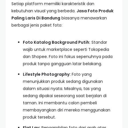
Setiap platform memiliki karakteristik dan
kebutuhan visual yang berbeda.
Jasa Foto Produk
Paling Laris Di Bandung
biasanya menawarkan
berbagai jenis paket foto:
Foto Katalog Background Putih:
Standar
wajib untuk marketplace seperti Tokopedia
dan Shopee. Foto ini fokus sepenuhnya pada
produk tanpa gangguan latar belakang.
Lifestyle Photography:
Foto yang
menunjukkan produk sedang digunakan
dalam situasi nyata. Misalnya, tas yang
sedang dipakai seseorang saat berjalan di
taman. Ini membantu calon pembeli
membayangkan diri mereka menggunakan
produk tersebut.
Flat Lay:
Pengambilan foto dari arah atas