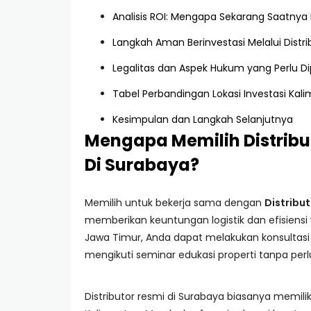
Analisis ROI: Mengapa Sekarang Saatnya
Langkah Aman Berinvestasi Melalui Distri
Legalitas dan Aspek Hukum yang Perlu Di
Tabel Perbandingan Lokasi Investasi Kal
Kesimpulan dan Langkah Selanjutnya
Mengapa Memilih Distribut
Di Surabaya?
Memilih untuk bekerja sama dengan
Distribu
memberikan keuntungan logistik dan efisiensi w
Jawa Timur, Anda dapat melakukan konsultasi
mengikuti seminar edukasi properti tanpa perl
Distributor resmi di Surabaya biasanya memil