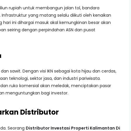
liun rupiah untuk membangun jalan tol, bandara
. Infrastruktur yang matang selalu diikuti oleh kenaikan
g hari ini dihargai masuk akal kemungkinan besar akan
pan seiring dengan perpindahan ASN dan pusat
u
an sawit. Dengan visi IKN sebagai kota hijau dan cerdas,
n teknologi, sektor jasa, dan industri pariwisata.
 dan ruko komersial akan meledak, menciptakan pasar
dan menguntungkan bagi investor.
arkan Distributor
beda. Seorang
Distributor Investasi Properti Kalimantan Di