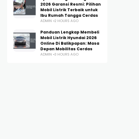
2026 Garansi Resmi: Pilihan
Mobil Listrik Terbaik untuk
Ibu Rumah Tangga Cerdas
ADMIN
2 HOURS AGO
Panduan Lengkap Membeli
Mobil Listrik Hyundai 2026
Online Di Balikpapan: Masa
Depan Mobilitas Cerdas
ADMIN
3 HOURS AGO