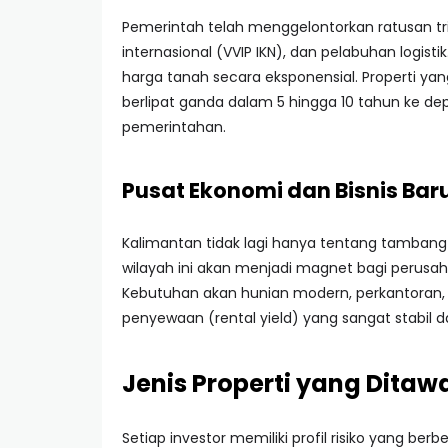
Pemerintah telah menggelontorkan ratusan tri
internasional (VVIP IKN), dan pelabuhan logistik
harga tanah secara eksponensial. Properti yan
berlipat ganda dalam 5 hingga 10 tahun ke de
pemerintahan.
Pusat Ekonomi dan Bisnis Bar
Kalimantan tidak lagi hanya tentang tambang d
wilayah ini akan menjadi magnet bagi perusahaa
Kebutuhan akan hunian modern, perkantoran,
penyewaan (rental yield) yang sangat stabil 
Jenis Properti yang Ditaw
Setiap investor memiliki profil risiko yang ber