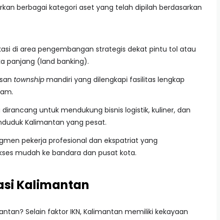
an berbagai kategori aset yang telah dipilah berdasarkan
asi di area pengembangan strategis dekat pintu tol atau
ka panjang (land banking).
asan
township
mandiri yang dilengkapi fasilitas lengkap
jam.
dirancang untuk mendukung bisnis logistik, kuliner, dan
nduduk Kalimantan yang pesat.
men pekerja profesional dan ekspatriat yang
ses mudah ke bandara dan pusat kota.
asi Kalimantan
tan? Selain faktor IKN, Kalimantan memiliki kekayaan