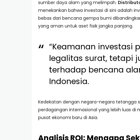
sumber daya alam yang melimpah.
Distribut
menekankan bahwa investasi di sini adalah inve
bebas dari bencana gempa bumi dibandingkan 
yang aman untuk aset fisik jangka panjang.
“Keamanan investasi pr
legalitas surat, tetapi
terhadap bencana alam 
Indonesia.
Kedekatan dengan negara-negara tetangga se
perdagangan internasional yang lebih luas di m
pusat ekonomi baru di Asia.
Analisis ROI: Mengapa S