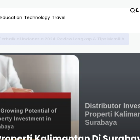
Education
Technology
Travel
is Untuk Pemula: Panduan Lengkap & Estimasi Biaya 2024
 Properti Kalimantan Di Surab