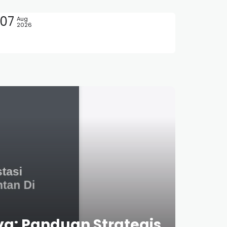
07
Aug
2026
aya: Panduan Strategis