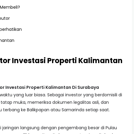
 Membeli?
butor
perhatikan
imantan
or Investasi Properti Kalimantan
tor Investasi Properti Kalimantan Di Surabaya
aktu yang luar biasa. Sebagai investor yang berdomisili di
 tatap muka, memeriksa dokumen legalitas asli, dan
u terbang ke Balikpapan atau Samarinda setiap saat.
iki jaringan langsung dengan pengembang besar di Pulau