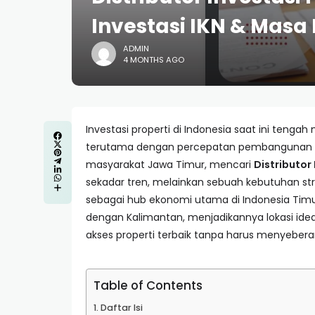
Investasi IKN & Masa
ADMIN
4 MONTHS AGO
Investasi properti di Indonesia saat ini teng
terutama dengan percepatan pembangunan Ibu
masyarakat Jawa Timur, mencari
Distributor
sekadar tren, melainkan sebuah kebutuhan s
sebagai hub ekonomi utama di Indonesia Timur
dengan Kalimantan, menjadikannya lokasi idea
akses properti terbaik tanpa harus menyebera
Table of Contents
Daftar Isi