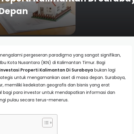
 Depan
ah mengalami pergeseran paradigma yang sangat signifikan,
 Kota Nusantara (IKN) di Kalimantan Timur. Bagi
 Investasi Properti Kalimantan Di Surabaya
bukan lagi
trategis untuk mengamankan aset di masa depan. Surabaya,
, memiliki kedekatan geografis dan bisnis yang erat
l bagi para investor untuk mendapatkan informasi dan
ngi pulau secara terus-menerus.