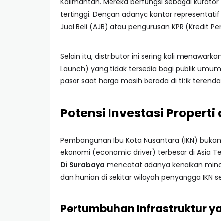
Kalimantan. Mereka berfungsi sebagai kurato
tertinggi. Dengan adanya kantor representatif
Jual Beli (AJB) atau pengurusan KPR (Kredit 
Selain itu, distributor ini sering kali menawa
Launch) yang tidak tersedia bagi publik umum
pasar saat harga masih berada di titik terenda
Potensi Investasi Properti
Pembangunan Ibu Kota Nusantara (IKN) bukan h
ekonomi (economic driver) terbesar di Asia Te
Di Surabaya
mencatat adanya kenaikan minat
dan hunian di sekitar wilayah penyangga IKN s
Pertumbuhan Infrastruktur y