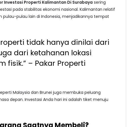
or Investasi Properti Kalimantan Di Surabaya
sering
stasi pada stabilitas ekonomi nasional. Kalimantan relatif
pulau-pulau lain di Indonesia, menjadikannya tempat
operti tidak hanya dinilai dari
 juga dari ketahanan lokasi
fisik.” – Pakar Properti
perti Malaysia dan Brunei juga membuka peluang
asa depan. Investasi Anda hari ini adalah tiket menuju
ekarang Saatnya Membeli?