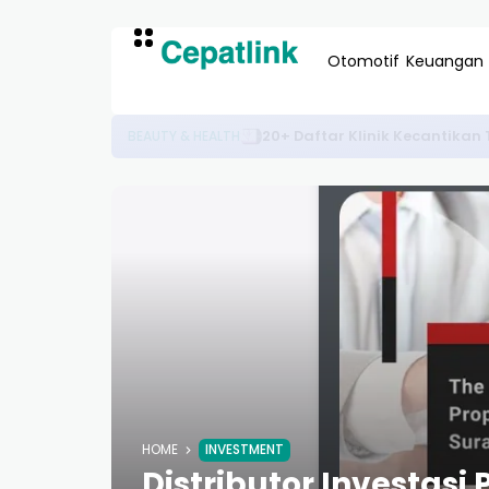
Otomotif
Keuangan
Harga Desain Rumah Minimal
PROPERTI & DESAIN
HOME
INVESTMENT
Distributor Investasi