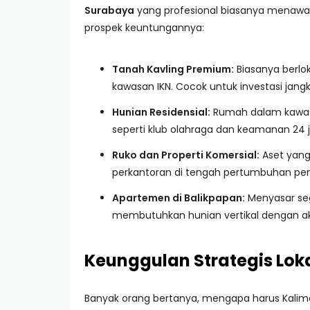
Surabaya
yang profesional biasanya menawark
prospek keuntungannya:
Tanah Kavling Premium:
Biasanya berlok
kawasan IKN. Cocok untuk investasi jang
Hunian Residensial:
Rumah dalam kaw
seperti klub olahraga dan keamanan 24 
Ruko dan Properti Komersial:
Aset yang 
perkantoran di tengah pertumbuhan pe
Apartemen di Balikpapan:
Menyasar seg
membutuhkan hunian vertikal dengan ak
Keunggulan Strategis Lok
Banyak orang bertanya, mengapa harus Kaliman