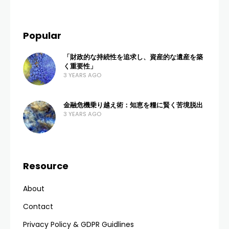
Popular
「財政的な持続性を追求し、資産的な遺産を築
く重要性」
3 YEARS AGO
金融危機乗り越え術：知恵を糧に賢く苦境脱出
3 YEARS AGO
Resource
About
Contact
Privacy Policy & GDPR Guidlines