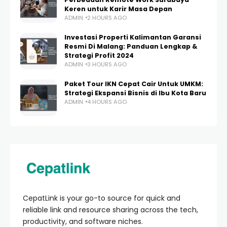
Keren untuk Karir Masa Depan
ADMIN
2 HOURS AGO
Investasi Properti Kalimantan Garansi
Resmi Di Malang: Panduan Lengkap &
Strategi Profit 2024
ADMIN
3 HOURS AGO
Paket Tour IKN Cepat Cair Untuk UMKM:
Strategi Ekspansi Bisnis di Ibu Kota Baru
ADMIN
4 HOURS AGO
CepatLink is your go-to source for quick and
reliable link and resource sharing across the tech,
productivity, and software niches.