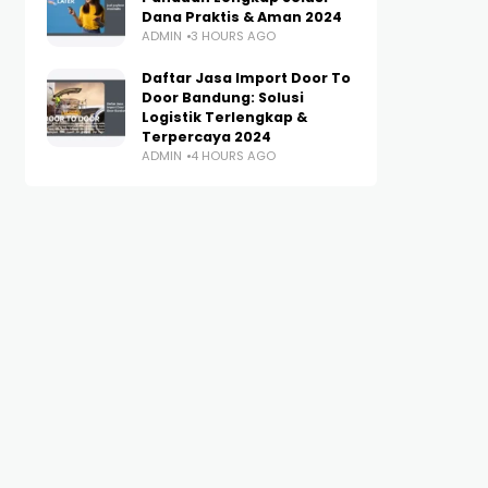
Dana Praktis & Aman 2024
ADMIN
3 HOURS AGO
Daftar Jasa Import Door To
Door Bandung: Solusi
Logistik Terlengkap &
Terpercaya 2024
ADMIN
4 HOURS AGO