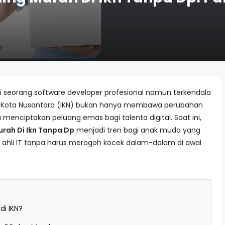
 seorang software developer profesional namun terkendala
bu Kota Nusantara (IKN) bukan hanya membawa perubahan
menciptakan peluang emas bagi talenta digital. Saat ini,
ah Di Ikn Tanpa Dp
menjadi tren bagi anak muda yang
a ahli IT tanpa harus merogoh kocek dalam-dalam di awal
i IKN?