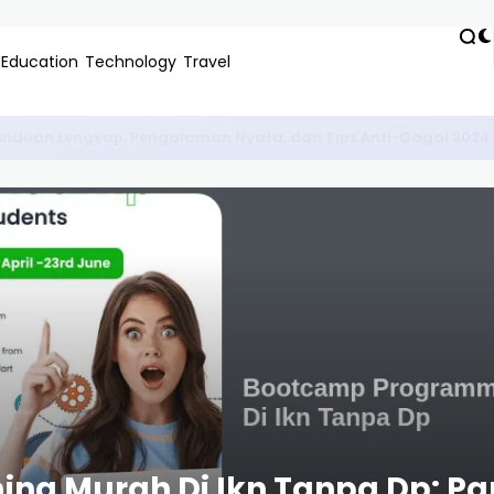
Education
Technology
Travel
 Panduan Lengkap, Pengalaman Nyata, dan Tips Anti-Gagal 2024
g Murah Di Ikn Tanpa Dp: Pa