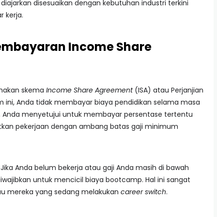
diajarkan disesuaikan dengan kebutuhan industri terkini
 kerja.
embayaran Income Share
unakan skema
Income Share Agreement
(ISA) atau Perjanjian
 ini, Anda tidak membayar biaya pendidikan selama masa
a, Anda menyetujui untuk membayar persentase tertentu
atkan pekerjaan dengan ambang batas gaji minimum
. Jika Anda belum bekerja atau gaji Anda masih di bawah
iwajibkan untuk mencicil biaya bootcamp. Hal ini sangat
tau mereka yang sedang melakukan
career switch
.