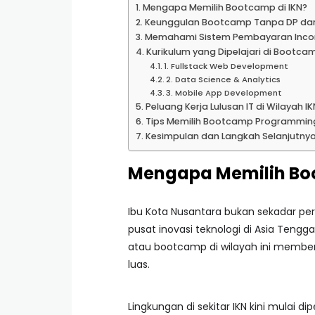
Mengapa Memilih Bootcamp di IKN?
Keunggulan Bootcamp Tanpa DP da
Memahami Sistem Pembayaran Incom
Kurikulum yang Dipelajari di Bootc
1. Fullstack Web Development
2. Data Science & Analytics
3. Mobile App Development
Peluang Kerja Lulusan IT di Wilayah IK
Tips Memilih Bootcamp Programmin
Kesimpulan dan Langkah Selanjutny
Mengapa Memilih Boo
Ibu Kota Nusantara bukan sekadar pe
pusat inovasi teknologi di Asia Tenggar
atau bootcamp di wilayah ini member
luas.
Lingkungan di sekitar IKN kini mulai d