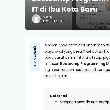
IT di Ibu Kota Baru
ADMIN
1 MONTH AGO
Apakah Anda bermimpi untuk menjadi
biaya awal yang besar? Kehadiran I
pada pusat pemerintahan, tetapi juga 
mencari
Bootcamp Programming Mur
ingin bertransformasi menjadi tenag
masa belajar.
Daftar Isi
Mengapa Memilih Bootcamp d