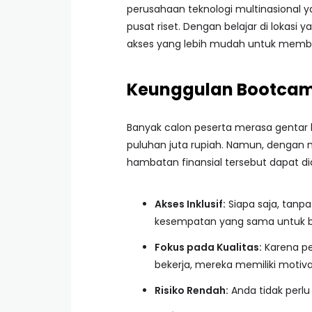
perusahaan teknologi multinasional y
pusat riset. Dengan belajar di lokasi
akses yang lebih mudah untuk membang
Keunggulan Bootcam
Banyak calon peserta merasa gentar
puluhan juta rupiah. Namun, dengan
hambatan finansial tersebut dapat di
Akses Inklusif:
Siapa saja, tanp
kesempatan yang sama untuk be
Fokus pada Kualitas:
Karena pe
bekerja, mereka memiliki motiva
Risiko Rendah:
Anda tidak perlu