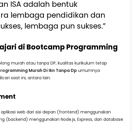
n ISA adalah bentuk
ra lembaga pendidikan dan
 sukses, lembaga pun sukses.”
lajari di Bootcamp Programming
long murah atau tanpa DP, kualitas kurikulum tetap
rogramming Murah Di Ikn Tanpa Dp
umumnya
ari saat ini, antara lain:
pment
aplikasi web dari sisi depan (frontend) menggunakan
lakang (backend) menggunakan Node.js, Express, dan database