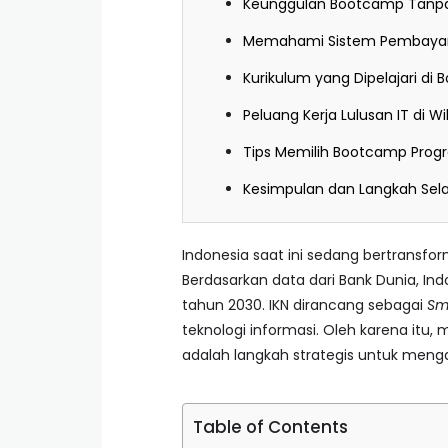
Keunggulan Bootcamp Tanpa
Memahami Sistem Pembayara
Kurikulum yang Dipelajari d
Peluang Kerja Lulusan IT di Wi
Tips Memilih Bootcamp Pro
Kesimpulan dan Langkah Sel
Indonesia saat ini sedang bertransfo
Berdasarkan data dari Bank Dunia, Ind
tahun 2030. IKN dirancang sebagai
Sm
teknologi informasi. Oleh karena itu, 
adalah langkah strategis untuk men
Table of Contents