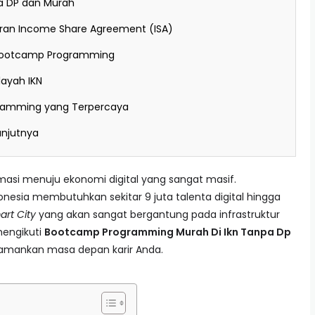
 DP dan Murah
n Income Share Agreement (ISA)
i Bootcamp Programming
layah IKN
gramming yang Terpercaya
anjutnya
rmasi menuju ekonomi digital yang sangat masif.
onesia membutuhkan sekitar 9 juta talenta digital hingga
art City
yang akan sangat bergantung pada infrastruktur
mengikuti
Bootcamp Programming Murah Di Ikn Tanpa Dp
gamankan masa depan karir Anda.