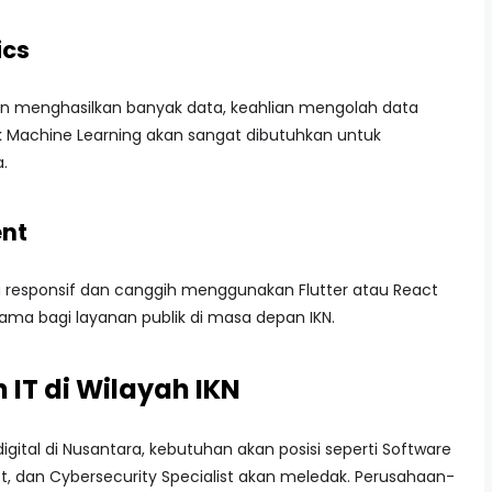
ics
an menghasilkan banyak data, keahlian mengolah data
 Machine Learning akan sangat dibutuhkan untuk
.
ent
g responsif dan canggih menggunakan Flutter atau React
utama bagi layanan publik di masa depan IKN.
 IT di Wilayah IKN
gital di Nusantara, kebutuhan akan posisi seperti Software
ct, dan Cybersecurity Specialist akan meledak. Perusahaan-