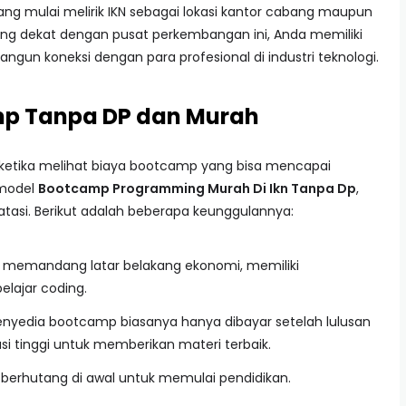
ang mulai melirik IKN sebagai lokasi kantor cabang maupun
 yang dekat dengan pusat perkembangan ini, Anda memiliki
un koneksi dengan para profesional di industri teknologi.
p Tanpa DP dan Murah
 ketika melihat biaya bootcamp yang bisa mencapai
 model
Bootcamp Programming Murah Di Ikn Tanpa Dp
,
atasi. Berikut adalah beberapa keunggulannya:
a memandang latar belakang ekonomi, memiliki
lajar coding.
nyedia bootcamp biasanya hanya dibayar setelah lulusan
si tinggi untuk memberikan materi terbaik.
 berhutang di awal untuk memulai pendidikan.