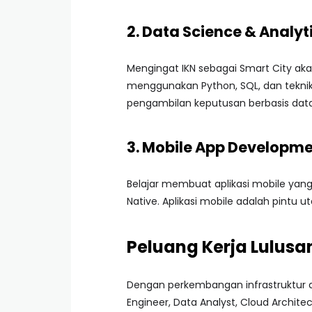
2. Data Science & Analyt
Mengingat IKN sebagai Smart City ak
menggunakan Python, SQL, dan teknik
pengambilan keputusan berbasis data
3. Mobile App Developm
Belajar membuat aplikasi mobile yan
Native. Aplikasi mobile adalah pintu 
Peluang Kerja Lulusan
Dengan perkembangan infrastruktur di
Engineer, Data Analyst, Cloud Archite