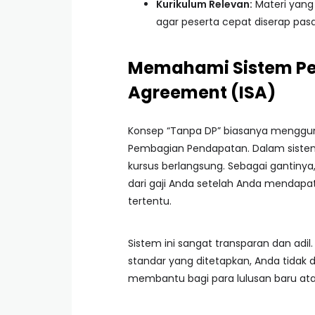
Kurikulum Relevan:
Materi yang 
agar peserta cepat diserap pasar
Memahami Sistem P
Agreement (ISA)
Konsep “Tanpa DP” biasanya mengg
Pembagian Pendapatan. Dalam sistem
kursus berlangsung. Sebagai gantiny
dari gaji Anda setelah Anda mendap
tertentu.
Sistem ini sangat transparan dan adil
standar yang ditetapkan, Anda tidak d
membantu bagi para lulusan baru a