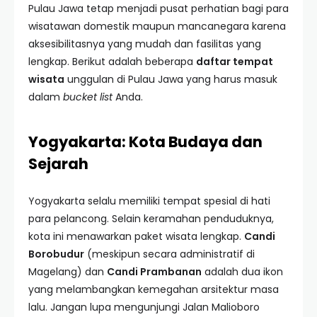
Pulau Jawa tetap menjadi pusat perhatian bagi para
wisatawan domestik maupun mancanegara karena
aksesibilitasnya yang mudah dan fasilitas yang
lengkap. Berikut adalah beberapa
daftar tempat
wisata
unggulan di Pulau Jawa yang harus masuk
dalam
bucket list
Anda.
Yogyakarta: Kota Budaya dan
Sejarah
Yogyakarta selalu memiliki tempat spesial di hati
para pelancong. Selain keramahan penduduknya,
kota ini menawarkan paket wisata lengkap.
Candi
Borobudur
(meskipun secara administratif di
Magelang) dan
Candi Prambanan
adalah dua ikon
yang melambangkan kemegahan arsitektur masa
lalu. Jangan lupa mengunjungi Jalan Malioboro