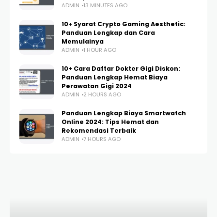
ADMIN
13 MINUTES AGO
10+ Syarat Crypto Gaming Aesthetic:
Panduan Lengkap dan Cara
Memulainya
ADMIN
1 HOUR AGO
10+ Cara Daftar Dokter Gigi Diskon:
Panduan Lengkap Hemat Biaya
Perawatan Gigi 2024
ADMIN
2 HOURS AGO
Panduan Lengkap Biaya Smartwatch
Online 2024: Tips Hemat dan
Rekomendasi Terbaik
ADMIN
7 HOURS AGO