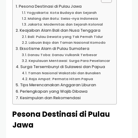
Pesona Destinasi di Pulau Jawa
Yogyakarta: Kota Budaya dan Sejarah
Malang dan Batu: Swiss-nya Indonesia
Jakarta: Modernitas dan Sejarah Kolonial
Keajaiban Alam Bali dan Nusa Tenggara
Bali: Pulau Dewata yang Tak Pernah Tidur
Labuan Bajo dan Taman Nasional Komodo
Eksotisme Alam di Pulau Sumatera
Danau Toba: Danau Vulkanik Terbesar
Kepulauan Mentawai: Surga Para Peselancar
Surga Tersembunyi di Sulawesi dan Papua
Taman Nasional Wakatobi dan Bunaken
Raja Ampat: Permata Hitam Papua
Tips Merencanakan Anggaran Liburan
Perlengkapan yang Wajib Dibawa
Kesimpulan dan Rekomendasi
Pesona Destinasi di Pulau
Jawa