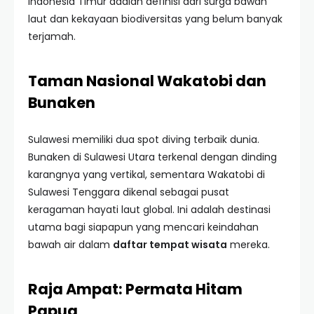
Indonesia Timur adalah definisi dari surga bawah
laut dan kekayaan biodiversitas yang belum banyak
terjamah.
Taman Nasional Wakatobi dan
Bunaken
Sulawesi memiliki dua spot diving terbaik dunia.
Bunaken di Sulawesi Utara terkenal dengan dinding
karangnya yang vertikal, sementara Wakatobi di
Sulawesi Tenggara dikenal sebagai pusat
keragaman hayati laut global. Ini adalah destinasi
utama bagi siapapun yang mencari keindahan
bawah air dalam
daftar tempat wisata
mereka.
Raja Ampat: Permata Hitam
Papua