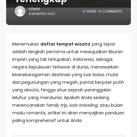
ADMIN
5 VIEWS
0 COMMENTS
4 MONTHS AGO
Menemukan
daftar tempat wisata
yang tepat
adalah langkah pertama untuk mewujudkan liburan
impian yang tak terlupakan. Indonesia, sebagai
negara kepulauan terbesar di dunia, menawarkan
keanekaragaman destinasi yang luar biasa, mulai
dari pegunungan yang megah, pantai berpasir putih
yang eksotis, hingga situs sejarah peninggalan
leluhur yang mendunia. Apakah Anda sedang
merencanakan
family trip
,
solo traveling
, atau bulan
madu romantis, artikel ini akan menyajikan panduan
paling komprehensif untuk Anda.