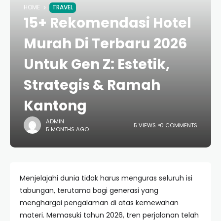
HOME
TRAVEL
15+ Rekomendasi Hotel
Murah Di Terbaru 2026
Untuk Gen Z: Estetik,
Strategis & Ramah
Kantong
ADMIN
5 VIEWS
0 COMMENTS
5 MONTHS AGO
Menjelajahi dunia tidak harus menguras seluruh isi
tabungan, terutama bagi generasi yang
menghargai pengalaman di atas kemewahan
materi. Memasuki tahun 2026, tren perjalanan telah