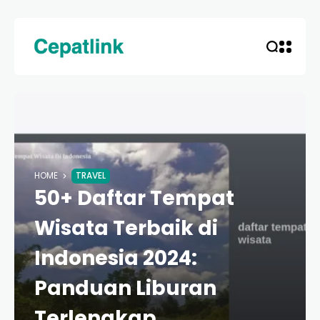
HOME
TRAVEL
50+ Daftar Tempat
Wisata Terbaik di
Indonesia 2024:
Panduan Liburan
Terlengkap