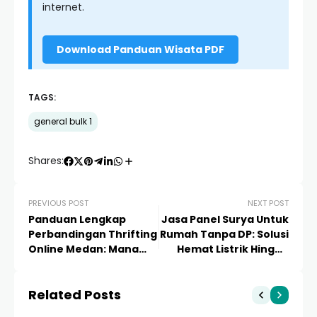
internet.
Download Panduan Wisata PDF
TAGS:
general bulk 1
Shares:
PREVIOUS POST
NEXT POST
Panduan Lengkap
Jasa Panel Surya Untuk
Perbandingan Thrifting
Rumah Tanpa DP: Solusi
Online Medan: Mana
Hemat Listrik Hingga
yang Paling
90% Tanpa Modal Awal
Menguntungkan?
Related Posts